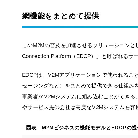
網機能をまとめて提供
このM2Mの普及を加速させるソリューションとして、
Connection Platform（EDCP）」と呼
EDCPは、M2Mアプリケーションで使われる
セージングなど）をまとめて提供できる仕組みを
事業者がM2Mシステムに組み込むことができる
やサービス提供会社は高度なM2Mシステムを容
図表 M2Mビジネスの機能モデルとEDCPの