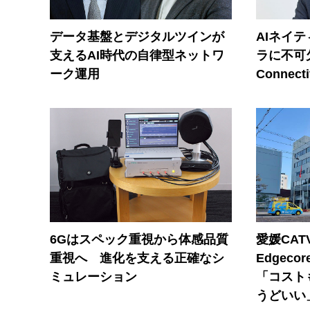
データ基盤とデジタルツインが
AIネイ
支えるAI時代の自律型ネットワ
ラに不可欠
ーク運用
Connecti
6Gはスペック重視から体感品質
愛媛CAT
重視へ 進化を支える正確なシ
Edgec
ミュレーション
「コスト
うどいい