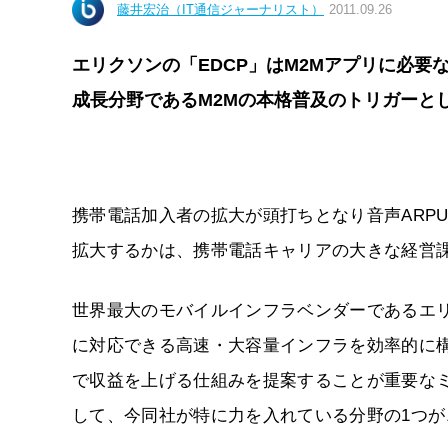
藤井宏治（IT通信ジャーナリスト）
2011.09.26
エリクソンの「EDCP」はM2Mアプリに必要
成長分野であるM2Mの本格普及のトリガーと
携帯電話加入者の拡大が頭打ちとなり音声ARP
拡大するかは、携帯電話キャリアの大きな経営
世界最大のモバイルインフラベンダーであるエ
に対応できる高速・大容量インフラを効率的に
で収益を上げる仕組みを提案することが重要な
して、今同社が特に力を入れている分野の1つが、M2M（