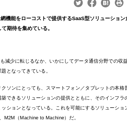
な網機能をローコストで提供するSaaS型ソリューション
して期待を集めている。
Uも減少に転じるなか、いかにしてデータ通信分野での収
課題となってきている。
リクソンにとっても、スマートフォン／タブレットの本格
構築できるソリューションの提供とともに、そのインフラ
ミッションとなっている。これを可能にするソリューショ
Machine to Machine）だ。