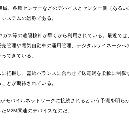
機械、各種センサーなどのデバイスとセンター側（あるい
うシステムの総称である。
やガス等の遠隔検針が早くから利用されている。最近では
販売管理や電気自動車の運用管理、デジタルサイネージへ
がってきている。
ムに把握し、需給バランスに合わせて送電網を柔軟に制御
ることが期待されている。
イスがモバイルネットワークに接続されるという予測を明ら
たM2M関連のデバイスなのだ。