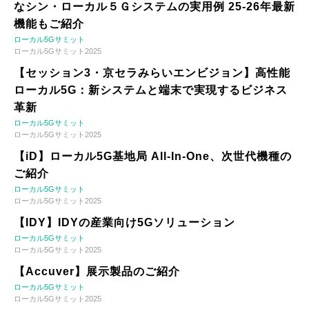
なシン・ローカル５Ｇシステムの実用例 25-26年最新
機能もご紹介
ローカル5Gサミット
ローカル5Gサミット2025
【セッション3・京セラみらいエンビジョン】高性能
ローカル5G：新システムと端末で実現するビジネス
革新
ローカル5Gサミット
ローカル5Gサミット2025
【iD】ローカル5G基地局 All-In-One、次世代機種の
ご紹介
ローカル5Gサミット
ローカル5Gサミット2025
【IDY】IDYの産業向け5Gソリューション
ローカル5Gサミット
ローカル5Gサミット2025
【Accuver】展示製品のご紹介
ローカル5Gサミット
ローカル5Gサミット2025