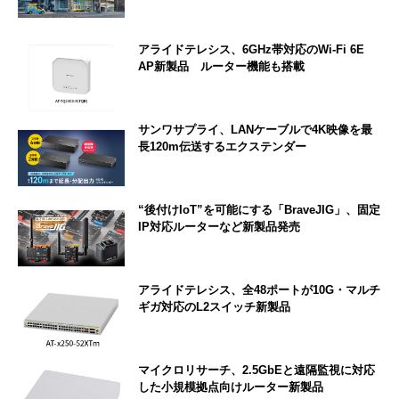
アライドテレシス、6GHz帯対応のWi-Fi 6E
AP新製品 ルーター機能も搭載
サンワサプライ、LANケーブルで4K映像を最
長120m伝送するエクステンダー
“後付けIoT”を可能にする「BraveJIG」、固定
IP対応ルーターなど新製品発売
アライドテレシス、全48ポートが10G・マルチ
ギガ対応のL2スイッチ新製品
マイクロリサーチ、2.5GbEと遠隔監視に対応
した小規模拠点向けルーター新製品