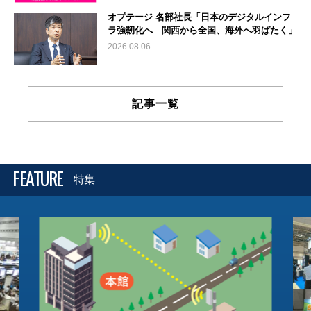
オプテージ 名部社長「日本のデジタルインフ
ラ強靭化へ 関西から全国、海外へ羽ばたく」
2026.08.06
記事一覧
FEATURE
特集