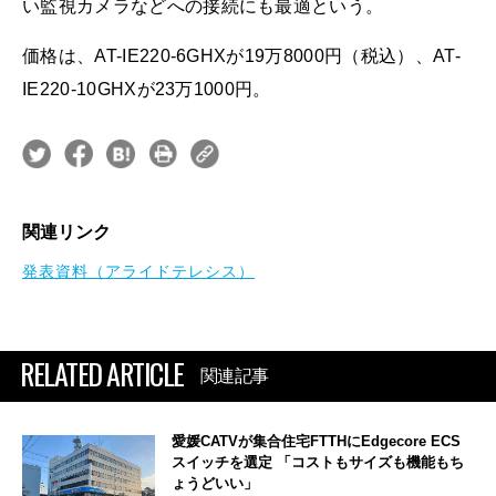
い監視カメラなどへの接続にも最適という。
価格は、AT-IE220-6GHXが19万8000円（税込）、AT-
IE220-10GHXが23万1000円。
関連リンク
発表資料（アライドテレシス）
RELATED ARTICLE
関連記事
愛媛CATVが集合住宅FTTHにEdgecore ECS
スイッチを選定 「コストもサイズも機能もち
ょうどいい」