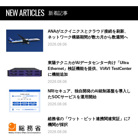
NEW ARTICLES
新着記事
ANAがエクイニクスとクラウド接続を刷新、
ネットワーク構築期間が数カ月から数週間へ
2026.08.06
東陽テクニカがAIデータセンター向け「Ultra
Ethernet」検証機能を提供、VIAVI TestCenter
に機能追加
2026.08.06
NRIセキュア、独自開発のAI統制基盤を導入し
たSOCサービスを運用開始
2026.08.06
総務省の「ワット・ビット連携関連実証」に7
機関が採択
2026.08.06