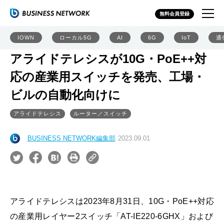
無料会員登録
IOWN
ローカル5G
AI
6G
IoT
通
アライドテレシスが10G・PoE++対
応の産業用スイッチを発売、工場・
ビルの自動化向けに
アライドテレシス
ルーター／スイッチ
BUSINESS NETWORK編集部
2023.09.01
アライドテレシスは2023年8月31日、10G・PoE++対応
の産業用レイヤー2スイッチ「AT-IE220-6GHX」および