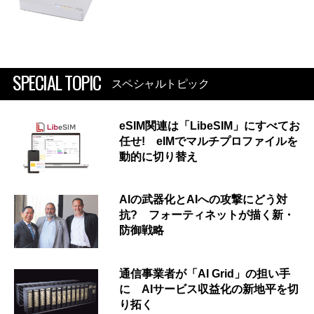
SPECIAL TOPIC
スペシャルトピック
eSIM関連は「LibeSIM」にすべてお
任せ! eIMでマルチプロファイルを
動的に切り替え
AIの武器化とAIへの攻撃にどう対
抗? フォーティネットが描く新・
防御戦略
通信事業者が「AI Grid」の担い手
に AIサービス収益化の新地平を切
り拓く