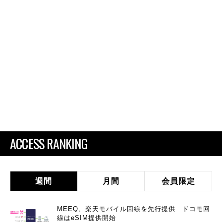
ACCESS RANKING
週間
月間
会員限定
MEEQ、楽天モバイル回線を先行提供 ドコモ回
線はeSIM提供開始