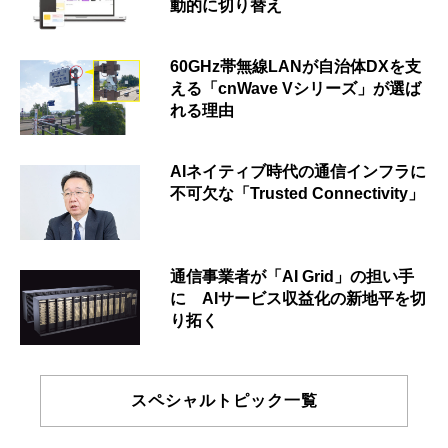
動的に切り替え
60GHz帯無線LANが自治体DXを支
える「cnWave Vシリーズ」が選ば
れる理由
AIネイティブ時代の通信インフラに
不可欠な「Trusted Connectivity」
通信事業者が「AI Grid」の担い手
に AIサービス収益化の新地平を切
り拓く
スペシャルトピック一覧