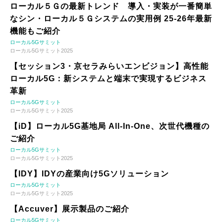
ローカル５Ｇの最新トレンド 導入・実装が一番簡単
なシン・ローカル５Ｇシステムの実用例 25-26年最新
機能もご紹介
ローカル5Gサミット
ローカル5Gサミット2025
【セッション3・京セラみらいエンビジョン】高性能
ローカル5G：新システムと端末で実現するビジネス
革新
ローカル5Gサミット
ローカル5Gサミット2025
【iD】ローカル5G基地局 All-In-One、次世代機種の
ご紹介
ローカル5Gサミット
ローカル5Gサミット2025
【IDY】IDYの産業向け5Gソリューション
ローカル5Gサミット
ローカル5Gサミット2025
【Accuver】展示製品のご紹介
ローカル5Gサミット