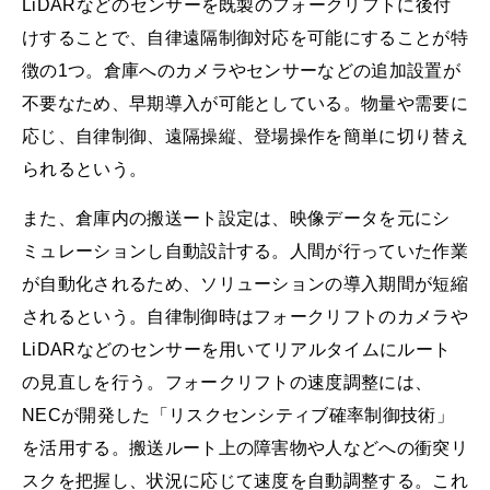
LiDARなどのセンサーを既製のフォークリフトに後付
けすることで、自律遠隔制御対応を可能にすることが特
徴の1つ。倉庫へのカメラやセンサーなどの追加設置が
不要なため、早期導入が可能としている。物量や需要に
応じ、自律制御、遠隔操縦、登場操作を簡単に切り替え
られるという。
また、倉庫内の搬送ート設定は、映像データを元にシ
ミュレーションし自動設計する。人間が行っていた作業
が自動化されるため、ソリューションの導入期間が短縮
されるという。自律制御時はフォークリフトのカメラや
LiDARなどのセンサーを用いてリアルタイムにルート
の見直しを行う。フォークリフトの速度調整には、
NECが開発した「リスクセンシティブ確率制御技術」
を活用する。搬送ルート上の障害物や人などへの衝突リ
スクを把握し、状況に応じて速度を自動調整する。これ