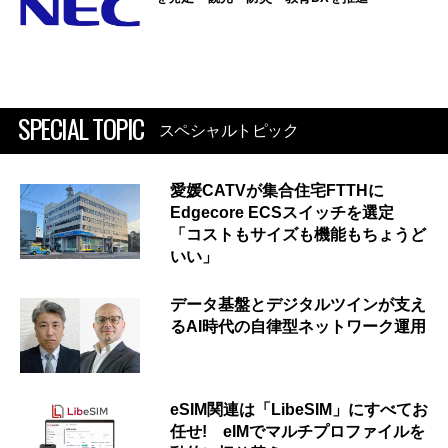
SPECIAL TOPIC
スペシャルトピック
愛媛CATVが集合住宅FTTHに
Edgecore ECSスイッチを選定
「コストもサイズも機能もちょうど
いい」
データ基盤とデジタルツインが支え
るAI時代の自律型ネットワーク運用
eSIM関連は「LibeSIM」にすべてお
任せ! eIMでマルチプロファイルを