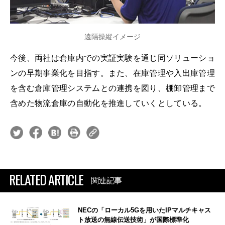
遠隔操縦イメージ
今後、両社は倉庫内での実証実験を通じ同ソリューショ
ンの早期事業化を目指す。また、在庫管理や入出庫管理
を含む倉庫管理システムとの連携を図り、棚卸管理まで
含めた物流倉庫の自動化を推進していくとしている。
RELATED ARTICLE
関連記事
NECの「ローカル5Gを用いたIPマルチキャス
ト放送の無線伝送技術」が国際標準化