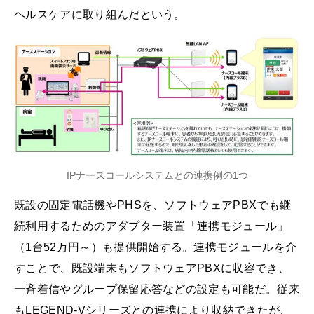
ヘルスケアに取り組んだという。
IPナースコールシステムとの連携例の1つ
既設の固定電話機やPHSを、ソフトウェアPBXでも継
続利用するためのアダプター装置「連携モジュール」
（1台52万円～）も提供開始する。連携モジュールを介
すことで、既設端末もソフトウェアPBXに収容でき、
一斉着信やグループ保留応答などの設定も可能だ。従来
もLEGEND-Vシリーズとの連携により収納できたが、