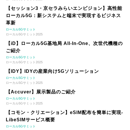
【セッション3・京セラみらいエンビジョン】高性能
ローカル5G：新システムと端末で実現するビジネス
革新
ローカル5Gサミット
ローカル5Gサミット2025
【iD】ローカル5G基地局 All-In-One、次世代機種の
ご紹介
ローカル5Gサミット
ローカル5Gサミット2025
【IDY】IDYの産業向け5Gソリューション
ローカル5Gサミット
ローカル5Gサミット2025
【Accuver】展示製品のご紹介
ローカル5Gサミット
ローカル5Gサミット2025
【コモン・クリエーション】eSIM配布を簡単に実現-
LibeSIMサービス概要
ローカル5Gサミット