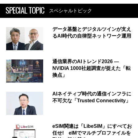
SPECIAL TOPIC
スペシャルトピック
データ基盤とデジタルツインが支え
るAI時代の自律型ネットワーク運用
通信業界のAIトレンド2026 ―
NVIDIA 1000社超調査が捉えた「転
換点」
AIネイティブ時代の通信インフラに
不可欠な「Trusted Connectivity」
eSIM関連は「LibeSIM」にすべてお
任せ! eIMでマルチプロファイルを