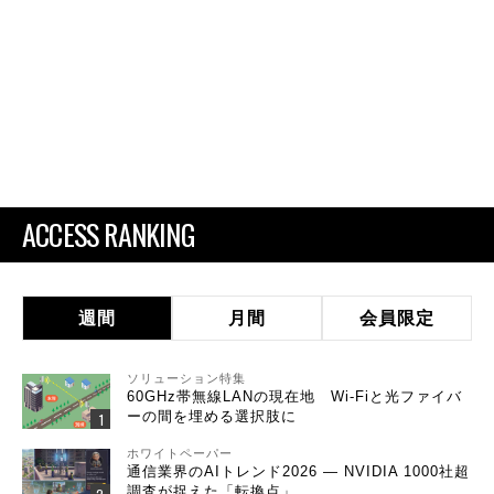
ACCESS RANKING
週間
月間
会員限定
ソリューション特集
60GHz帯無線LANの現在地 Wi-Fiと光ファイバ
ーの間を埋める選択肢に
ホワイトペーパー
通信業界のAIトレンド2026 ― NVIDIA 1000社超
調査が捉えた「転換点」