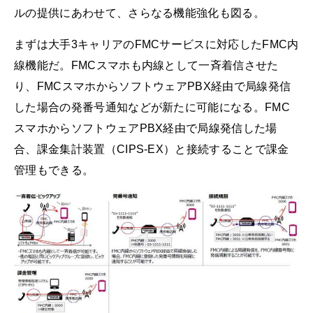
ルの提供にあわせて、さらなる機能強化も図る。
まずは大手3キャリアのFMCサービスに対応したFMC内
線機能だ。FMCスマホも内線として一斉着信させた
り、FMCスマホからソフトウェアPBX経由で局線発信
した場合の発番号通知などが新たに可能になる。FMC
スマホからソフトウェアPBX経由で局線発信した場
合、課金集計装置（CIPS-EX）と接続することで課金
管理もできる。