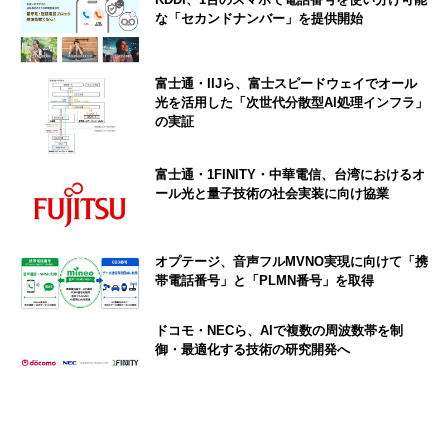
な「セカンドナンバー」を提供開始
富士通・IIJら、富士スピードウェイでオール
光を活用した「次世代分散型AI処理インフラ」
の実証
富士通・1FINITY・中華電信、台湾におけるオ
ール光と量子技術の社会実装に向け協業
オプテージ、音声フルMVNO実現に向けて「携
帯電話番号」と「PLMN番号」を取得
ドコモ・NECら、AIで複数の周波数帯を制
御・最適化する技術の研究開発へ