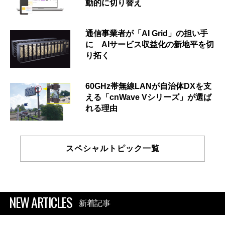
動的に切り替え
通信事業者が「AI Grid」の担い手
に AIサービス収益化の新地平を切
り拓く
60GHz帯無線LANが自治体DXを支
える「cnWave Vシリーズ」が選ば
れる理由
スペシャルトピック一覧
NEW ARTICLES
新着記事