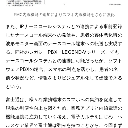
FMC内線機能の追加によりスマホ内線機能をさらに強化
また、IPナースコールシステムとの連携による事前登録
したナースコール端末への発信や、患者の容体悪化時の
波形モニター画面のナースコール端末への転送も実現す
る。同社のレガシーPBX「LEGEND-Vシリーズ」でも
ナースコールシステムとの連携は可能だったが、ソフト
ウェアPBXの場合、スマホの利点を活かし、患者の名
前や状況など、情報をよりビジュアル化して伝達できる
という。
富士通は、様々な業務端末のスマホへの集約を促進して
現場の利便性向上を図るため、業務アプリと内線電話の
機能連携に注力していく考え。電子カルテをはじめ、ヘ
ルスケア業界で富士通は強みを持つことから、今回まず