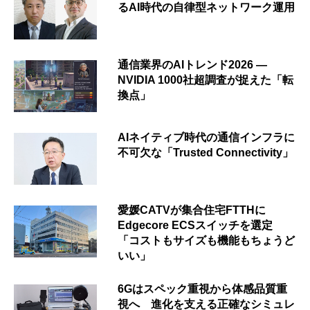
るAI時代の自律型ネットワーク運用
通信業界のAIトレンド2026 ―
NVIDIA 1000社超調査が捉えた「転
換点」
AIネイティブ時代の通信インフラに
不可欠な「Trusted Connectivity」
愛媛CATVが集合住宅FTTHに
Edgecore ECSスイッチを選定
「コストもサイズも機能もちょうど
いい」
6Gはスペック重視から体感品質重
視へ 進化を支える正確なシミュレ