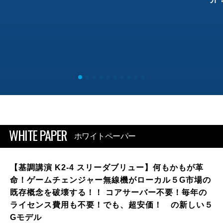
WHITE PAPER
ホワイトペーパー
【基調講演 K2-4 スリーダブリュー】何もかもが革
命！ゲームチェンジャー無線機がローカル５G市場の
既存概念を破壊する！！ コアサーバー不要！毎年の
ライセンス費用も不要！でも、超安価！ の新しい５
Gモデル