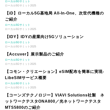
ローカル5Gサミット
ローカル5Gサミット2025
【iD】ローカル5G基地局 All-In-One、次世代機種の
ご紹介
ローカル5Gサミット
ローカル5Gサミット2025
【IDY】IDYの産業向け5Gソリューション
ローカル5Gサミット
ローカル5Gサミット2025
【Accuver】展示製品のご紹介
ローカル5Gサミット
ローカル5Gサミット2025
【コモン・クリエーション】eSIM配布を簡単に実現-
LibeSIMサービス概要
ローカル5Gサミット
ローカル5Gサミット2025
【コーンズテクノロジー】VIAVI Solutions社製 ネ
ットワークテスタONA800／光ネットワークテスタ
MTS5800のご紹介