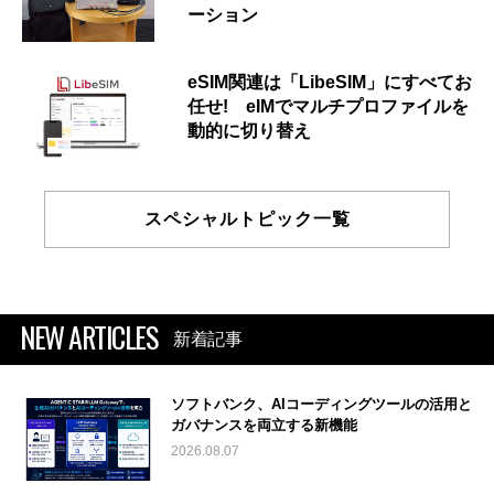
ーション
eSIM関連は「LibeSIM」にすべてお
任せ! eIMでマルチプロファイルを
動的に切り替え
スペシャルトピック一覧
NEW ARTICLES
新着記事
ソフトバンク、AIコーディングツールの活用と
ガバナンスを両立する新機能
2026.08.07