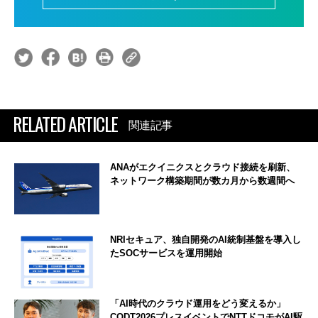
RELATED ARTICLE
関連記事
ANAがエクイニクスとクラウド接続を刷新、
ネットワーク構築期間が数カ月から数週間へ
NRIセキュア、独自開発のAI統制基盤を導入し
たSOCサービスを運用開始
「AI時代のクラウド運用をどう変えるか」
CODT2026プレスイベントでNTTドコモがAI駆