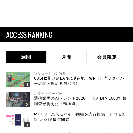
ACCESS RANKING
週間
月間
会員限定
ソリューション特集
60GHz帯無線LANの現在地 Wi-Fiと光ファイバ
ーの間を埋める選択肢に
ホワイトペーパー
通信業界のAIトレンド2026 ― NVIDIA 1000社超
調査が捉えた「転換点」
MEEQ、楽天モバイル回線を先行提供 ドコモ回
線はeSIM提供開始