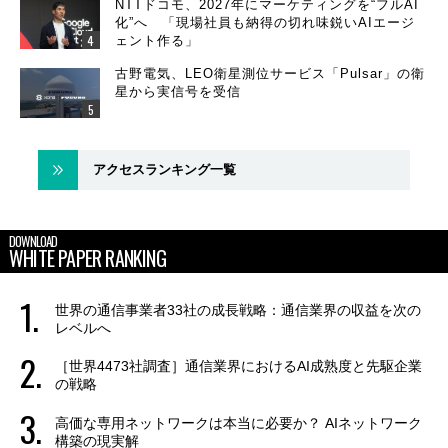
NTTドコモ、2027年にマーケティングを“フルAI
化”へ 「現場社員も納得の切れ味鋭いAIエージ
ェント作る」
古野電気、LEO衛星測位サービス「Pulsar」の衛
星から実信号を受信
アクセスランキング一覧
DOWNLOAD
WHITE PAPER RANKING
世界の通信事業者33社の成長戦略：通信業界の収益を次の
レベルへ
［世界4473社調査］通信業界におけるAI成熟度と先駆企業
の戦略
高価な専用ネットワークは本当に必要か？ AIネットワーク
構築の現実解