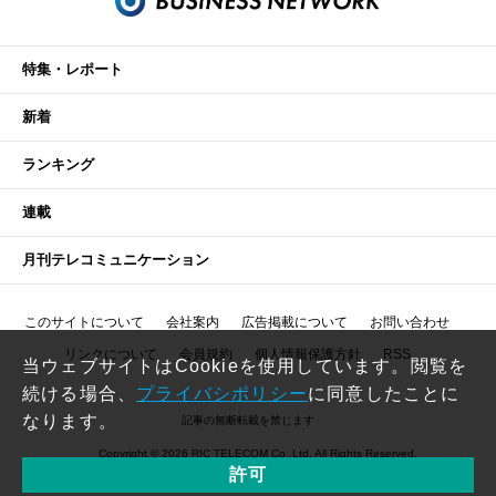
特集・レポート
新着
ランキング
連載
月刊テレコミュニケーション
このサイトについて
会社案内
広告掲載について
お問い合わせ
リンクについて
会員規約
個人情報保護方針
RSS
当ウェブサイトはCookieを使用しています。閲覧を
続ける場合、
プライバシポリシー
に同意したことに
なります。
記事の無断転載を禁じます
Copyright © 2026 RIC TELECOM Co.,Ltd. All Rights Reserved.
許可