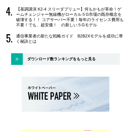
【基調講演 K2-4 スリーダブリュー】何もかもが革命！ゲ
ームチェンジャー無線機がローカル５G市場の既存概念を
破壊する！！ コアサーバー不要！毎年のライセンス費用も
不要！でも、超安価！ の新しい５Gモデル
通信事業者の新たな戦略ガイド B2B2Xモデルを成功に導
く秘訣とは
ダウンロード数ランキングをもっと見る