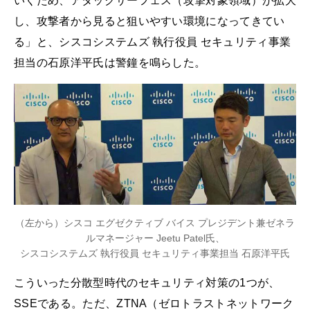
いくため、アタックサーフェス（攻撃対象領域）が拡大
し、攻撃者から見ると狙いやすい環境になってきてい
る」と、シスコシステムズ 執行役員 セキュリティ事業
担当の石原洋平氏は警鐘を鳴らした。
（左から）シスコ エグゼクティブ バイス プレジデント兼ゼネラ
ルマネージャー Jeetu Patel氏、
シスコシステムズ 執行役員 セキュリティ事業担当 石原洋平氏
こういった分散型時代のセキュリティ対策の1つが、
SSEである。ただ、ZTNA（ゼロトラストネットワーク