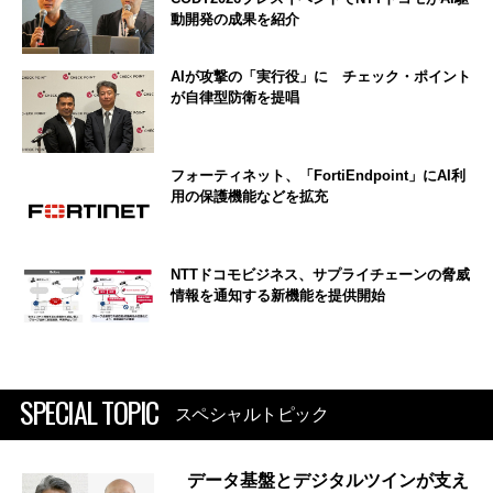
動開発の成果を紹介
AIが攻撃の「実行役」に チェック・ポイント
が自律型防衛を提唱
フォーティネット、「FortiEndpoint」にAI利
用の保護機能などを拡充
NTTドコモビジネス、サプライチェーンの脅威
情報を通知する新機能を提供開始
SPECIAL TOPIC
スペシャルトピック
データ基盤とデジタルツインが支え