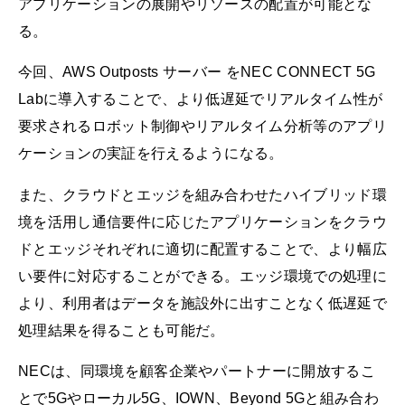
アプリケーションの展開やリソースの配置が可能とな
る。
今回、AWS Outposts サーバー をNEC CONNECT 5G
Labに導入することで、より低遅延でリアルタイム性が
要求されるロボット制御やリアルタイム分析等のアプリ
ケーションの実証を行えるようになる。
また、クラウドとエッジを組み合わせたハイブリッド環
境を活用し通信要件に応じたアプリケーションをクラウ
ドとエッジそれぞれに適切に配置することで、より幅広
い要件に対応することができる。エッジ環境での処理に
より、利用者はデータを施設外に出すことなく低遅延で
処理結果を得ることも可能だ。
NECは、同環境を顧客企業やパートナーに開放するこ
とで5Gやローカル5G、IOWN、Beyond 5Gと組み合わ