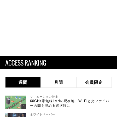
ACCESS RANKING
週間
月間
会員限定
ソリューション特集
60GHz帯無線LANの現在地 Wi-Fiと光ファイバ
ーの間を埋める選択肢に
ホワイトペーパー