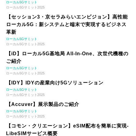
ローカル5Gサミット
ローカル5Gサミット2025
【セッション3・京セラみらいエンビジョン】高性能
ローカル5G：新システムと端末で実現するビジネス
革新
ローカル5Gサミット
ローカル5Gサミット2025
【iD】ローカル5G基地局 All-In-One、次世代機種の
ご紹介
ローカル5Gサミット
ローカル5Gサミット2025
【IDY】IDYの産業向け5Gソリューション
ローカル5Gサミット
ローカル5Gサミット2025
【Accuver】展示製品のご紹介
ローカル5Gサミット
ローカル5Gサミット2025
【コモン・クリエーション】eSIM配布を簡単に実現-
LibeSIMサービス概要