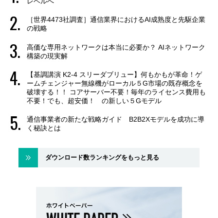
レベルへ
［世界4473社調査］通信業界におけるAI成熟度と先駆企業
の戦略
高価な専用ネットワークは本当に必要か？ AIネットワーク
構築の現実解
【基調講演 K2-4 スリーダブリュー】何もかもが革命！ゲ
ームチェンジャー無線機がローカル５G市場の既存概念を
破壊する！！ コアサーバー不要！毎年のライセンス費用も
不要！でも、超安価！ の新しい５Gモデル
通信事業者の新たな戦略ガイド B2B2Xモデルを成功に導
く秘訣とは
ダウンロード数ランキングをもっと見る