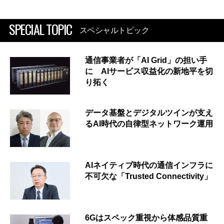
SPECIAL TOPIC
スペシャルトピック
通信事業者が「AI Grid」の担い手
に AIサービス収益化の新地平を切
り拓く
データ基盤とデジタルツインが支え
るAI時代の自律型ネットワーク運用
AIネイティブ時代の通信インフラに
不可欠な「Trusted Connectivity」
6Gはスペック重視から体感品質重