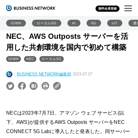
無料会員登録
IOWN
ローカル5G
AI
6G
IoT
通
NEC、AWS Outposts サーバーを活
用した共創環境を国内で初めて構築
IOWN
NEC
ローカル5G
BUSINESS NETWORK編集部
2023.07.07
NECは2023年7月7日、アマゾン ウェブ サービス(以
下、AWS)が提供するAWS Outposts サーバーをNEC
CONNECT 5G Labに導入したと発表した。同サーバー