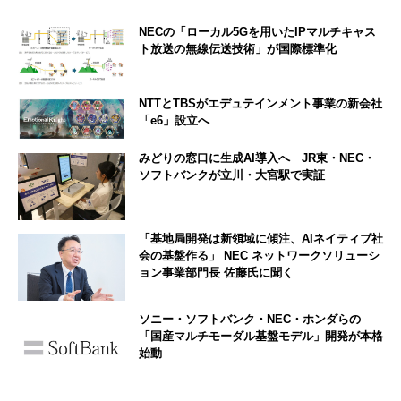
NECの「ローカル5Gを用いたIPマルチキャス
ト放送の無線伝送技術」が国際標準化
NTTとTBSがエデュテインメント事業の新会社
「e6」設立へ
みどりの窓口に生成AI導入へ JR東・NEC・
ソフトバンクが立川・大宮駅で実証
「基地局開発は新領域に傾注、AIネイティブ社
会の基盤作る」 NEC ネットワークソリューシ
ョン事業部門長 佐藤氏に聞く
ソニー・ソフトバンク・NEC・ホンダらの
「国産マルチモーダル基盤モデル」開発が本格
始動