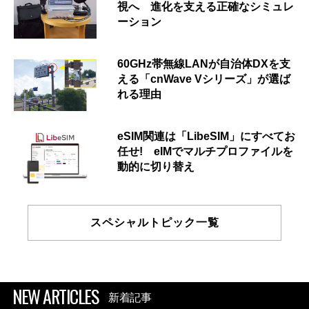
視へ 進化を支える正確なシミュレ
ーション
60GHz帯無線LANが自治体DXを支
える「cnWave Vシリーズ」が選ば
れる理由
eSIM関連は「LibeSIM」にすべてお
任せ! eIMでマルチプロファイルを
動的に切り替え
スペシャルトピック一覧
NEW ARTICLES
新着記事