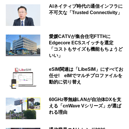
AIネイティブ時代の通信インフラに
不可欠な「Trusted Connectivity」
愛媛CATVが集合住宅FTTHに
Edgecore ECSスイッチを選定
「コストもサイズも機能もちょうど
いい」
eSIM関連は「LibeSIM」にすべてお
任せ! eIMでマルチプロファイルを
動的に切り替え
60GHz帯無線LANが自治体DXを支
える「cnWave Vシリーズ」が選ば
れる理由