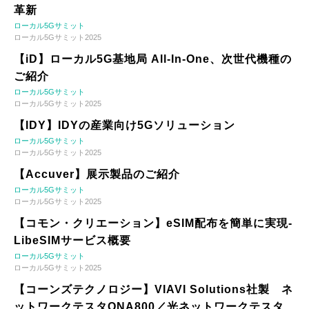
革新
ローカル5Gサミット
ローカル5Gサミット2025
【iD】ローカル5G基地局 All-In-One、次世代機種の
ご紹介
ローカル5Gサミット
ローカル5Gサミット2025
【IDY】IDYの産業向け5Gソリューション
ローカル5Gサミット
ローカル5Gサミット2025
【Accuver】展示製品のご紹介
ローカル5Gサミット
ローカル5Gサミット2025
【コモン・クリエーション】eSIM配布を簡単に実現-
LibeSIMサービス概要
ローカル5Gサミット
ローカル5Gサミット2025
【コーンズテクノロジー】VIAVI Solutions社製 ネ
ットワークテスタONA800／光ネットワークテスタ