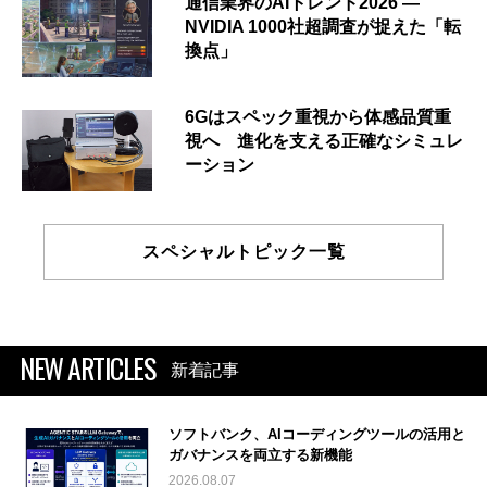
通信業界のAIトレンド2026 ―
NVIDIA 1000社超調査が捉えた「転
換点」
6Gはスペック重視から体感品質重
視へ 進化を支える正確なシミュレ
ーション
スペシャルトピック一覧
NEW ARTICLES
新着記事
ソフトバンク、AIコーディングツールの活用と
ガバナンスを両立する新機能
2026.08.07