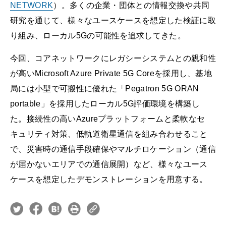
NETWORK
）。多くの企業・団体との情報交換や共同
研究を通じて、様々なユースケースを想定した検証に取
り組み、ローカル5Gの可能性を追求してきた。
今回、コアネットワークにレガシーシステムとの親和性
が高いMicrosoft Azure Private 5G Coreを採用し、基地
局には小型で可搬性に優れた「Pegatron 5G ORAN
portable」を採用したローカル5G評価環境を構築し
た。接続性の高いAzureプラットフォームと柔軟なセ
キュリティ対策、低軌道衛星通信を組み合わせること
で、災害時の通信手段確保やマルチロケーション（通信
が届かないエリアでの通信展開）など、様々なユース
ケースを想定したデモンストレーションを用意する。