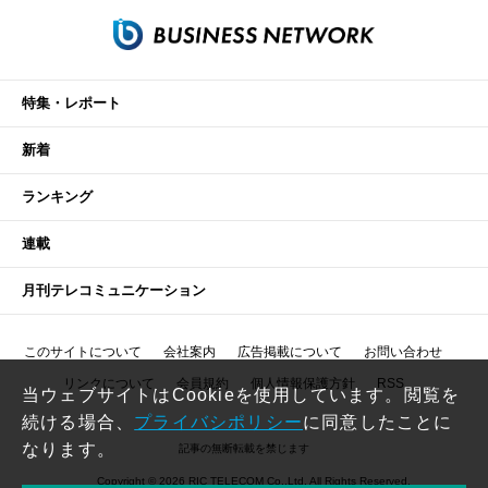
特集・レポート
新着
ランキング
連載
月刊テレコミュニケーション
このサイトについて
会社案内
広告掲載について
お問い合わせ
リンクについて
会員規約
個人情報保護方針
RSS
当ウェブサイトはCookieを使用しています。閲覧を
続ける場合、
プライバシポリシー
に同意したことに
なります。
記事の無断転載を禁じます
Copyright © 2026 RIC TELECOM Co.,Ltd. All Rights Reserved.