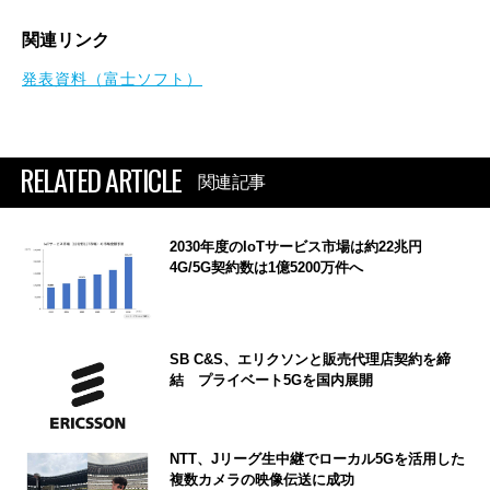
関連リンク
発表資料（富士ソフト）
RELATED ARTICLE
関連記事
2030年度のIoTサービス市場は約22兆円
4G/5G契約数は1億5200万件へ
SB C&S、エリクソンと販売代理店契約を締
結 プライベート5Gを国内展開
NTT、Jリーグ生中継でローカル5Gを活用した
複数カメラの映像伝送に成功