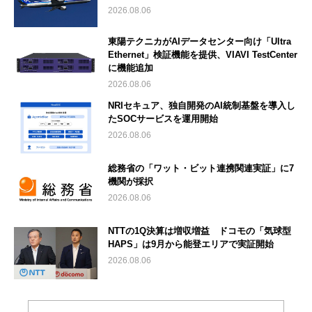
2026.08.06
東陽テクニカがAIデータセンター向け「Ultra
Ethernet」検証機能を提供、VIAVI TestCenter
に機能追加
2026.08.06
NRIセキュア、独自開発のAI統制基盤を導入し
たSOCサービスを運用開始
2026.08.06
総務省の「ワット・ビット連携関連実証」に7
機関が採択
2026.08.06
NTTの1Q決算は増収増益 ドコモの「気球型
HAPS」は9月から能登エリアで実証開始
2026.08.06