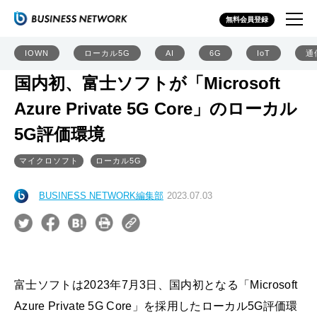
無料会員登録
IOWN
ローカル5G
AI
6G
IoT
通
国内初、富士ソフトが「Microsoft
Azure Private 5G Core」のローカル
5G評価環境
マイクロソフト
ローカル5G
BUSINESS NETWORK編集部
2023.07.03
富士ソフトは2023年7月3日、国内初となる「Microsoft
Azure Private 5G Core」を採用したローカル5G評価環