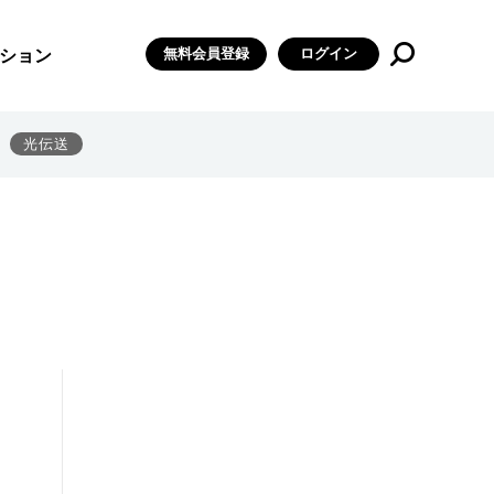
無料会員登録
ログイン
ション
光伝送