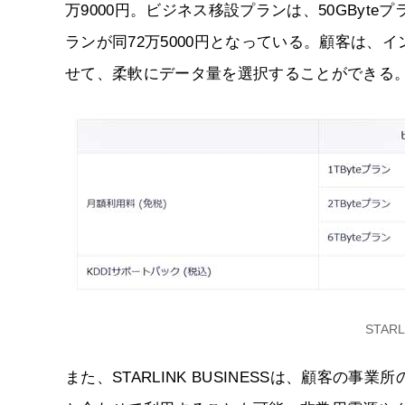
万9000円。ビジネス移設プランは、50GByteプラン
ランが同72万5000円となっている。顧客は
せて、柔軟にデータ量を選択することができる
STAR
また、STARLINK BUSINESSは、顧客の事業所のネッ