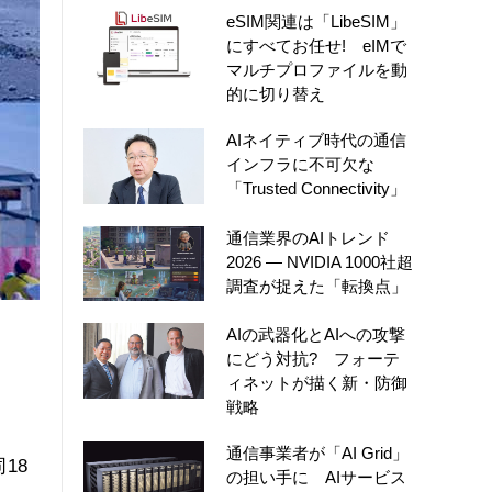
eSIM関連は「LibeSIM」
にすべてお任せ! eIMで
マルチプロファイルを動
的に切り替え
AIネイティブ時代の通信
インフラに不可欠な
「Trusted Connectivity」
通信業界のAIトレンド
2026 ― NVIDIA 1000社超
調査が捉えた「転換点」
AIの武器化とAIへの攻撃
にどう対抗? フォーテ
ィネットが描く新・防御
戦略
通信事業者が「AI Grid」
18
の担い手に AIサービス