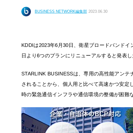
BUSINESS NETWORK編集部
2023.06.30
KDDIは2023年6月30日、衛星ブロードバンドイン
日より6つのプランにリニューアルすると発表し
STARLINK BUSINESSは、専用の高性
されることから、個人用と比べて高速かつ安定
時の緊急通信インフラや通信環境の整備が困難