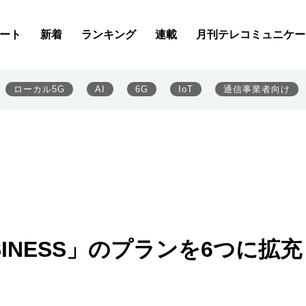
ート
新着
ランキング
連載
月刊テレコミュニケー
ローカル5G
AI
6G
IoT
通信事業者向け
BUSINESS」のプランを6つに拡充