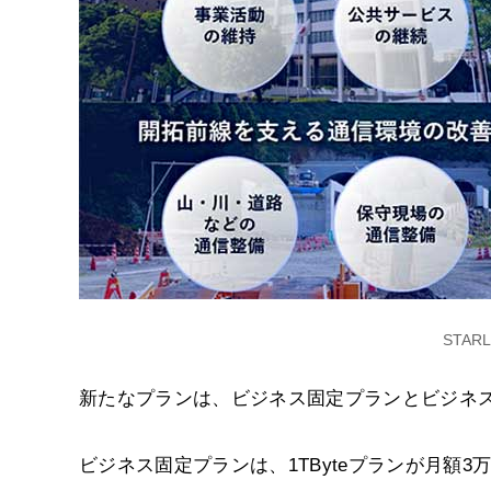
STAR
新たなプランは、ビジネス固定プランとビジネ
ビジネス固定プランは、1TByteプランが月額3万20