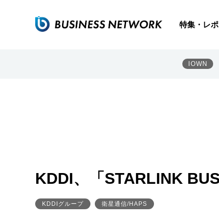
特集・レポ
IOWN
KDDI、「STARLINK 
KDDIグループ
衛星通信/HAPS