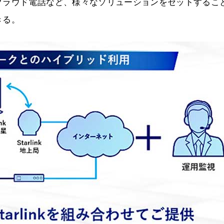
クラウド電話など、様々なソリューションをセットするこ
きる。