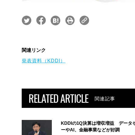
関連リンク
発表資料（KDDI）
RELATED ARTICLE
関連記事
KDDIの1Q決算は増収増益 データ
ーやAI、金融事業などが好調