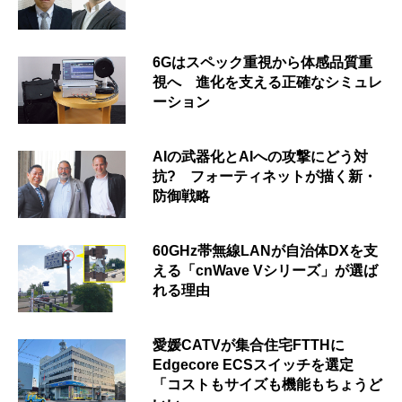
6Gはスペック重視から体感品質重
視へ 進化を支える正確なシミュレ
ーション
AIの武器化とAIへの攻撃にどう対
抗? フォーティネットが描く新・
防御戦略
60GHz帯無線LANが自治体DXを支
える「cnWave Vシリーズ」が選ば
れる理由
愛媛CATVが集合住宅FTTHに
Edgecore ECSスイッチを選定
「コストもサイズも機能もちょうど