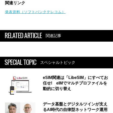
関連リンク
発表資料（ソフトバンクテレコム）
RELATED ARTICLE
関連記事
SPECIAL TOPIC
スペシャルトピック
eSIM関連は「LibeSIM」にすべてお
任せ! eIMでマルチプロファイルを
動的に切り替え
データ基盤とデジタルツインが支え
るAI時代の自律型ネットワーク運用