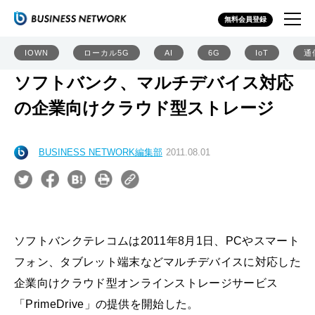
無料会員登録
IOWN
ローカル5G
AI
6G
IoT
通
ソフトバンク、マルチデバイス対応
の企業向けクラウド型ストレージ
BUSINESS NETWORK編集部
2011.08.01
ソフトバンクテレコムは2011年8月1日、PCやスマート
フォン、タブレット端末などマルチデバイスに対応した
企業向けクラウド型オンラインストレージサービス
「PrimeDrive」の提供を開始した。