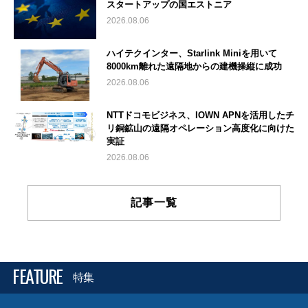
スタートアップの国エストニア
2026.08.06
ハイテクインター、Starlink Miniを用いて
8000km離れた遠隔地からの建機操縦に成功
2026.08.06
NTTドコモビジネス、IOWN APNを活用したチ
リ銅鉱山の遠隔オペレーション高度化に向けた
実証
2026.08.06
記事一覧
FEATURE
特集