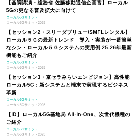
【基調講演・総務省 佐藤移動通信企画官】ローカル
5Gの更なる普及拡大に向けて
ローカル5Gサミット
ローカル5Gサミット2025
【セッション2・スリーダブリュー/SMFLレンタル】
ローカル５Ｇの最新トレンド 導入・実装が一番簡単
なシン・ローカル５Ｇシステムの実用例 25-26年最新
機能もご紹介
ローカル5Gサミット
ローカル5Gサミット2025
【セッション3・京セラみらいエンビジョン】高性能
ローカル5G：新システムと端末で実現するビジネス
革新
ローカル5Gサミット
ローカル5Gサミット2025
【iD】ローカル5G基地局 All-In-One、次世代機種の
ご紹介
ローカル5Gサミット
ローカル5Gサミット2025