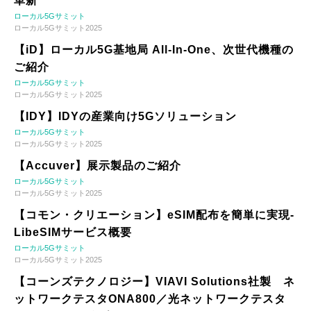
革新
ローカル5Gサミット
ローカル5Gサミット2025
【iD】ローカル5G基地局 All-In-One、次世代機種の
ご紹介
ローカル5Gサミット
ローカル5Gサミット2025
【IDY】IDYの産業向け5Gソリューション
ローカル5Gサミット
ローカル5Gサミット2025
【Accuver】展示製品のご紹介
ローカル5Gサミット
ローカル5Gサミット2025
【コモン・クリエーション】eSIM配布を簡単に実現-
LibeSIMサービス概要
ローカル5Gサミット
ローカル5Gサミット2025
【コーンズテクノロジー】VIAVI Solutions社製 ネ
ットワークテスタONA800／光ネットワークテスタ