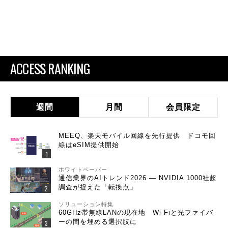
ACCESS RANKING
週間
月間
会員限定
MEEQ、楽天モバイル回線を先行提供 ドコモ回
線はeSIM提供開始
ホワイトペーパー
通信業界のAIトレンド2026 ― NVIDIA 1000社超
調査が捉えた「転換点」
ソリューション特集
60GHz帯無線LANの現在地 Wi-Fiと光ファイバ
ーの間を埋める選択肢に