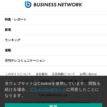
特集・レポート
新着
ランキング
連載
月刊テレコミュニケーション
このサイトについて
会社案内
広告掲載について
お問い合わせ
リンクについて
会員規約
個人情報保護方針
RSS
当ウェブサイトはCookieを使用しています。閲覧を
続ける場合、
プライバシポリシー
に同意したことに
なります。
記事の無断転載を禁じます
Copyright © 2026 RIC TELECOM Co.,Ltd. All Rights Reserved.
許可