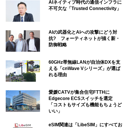
AIネイティブ時代の通信インフラに
不可欠な「Trusted Connectivity」
AIの武器化とAIへの攻撃にどう対
抗? フォーティネットが描く新・
防御戦略
60GHz帯無線LANが自治体DXを支
える「cnWave Vシリーズ」が選ば
れる理由
愛媛CATVが集合住宅FTTHに
Edgecore ECSスイッチを選定
「コストもサイズも機能もちょうど
いい」
eSIM関連は「LibeSIM」にすべてお