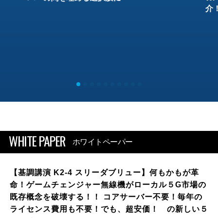
介
WHITE PAPER
ホワイトペーパー
【基調講演 K2-4 スリーダブリュー】何もかもが革
命！ゲームチェンジャー無線機がローカル５G市場の
既存概念を破壊する！！ コアサーバー不要！毎年の
ライセンス費用も不要！でも、超安価！ の新しい５