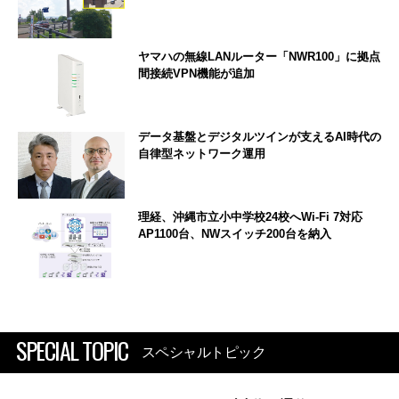
ヤマハの無線LANルーター「NWR100」に拠点
間接続VPN機能が追加
データ基盤とデジタルツインが支えるAI時代の
自律型ネットワーク運用
理経、沖縄市立小中学校24校へWi-Fi 7対応
AP1100台、NWスイッチ200台を納入
SPECIAL TOPIC
スペシャルトピック