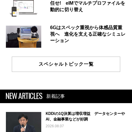
任せ! eIMでマルチプロファイルを
動的に切り替え
6Gはスペック重視から体感品質重
視へ 進化を支える正確なシミュレ
ーション
スペシャルトピック一覧
NEW ARTICLES
新着記事
KDDIの1Q決算は増収増益 データセンターや
AI、金融事業などが好調
2026.08.07