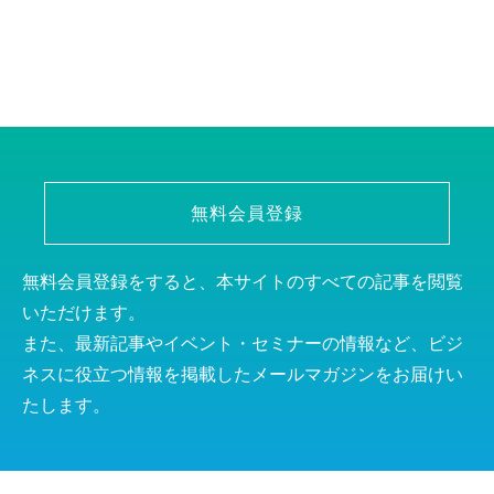
無料会員登録
無料会員登録をすると、本サイトのすべての記事を閲覧
いただけます。
また、最新記事やイベント・セミナーの情報など、ビジ
ネスに役立つ情報を掲載したメールマガジンをお届けい
たします。