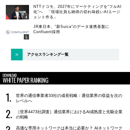
NTTドコモ、2027年にマーケティングを“フルAI
化”へ 「現場社員も納得の切れ味鋭いAIエージ
ェント作る」
JR東日本、“新Suica”のデータ連携基盤に
Confluent採用
アクセスランキング一覧
DOWNLOAD
WHITE PAPER RANKING
世界の通信事業者33社の成長戦略：通信業界の収益を次の
レベルへ
［世界4473社調査］通信業界におけるAI成熟度と先駆企業
の戦略
高価な専用ネットワークは本当に必要か？ AIネットワーク