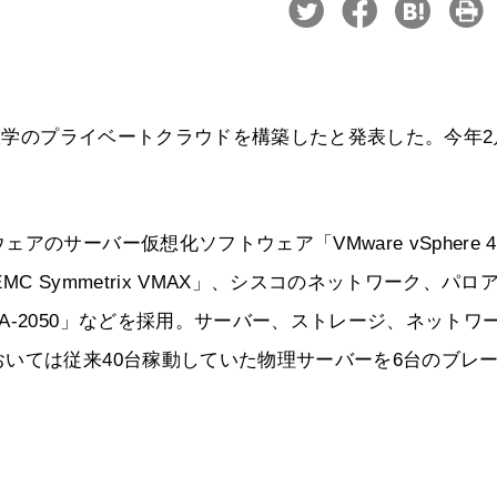
前大学のプライベートクラウドを構築したと発表した。今年2
のサーバー仮想化ソフトウェア「VMware vSphere 
 Symmetrix VMAX」、シスコのネットワーク、パロ
-2050」などを採用。サーバー、ストレージ、ネットワ
いては従来40台稼動していた物理サーバーを6台のブレ