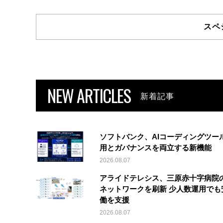
スペ
NEW ARTICLES
新着記事
ソフトバンク、AIコーディングツー
用とガバナンスを両立する新機能
2026.08.07
アライドテレシス、三原赤十字病院
ネットワークを刷新 少人数運用でも
働を支援
2026.08.07