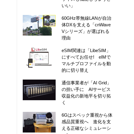
いい」
60GHz帯無線LANが自治
体DXを支える「cnWave
Vシリーズ」が選ばれる
理由
eSIM関連は「LibeSIM」
にすべてお任せ! eIMで
マルチプロファイルを動
的に切り替え
通信事業者が「AI Grid」
の担い手に AIサービス
収益化の新地平を切り拓
く
6Gはスペック重視から体
感品質重視へ 進化を支
える正確なシミュレーシ