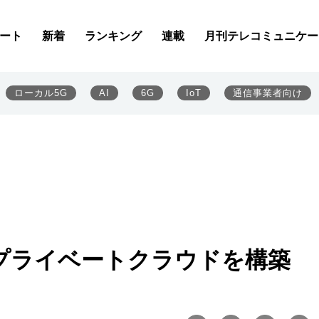
ート
新着
ランキング
連載
月刊テレコミュニケー
ローカル5G
AI
6G
IoT
通信事業者向け
プライベートクラウドを構築