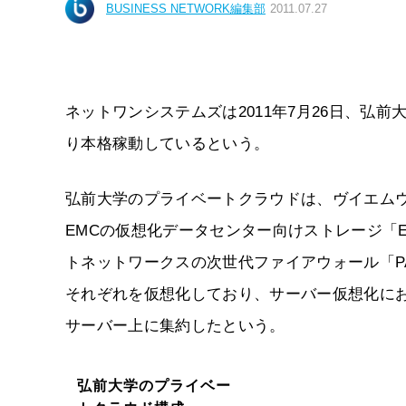
BUSINESS NETWORK編集部
2011.07.27
ネットワンシステムズは2011年7月26日、弘
り本格稼動しているという。
弘前大学のプライベートクラウドは、ヴイエムウェア
EMCの仮想化データセンター向けストレージ「EMC
トネットワークスの次世代ファイアウォール「PA
それぞれを仮想化しており、サーバー仮想化にお
サーバー上に集約したという。
弘前大学のプライベー