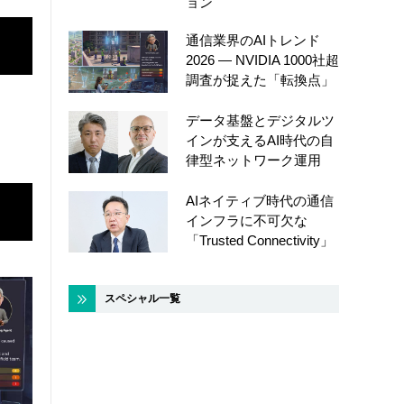
ョン
通信業界のAIトレンド
2026 ― NVIDIA 1000社超
調査が捉えた「転換点」
データ基盤とデジタルツ
インが支えるAI時代の自
律型ネットワーク運用
AIネイティブ時代の通信
インフラに不可欠な
「Trusted Connectivity」
スペシャル一覧