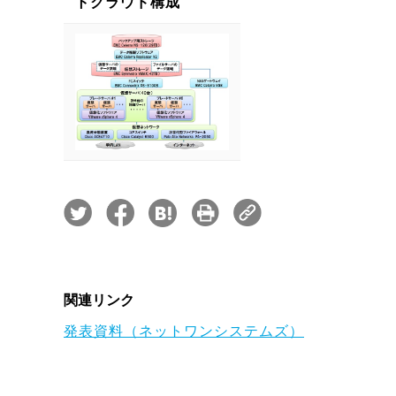
トクラウド構成
関連リンク
発表資料（ネットワンシステムズ）