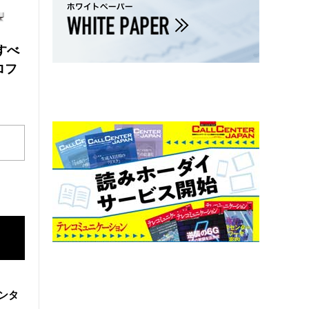
にすべ
ロフ
ンタ