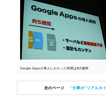
Google Appsの導入にかかった時間は約5週間
次のページ
「仕事が“リアルタ