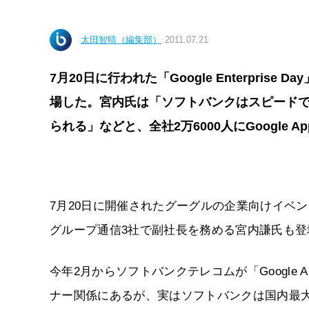
太田智晴（編集部）
2011.07.21
7月20日に行われた「Google Enterpri
場した。宮内氏は「ソフトバンクはスピード
られる」などと、全社2万6000人にGoogle 
7月20日に開催されたグーグルの企業向けイベント「Go
グループ通信3社で副社長を務める宮内謙氏も登
今年2月からソフトバンクテレコムが「Google Ap
ナー関係にあるが、実はソフトバンクは国内最大級の