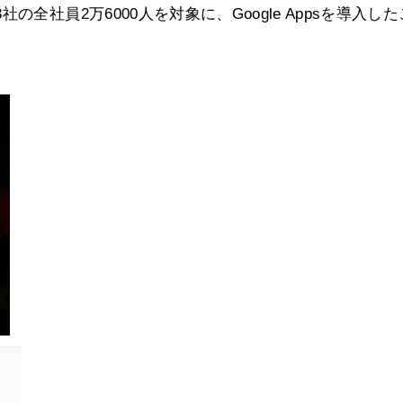
全社員2万6000人を対象に、Google Appsを導入し