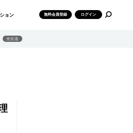
無料会員登録
ログイン
ション
光伝送
理