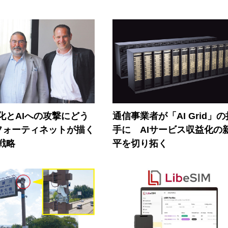
器化とAIへの攻撃にどう
通信事業者が「AI Grid」
フォーティネットが描く
手に AIサービス収益化の
戦略
平を切り拓く