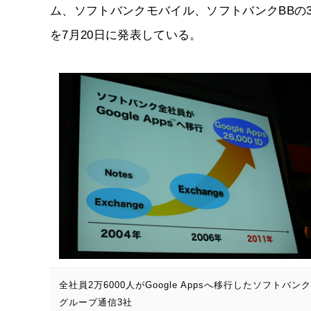
ム、ソフトバンクモバイル、ソフトバンクBBの3社の
を7月20日に発表している。
全社員2万6000人がGoogle Appsへ移行したソフトバンク
グループ通信3社