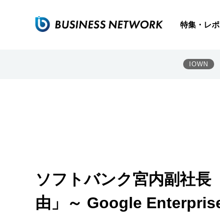
特集・レポ
IOWN
ソフトバンク宮内副社長「G
由」～ Google Enterpr