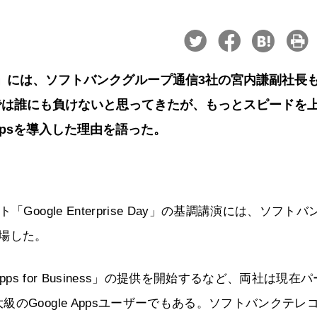
se Day」には、ソフトバンクグループ通信3社の宮内謙副社長
では誰にも負けないと思ってきたが、もっとスピードを
Appsを導入した理由を語った。
ogle Enterprise Day」の基調講演には、ソフトバ
場した。
ps for Business」の提供を開始するなど、両社は現在
Google Appsユーザーでもある。ソフトバンクテレ