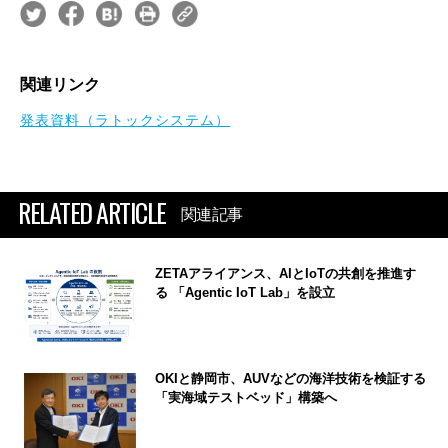
関連リンク
発表資料（ラトックシステム）
RELATED ARTICLE
関連記事
ZETAアライアンス、AIとIoTの共創を推進す
る 「Agentic IoT Lab」を設立
OKIと静岡市、AUVなどの海洋技術を検証する
「実海域テストベッド」構築へ