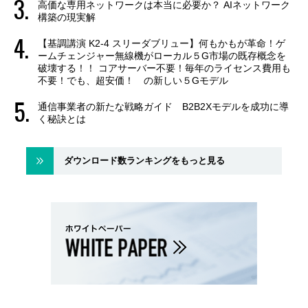
高価な専用ネットワークは本当に必要か？ AIネットワーク
構築の現実解
【基調講演 K2-4 スリーダブリュー】何もかもが革命！ゲ
ームチェンジャー無線機がローカル５G市場の既存概念を
破壊する！！ コアサーバー不要！毎年のライセンス費用も
不要！でも、超安価！ の新しい５Gモデル
通信事業者の新たな戦略ガイド B2B2Xモデルを成功に導
く秘訣とは
ダウンロード数ランキングをもっと見る