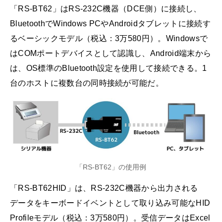
「RS-BT62」はRS-232C機器（DCE側）に接続し、
BluetoothでWindows PCやAndroidタブレットに接続す
るベーシックモデル（税込：3万580円）。Windowsで
はCOMポートデバイスとして認識し、Android端末から
は、OS標準のBluetooth設定を使用して接続できる。1
台のホストに複数台の同時接続が可能だ。
「RS-BT62」の使用例
「RS-BT62HID」は、RS-232C機器から出力される
データをキーボードイベントとして取り込み可能なHID
Profileモデル（税込：3万580円）。受信データはExcel