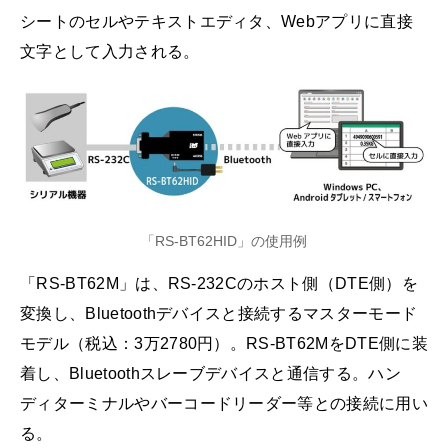
シートのセルやテキストエディタ、Webアプリに直接
文字として入力される。
「RS-BT62HID」の使用例
「RS-BT62M」は、RS-232Cのホスト側（DTE側）を
変換し、Bluetoothデバイスと接続するマスターモード
モデル（税込：3万2780円）。RS-BT62MをDTE側に装
着し、Bluetoothスレーブデバイスと通信する。ハン
ディターミナルやバーコードリーダー等との接続に用い
る。