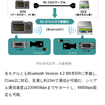
「RS-BT62CR」の使用例
全モデルともBluetooth Version 4.2 BR/EDRに準拠し、
Class2に対応。見通し約10mで通信が可能だ。シリア
ル通信速度は230400bpsまでサポートし、9600bps固
定も可能。