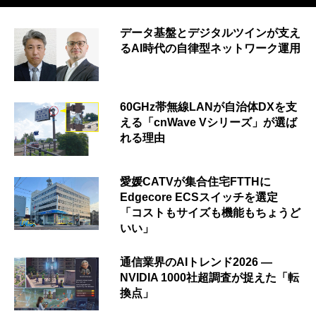
データ基盤とデジタルツインが支え
るAI時代の自律型ネットワーク運用
60GHz帯無線LANが自治体DXを支
える「cnWave Vシリーズ」が選ば
れる理由
愛媛CATVが集合住宅FTTHに
Edgecore ECSスイッチを選定
「コストもサイズも機能もちょうど
いい」
通信業界のAIトレンド2026 ―
NVIDIA 1000社超調査が捉えた「転
換点」