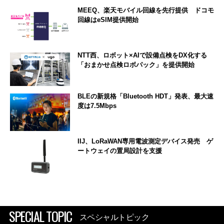
MEEQ、楽天モバイル回線を先行提供 ドコモ
回線はeSIM提供開始
NTT西、ロボット×AIで設備点検をDX化する
「おまかせ点検ロボパック」を提供開始
BLEの新規格「Bluetooth HDT」発表、最大速
度は7.5Mbps
IIJ、LoRaWAN専用電波測定デバイス発売 ゲ
ートウェイの置局設計を支援
SPECIAL TOPIC
スペシャルトピック