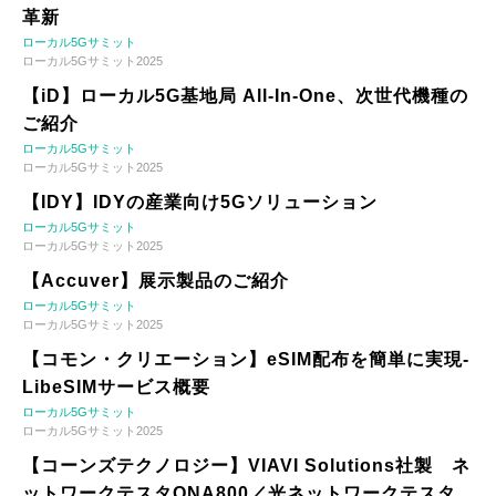
革新
ローカル5Gサミット
ローカル5Gサミット2025
【iD】ローカル5G基地局 All-In-One、次世代機種の
ご紹介
ローカル5Gサミット
ローカル5Gサミット2025
【IDY】IDYの産業向け5Gソリューション
ローカル5Gサミット
ローカル5Gサミット2025
【Accuver】展示製品のご紹介
ローカル5Gサミット
ローカル5Gサミット2025
【コモン・クリエーション】eSIM配布を簡単に実現-
LibeSIMサービス概要
ローカル5Gサミット
ローカル5Gサミット2025
【コーンズテクノロジー】VIAVI Solutions社製 ネ
ットワークテスタONA800／光ネットワークテスタ