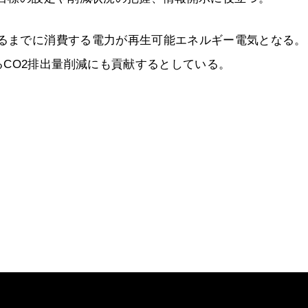
するまでに消費する電力が再生可能エネルギー電気となる。
CO2排出量削減にも貢献するとしている。