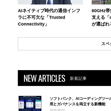
AIネイティブ時代の通信インフ
60GHz
ラに不可欠な「Trusted
支える「c
Connectivity」
が選ばれ
スペ
NEW ARTICLES
新着記事
ソフトバンク、AIコーディングツー
用とガバナンスを両立する新機能
2026.08.07