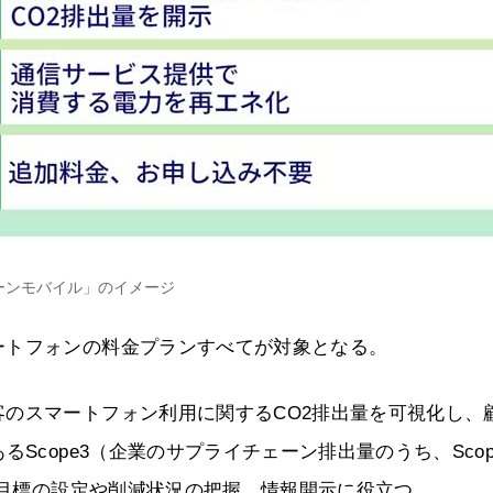
ーンモバイル」のイメージ
ートフォンの料金プランすべてが対象となる。
のスマートフォン利用に関するCO2排出量を可視化し、
Scope3（企業のサプライチェーン排出量のうち、Scop
削減目標の設定や削減状況の把握、情報開示に役立つ。