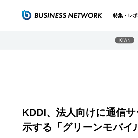
特集・レポ
IOWN
KDDI、法人向けに通信
示する「グリーンモバイ