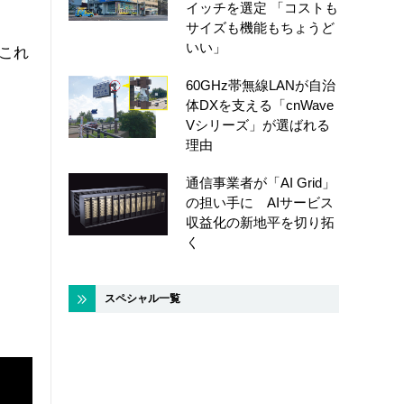
イッチを選定 「コストも
サイズも機能もちょうど
いい」
これ
60GHz帯無線LANが自治
体DXを支える「cnWave
Vシリーズ」が選ばれる
理由
通信事業者が「AI Grid」
の担い手に AIサービス
収益化の新地平を切り拓
く
スペシャル一覧