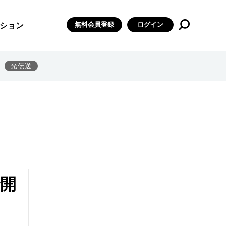
無料会員登録
ログイン
ション
光伝送
で開