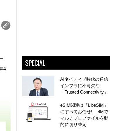
ー
SPECIAL
年4
AIネイティブ時代の通信
インフラに不可欠な
「Trusted Connectivity」
eSIM関連は「LibeSIM」
にすべてお任せ! eIMで
マルチプロファイルを動
的に切り替え