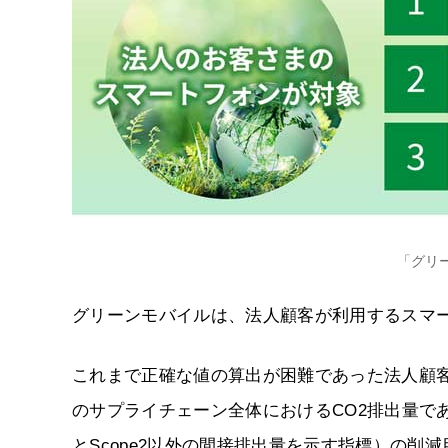
「グリ
グリーンモバイルは、法人顧客が利用するスマ
これまで正確な値の算出が困難であった法人顧客
のサプライチェーン全体におけるCO2排出量である
とScope2以外の間接排出量を示す指標）の