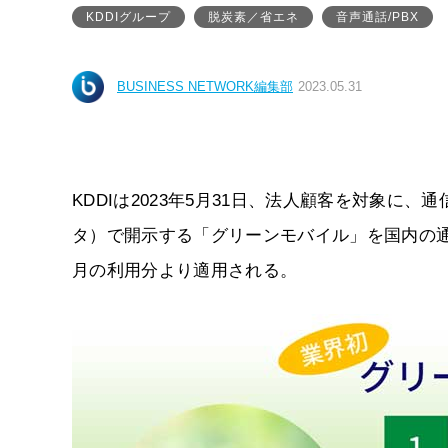
KDDIグループ
脱炭素／省エネ
音声通話/PBX
BUSINESS NETWORK編集部
2023.05.31
KDDIは2023年5月31日、法人顧客を対象に
タ）で開示する「グリーンモバイル」を国内の通
月の利用分より適用される。