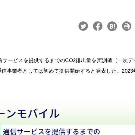
、通信サービスを提供するまでのCO2排出量を実測値（一次デ
信事業者としては初めて提供開始すると発表した。2023