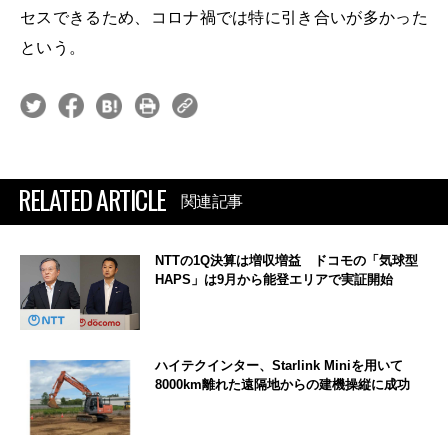
セスできるため、コロナ禍では特に引き合いが多かった
という。
RELATED ARTICLE
関連記事
NTTの1Q決算は増収増益 ドコモの「気球型
HAPS」は9月から能登エリアで実証開始
ハイテクインター、Starlink Miniを用いて
8000km離れた遠隔地からの建機操縦に成功