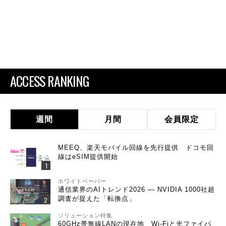
ACCESS RANKING
週間
月間
会員限定
MEEQ、楽天モバイル回線を先行提供 ドコモ回
線はeSIM提供開始
ホワイトペーパー
通信業界のAIトレンド2026 ― NVIDIA 1000社超
調査が捉えた「転換点」
ソリューション特集
60GHz帯無線LANの現在地 Wi-Fiと光ファイバ