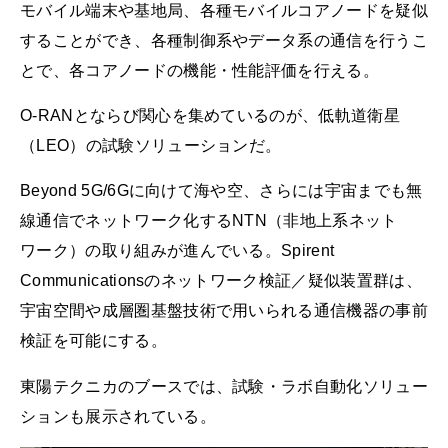
モバイル端末や基地局、各種モバイルコアノードを疑似
することができ、各種制御系やデータ系の通信を行うこ
とで、各コアノードの機能・性能評価を行える。
O-RANとならび関心を集めているのが、低軌道衛星
（LEO）の試験ソリューションだ。
Beyond 5G/6Gに向けて海や空、さらには宇宙までも無
線通信でネットワーク化するNTN（非地上系ネット
ワーク）の取り組みが進んでいる。Spirent
Communicationsのネットワーク検証／疑似装置群は、
宇宙空間や成層圏基盤技術で用いられる通信機器の事前
検証を可能にする。
東陽テクニカのブースでは、試験・ラボ自動化ソリュー
ションも展示されている。