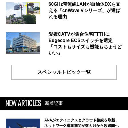
60GHz帯無線LANが自治体DXを支
える「cnWave Vシリーズ」が選ば
れる理由
愛媛CATVが集合住宅FTTHに
Edgecore ECSスイッチを選定
「コストもサイズも機能もちょうど
いい」
スペシャルトピック一覧
NEW ARTICLES
新着記事
ANAがエクイニクスとクラウド接続を刷新、
ネットワーク構築期間が数カ月から数週間へ