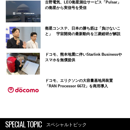
古野電気、LEO衛星測位サービス「Pulsar」
の衛星から実信号を受信
衛星コンステ、日本の勝ち筋は「負けないこ
と」 宇宙開発の最新動向を三菱総研が解説
ドコモ、熊本地震に伴いStarlink Businessや
スマホを無償提供
ドコモ、エリクソンの大容量基地局装置
「RAN Processor 6672」を商用導入
SPECIAL TOPIC
スペシャルトピック