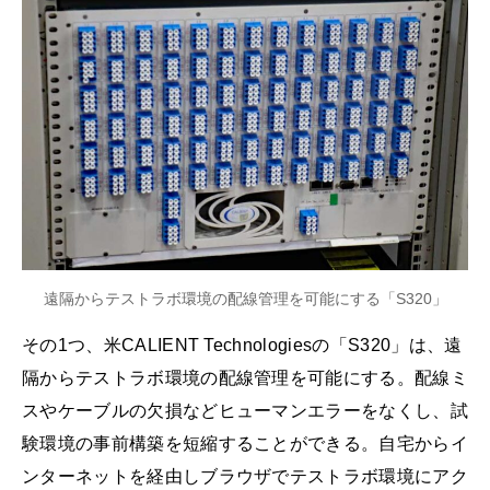
遠隔からテストラボ環境の配線管理を可能にする「S320」
その1つ、米CALIENT Technologiesの「S320」は、遠
隔からテストラボ環境の配線管理を可能にする。配線ミ
スやケーブルの欠損などヒューマンエラーをなくし、試
験環境の事前構築を短縮することができる。自宅からイ
ンターネットを経由しブラウザでテストラボ環境にアク