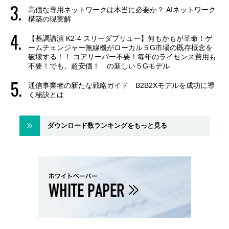
高価な専用ネットワークは本当に必要か？ AIネットワーク
構築の現実解
【基調講演 K2-4 スリーダブリュー】何もかもが革命！ゲ
ームチェンジャー無線機がローカル５G市場の既存概念を
破壊する！！ コアサーバー不要！毎年のライセンス費用も
不要！でも、超安価！ の新しい５Gモデル
通信事業者の新たな戦略ガイド B2B2Xモデルを成功に導
く秘訣とは
ダウンロード数ランキングをもっと見る