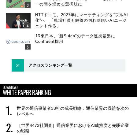
ーの間を埋める選択肢に
NTTドコモ、2027年にマーケティングを“フルAI
化”へ 「現場社員も納得の切れ味鋭いAIエージ
ェント作る」
JR東日本、“新Suica”のデータ連携基盤に
Confluent採用
アクセスランキング一覧
DOWNLOAD
WHITE PAPER RANKING
世界の通信事業者33社の成長戦略：通信業界の収益を次の
レベルへ
［世界4473社調査］通信業界におけるAI成熟度と先駆企業
の戦略