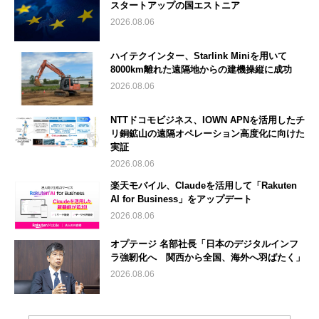
スタートアップの国エストニア
2026.08.06
ハイテクインター、Starlink Miniを用いて
8000km離れた遠隔地からの建機操縦に成功
2026.08.06
NTTドコモビジネス、IOWN APNを活用したチ
リ銅鉱山の遠隔オペレーション高度化に向けた
実証
2026.08.06
楽天モバイル、Claudeを活用して「Rakuten
AI for Business」をアップデート
2026.08.06
オプテージ 名部社長「日本のデジタルインフ
ラ強靭化へ 関西から全国、海外へ羽ばたく」
2026.08.06