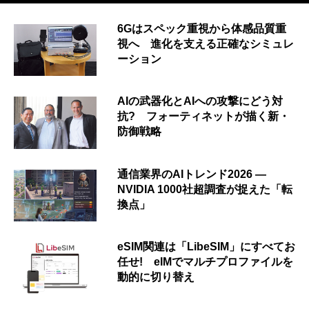
6Gはスペック重視から体感品質重
視へ 進化を支える正確なシミュレ
ーション
AIの武器化とAIへの攻撃にどう対
抗? フォーティネットが描く新・
防御戦略
通信業界のAIトレンド2026 ―
NVIDIA 1000社超調査が捉えた「転
換点」
eSIM関連は「LibeSIM」にすべてお
任せ! eIMでマルチプロファイルを
動的に切り替え