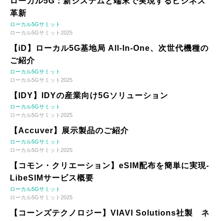
ローカル5G：新システムと端末で実現するビジネス
革新
ローカル5Gサミット
ローカル5Gサミット2025
【iD】ローカル5G基地局 All-In-One、次世代機種の
ご紹介
ローカル5Gサミット
ローカル5Gサミット2025
【IDY】IDYの産業向け5Gソリューション
ローカル5Gサミット
ローカル5Gサミット2025
【Accuver】展示製品のご紹介
ローカル5Gサミット
ローカル5Gサミット2025
【コモン・クリエーション】eSIM配布を簡単に実現-
LibeSIMサービス概要
ローカル5Gサミット
ローカル5Gサミット2025
【コーンズテクノロジー】VIAVI Solutions社製 ネ