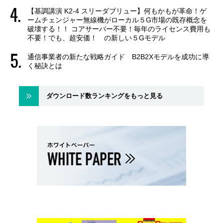
【基調講演 K2-4 スリーダブリュー】何もかもが革命！ゲ
ームチェンジャー無線機がローカル５G市場の既存概念を
破壊する！！ コアサーバー不要！毎年のライセンス費用も
不要！でも、超安価！ の新しい５Gモデル
通信事業者の新たな戦略ガイド B2B2Xモデルを成功に導
く秘訣とは
ダウンロード数ランキングをもっと見る