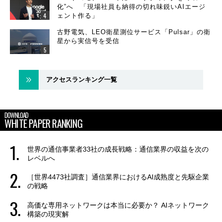
化”へ 「現場社員も納得の切れ味鋭いAIエージ
ェント作る」
古野電気、LEO衛星測位サービス「Pulsar」の衛
星から実信号を受信
アクセスランキング一覧
DOWNLOAD
WHITE PAPER RANKING
世界の通信事業者33社の成長戦略：通信業界の収益を次の
レベルへ
［世界4473社調査］通信業界におけるAI成熟度と先駆企業
の戦略
高価な専用ネットワークは本当に必要か？ AIネットワーク
構築の現実解