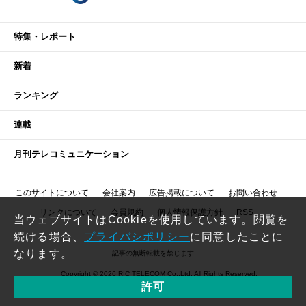
特集・レポート
新着
ランキング
連載
月刊テレコミュニケーション
このサイトについて
会社案内
広告掲載について
お問い合わせ
リンクについて
会員規約
個人情報保護方針
RSS
当ウェブサイトはCookieを使用しています。閲覧を
続ける場合、
プライバシポリシー
に同意したことに
なります。
記事の無断転載を禁じます
Copyright © 2026 RIC TELECOM Co.,Ltd. All Rights Reserved.
許可