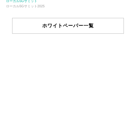
ローカル5Gサミット
ローカル5Gサミット2025
ホワイトペーパー一覧