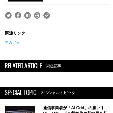
関連リンク
マカフィー
RELATED ARTICLE
関連記事
SPECIAL TOPIC
スペシャルトピック
通信事業者が「AI Grid」の担い手