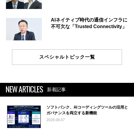
AIネイティブ時代の通信インフラに
不可欠な「Trusted Connectivity」
スペシャルトピック一覧
NEW ARTICLES
新着記事
ソフトバンク、AIコーディングツールの活用と
ガバナンスを両立する新機能
2026.08.07