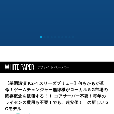
WHITE PAPER
ホワイトペーパー
【基調講演 K2-4 スリーダブリュー】何もかもが革
命！ゲームチェンジャー無線機がローカル５G市場の
既存概念を破壊する！！ コアサーバー不要！毎年の
ライセンス費用も不要！でも、超安価！ の新しい５
Gモデル