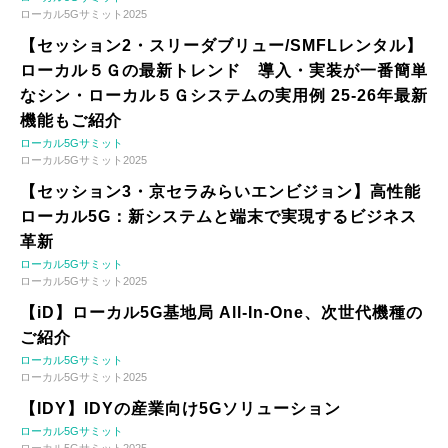
ローカル5Gサミット2025
【セッション2・スリーダブリュー/SMFLレンタル】
ローカル５Ｇの最新トレンド 導入・実装が一番簡単
なシン・ローカル５Ｇシステムの実用例 25-26年最新
機能もご紹介
ローカル5Gサミット
ローカル5Gサミット2025
【セッション3・京セラみらいエンビジョン】高性能
ローカル5G：新システムと端末で実現するビジネス
革新
ローカル5Gサミット
ローカル5Gサミット2025
【iD】ローカル5G基地局 All-In-One、次世代機種の
ご紹介
ローカル5Gサミット
ローカル5Gサミット2025
【IDY】IDYの産業向け5Gソリューション
ローカル5Gサミット