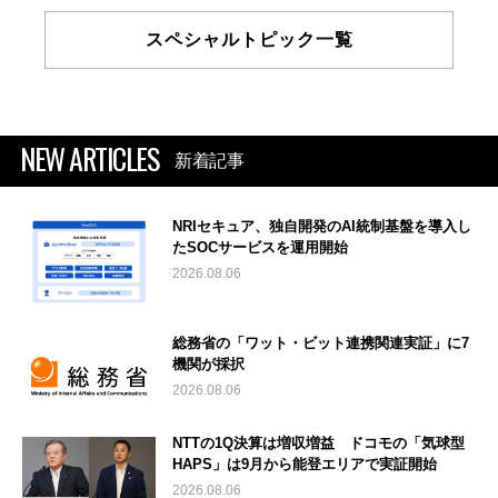
スペシャルトピック一覧
NEW ARTICLES
新着記事
NRIセキュア、独自開発のAI統制基盤を導入し
たSOCサービスを運用開始
2026.08.06
総務省の「ワット・ビット連携関連実証」に7
機関が採択
2026.08.06
NTTの1Q決算は増収増益 ドコモの「気球型
HAPS」は9月から能登エリアで実証開始
2026.08.06