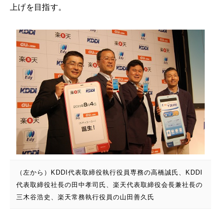
上げを目指す。
（左から）KDDI代表取締役執行役員専務の高橋誠氏、KDDI
代表取締役社長の田中孝司氏、楽天代表取締役会長兼社長の
三木谷浩史、楽天常務執行役員の山田善久氏