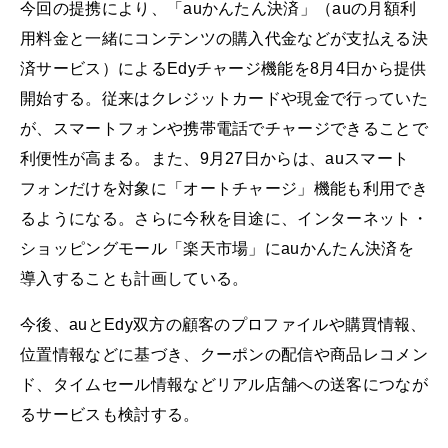
今回の提携により、「auかんたん決済」（auの月額利
用料金と一緒にコンテンツの購入代金などが支払える決
済サービス）によるEdyチャージ機能を8月4日から提供
開始する。従来はクレジットカードや現金で行っていた
が、スマートフォンや携帯電話でチャージできることで
利便性が高まる。また、9月27日からは、auスマート
フォンだけを対象に「オートチャージ」機能も利用でき
るようになる。さらに今秋を目途に、インターネット・
ショッピングモール「楽天市場」にauかんたん決済を
導入することも計画している。
今後、auとEdy双方の顧客のプロファイルや購買情報、
位置情報などに基づき、クーポンの配信や商品レコメン
ド、タイムセール情報などリアル店舗への送客につなが
るサービスも検討する。