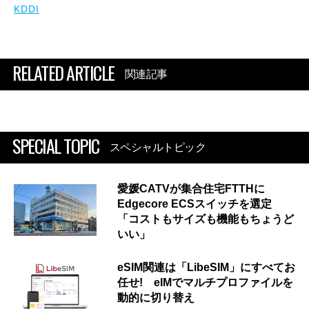
KDDI
RELATED ARTICLE
関連記事
SPECIAL TOPIC
スペシャルトピック
愛媛CATVが集合住宅FTTHに
Edgecore ECSスイッチを選定
「コストもサイズも機能もちょうど
いい」
eSIM関連は「LibeSIM」にすべてお
任せ! eIMでマルチプロファイルを
動的に切り替え