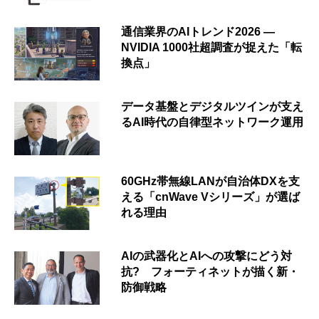
通信業界のAIトレンド2026 ―
NVIDIA 1000社超調査が捉えた「転
換点」
データ基盤とデジタルツインが支え
るAI時代の自律型ネットワーク運用
60GHz帯無線LANが自治体DXを支
える「cnWave Vシリーズ」が選ば
れる理由
AIの武器化とAIへの攻撃にどう対
抗? フォーティネットが描く新・
防御戦略