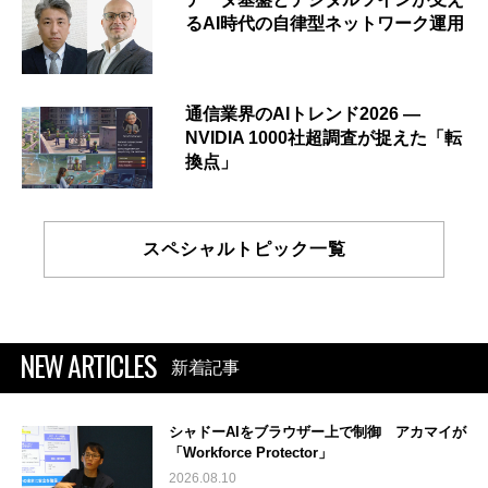
るAI時代の自律型ネットワーク運用
通信業界のAIトレンド2026 ―
NVIDIA 1000社超調査が捉えた「転
換点」
スペシャルトピック一覧
NEW ARTICLES
新着記事
シャドーAIをブラウザー上で制御 アカマイが
「Workforce Protector」
2026.08.10