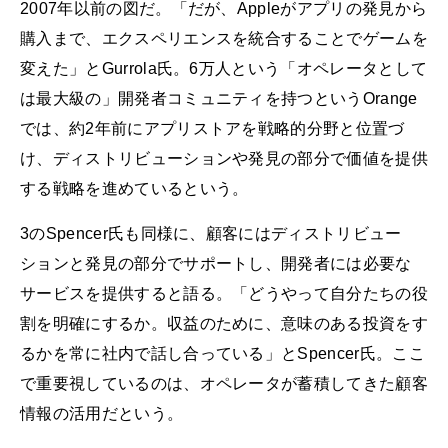
2007年以前の図だ。「だが、Appleがアプリの発見から
購入まで、エクスペリエンスを統合することでゲームを
変えた」とGurrola氏。6万人という「オペレータとして
は最大級の」開発者コミュニティを持つというOrange
では、約2年前にアプリストアを戦略的分野と位置づ
け、ディストリビューションや発見の部分で価値を提供
する戦略を進めているという。
3のSpencer氏も同様に、顧客にはディストリビュー
ションと発見の部分でサポートし、開発者には必要な
サービスを提供すると語る。「どうやって自分たちの役
割を明確にするか。収益のために、意味のある投資をす
るかを常に社内で話し合っている」とSpencer氏。ここ
で重要視しているのは、オペレータが蓄積してきた顧客
情報の活用だという。