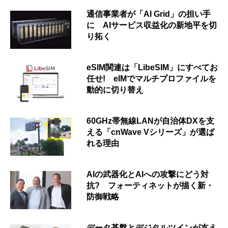
通信事業者が「AI Grid」の担い手
に AIサービス収益化の新地平を切
り拓く
eSIM関連は「LibeSIM」にすべてお
任せ! eIMでマルチプロファイルを
動的に切り替え
60GHz帯無線LANが自治体DXを支
える「cnWave Vシリーズ」が選ば
れる理由
AIの武器化とAIへの攻撃にどう対
抗? フォーティネットが描く新・
防御戦略
データ基盤とデジタルツインが支え