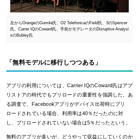
左からOrangeのGurrola氏、O2 TelefonicaのField氏、3のSpencer
氏、Carrer IQのCoward氏、手前がモデレータのDisruptive Analysi
sのBubley氏
「無料モデルに移行しつつある」
アプリの利用については、Carrier IQのCoward氏はアプ
リストアの時代でもプリロードの重要性を強調した。あ
る調査で、Facebookアプリがデバイス出荷時にプリ
ロードされている場合、利用率は40％だったのに対
し、プリロードされていない場合は5％だったという。
無料のアプリが多いが、どうやって収益にしていくのか