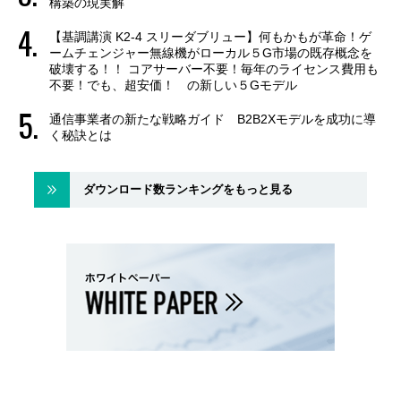
構築の現実解
【基調講演 K2-4 スリーダブリュー】何もかもが革命！ゲ
ームチェンジャー無線機がローカル５G市場の既存概念を
破壊する！！ コアサーバー不要！毎年のライセンス費用も
不要！でも、超安価！ の新しい５Gモデル
通信事業者の新たな戦略ガイド B2B2Xモデルを成功に導
く秘訣とは
ダウンロード数ランキングをもっと見る