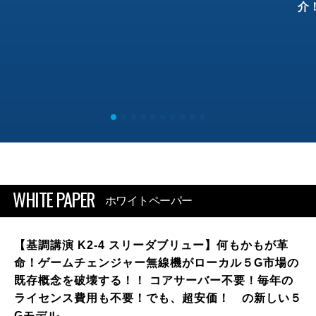
介
WHITE PAPER
ホワイトペーパー
【基調講演 K2-4 スリーダブリュー】何もかもが革
命！ゲームチェンジャー無線機がローカル５G市場の
既存概念を破壊する！！ コアサーバー不要！毎年の
ライセンス費用も不要！でも、超安価！ の新しい５
Gモデル