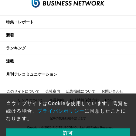
特集・レポート
新着
ランキング
連載
月刊テレコミュニケーション
このサイトについて
会社案内
広告掲載について
お問い合わせ
リンクについて
会員規約
個人情報保護方針
RSS
当ウェブサイトはCookieを使用しています。閲覧を
続ける場合、
プライバシポリシー
に同意したことに
なります。
記事の無断転載を禁じます
Copyright © 2026 RIC TELECOM Co.,Ltd. All Rights Reserved.
許可