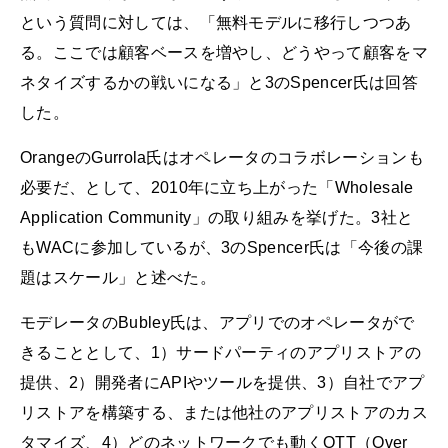
という質問に対しては、「無料モデルに移行しつつあ
る。ここでは顧客ベースを増やし、どうやって顧客をマ
ネタイズするかの戦いになる」と3のSpencer氏は回答
した。
OrangeのGurrola氏はオペレータのコラボレーションも
必要だ、として、2010年に立ち上がった「Wholesale
Application Community」の取り組みを挙げた。3社と
もWACに参加しているが、3のSpencer氏は「今後の課
題はスケール」と述べた。
モデレータのBubley氏は、アプリでのオペレータがで
きることとして、1）サードパーティのアプリストアの
提供、2）開発者にAPIやツールを提供、3）自社でアプ
リストアを構築する、または他社のアプリストアのカス
タマイズ、4）どのネットワークでも動くOTT（Over