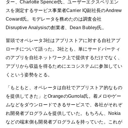
ター、Charlotte Spencer氏、ユーザーエクスペリエン
スを測定するサービス事業者Carrier IQ副社長のAndrew
Coward氏。モデレータを務めたのは調査会社
Disruptive Analysisの創業者、Dean Bubley氏。
冒頭でオペレータ3社はアプリストアに対する自社アプ
ローチについて語った。3社とも、単にサードパーティ
のアプリを自社ネットワーク上で提供するだけでなく、
アプリから収益を得るためにエコシステムに参加してい
くという姿勢をとる。
「もともと、オペレータは自社でアプリストア的なもの
を提供してきた」とOrangeのGurrola氏。着メロやゲー
ムなどをダウンロードできるサービスで、各社がそれぞ
れ開発者プログラムを提供していた。もちろん、Nokia
などの端末側も開発者プログラムを持っていた。これが