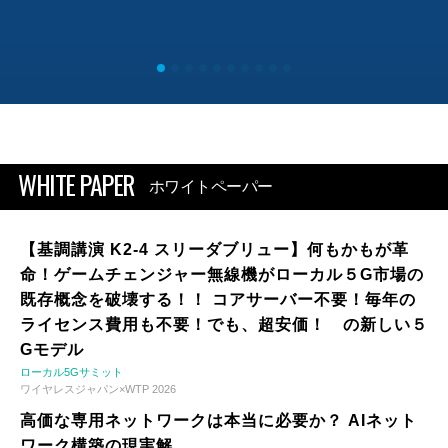
WHITE PAPER
ホワイトペーパー
【基調講演 K2-4 スリーダブリュー】何もかもが革
命！ゲームチェンジャー無線機がローカル５G市場の
既存概念を破壊する！！ コアサーバー不要！毎年の
ライセンス費用も不要！でも、超安価！ の新しい５
Gモデル
ローカル5Gサミット
ワイヤレスジャパン×WTP 2026
高価な専用ネットワークは本当に必要か？ AIネット
ワーク構築の現実解