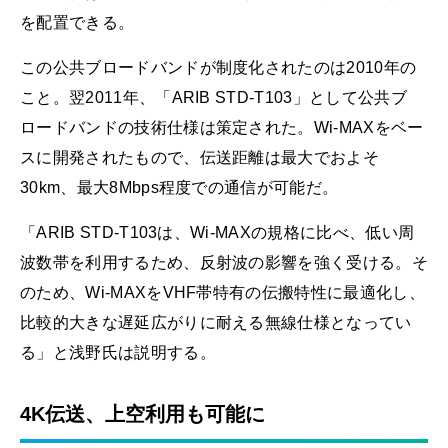
を配置できる。
この公共ブロードバンドが制度化されたのは2010年の
こと。翌2011年、「ARIB STD-T103」として公共ブ
ロードバンドの技術仕様は策定された。Wi-MAXをベー
スに開発されたもので、伝送距離は最大でおよそ
30km、最大8Mbps程度での通信が可能だ。
「ARIB STD-T103は、Wi-MAXの規格に比べ、低い周
波数帯を利用するため、反射波の影響を強く受ける。そ
のため、Wi-MAXをVHF帯特有の伝搬特性に最適化し、
比較的大きな遅延広がりに耐える無線仕様となってい
る」と浅野氏は説明する。
4K伝送、上空利用も可能に