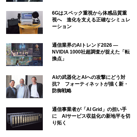
6Gはスペック重視から体感品質重
視へ 進化を支える正確なシミュレ
ーション
通信業界のAIトレンド2026 ―
NVIDIA 1000社超調査が捉えた「転
換点」
AIの武器化とAIへの攻撃にどう対
抗? フォーティネットが描く新・
防御戦略
通信事業者が「AI Grid」の担い手
に AIサービス収益化の新地平を切
り拓く