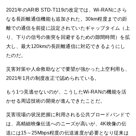
2021年のARIB STD-T119の改定では、Wi-RANにさら
なる長距離通信機能も追加された。30km程度までの距
離での通信を前提に設定されていたギャップタイム（上
り、下りの信号の衝突を回避するための隙間時間）を拡
大し、最大120kmの長距離通信に対応できるようにし
たのだ。
災害対策や人命救助などで要望が強かった上空利用も、
2021年1月の制度改正で認められている。
もう1つ見逃せないのが、こうしたWi-RANの機能を活
かせる周辺技術の開発が進んできたことだ。
災害現場の状況把握に利用される公共ブロードバンドで
は、高精細映像伝送へのニーズが高いが、4K映像の伝
送には15～25Mbps程度の伝送速度が必要となり従来は