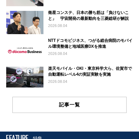
衛星コンステ、日本の勝ち筋は「負けないこ
と」 宇宙開発の最新動向を三菱総研が解説
2026.08.04
NTTドコモビジネス、つがる総合病院のモバイ
ル環境整備と地域医療DXを推進
2026.08.04
楽天モバイル・OKI・東京科学大ら、佐賀市で
自動運転レベル4の実証実験を実施
2026.08.04
記事一覧
FEATURE
特集