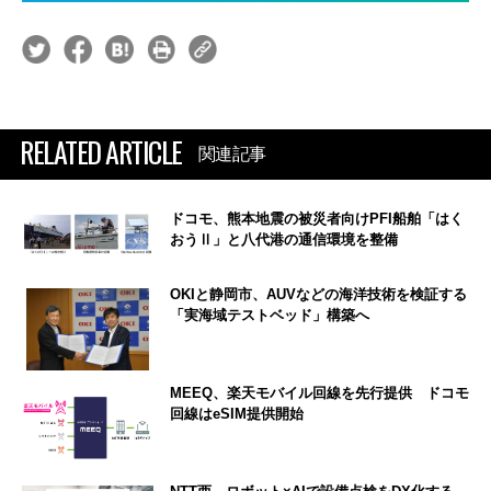
RELATED ARTICLE
関連記事
ドコモ、熊本地震の被災者向けPFI船舶「はく
おうⅡ」と八代港の通信環境を整備
OKIと静岡市、AUVなどの海洋技術を検証する
「実海域テストベッド」構築へ
MEEQ、楽天モバイル回線を先行提供 ドコモ
回線はeSIM提供開始