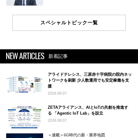
スペシャルトピック一覧
NEW ARTICLES
新着記事
アライドテレシス、三原赤十字病院の院内ネッ
トワークを刷新 少人数運用でも安定稼働を支
援
2026.08.07
ZETAアライアンス、AIとIoTの共創を推進す
る 「Agentic IoT Lab」を設立
2026.08.07
＜連載＞6G時代の新・業界地図