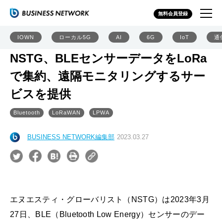
無料会員登録
IOWN
ローカル5G
AI
6G
IoT
通
NSTG、BLEセンサーデータをLoRa
で集約、遠隔モニタリングするサー
ビスを提供
Bluetooth
LoRaWAN
LPWA
BUSINESS NETWORK編集部
2023.03.27
エヌエスティ・グローバリスト（NSTG）は2023年3月
27日、BLE（Bluetooth Low Energy）センサーのデー