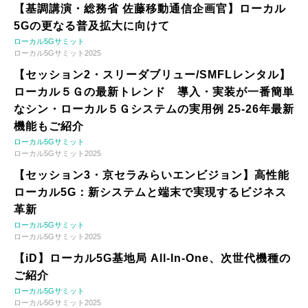
【基調講演・総務省 佐藤移動通信企画官】ローカル
5Gの更なる普及拡大に向けて
ローカル5Gサミット
ローカル5Gサミット2025
【セッション2・スリーダブリュー/SMFLレンタル】
ローカル５Ｇの最新トレンド 導入・実装が一番簡単
なシン・ローカル５Ｇシステムの実用例 25-26年最新
機能もご紹介
ローカル5Gサミット
ローカル5Gサミット2025
【セッション3・京セラみらいエンビジョン】高性能
ローカル5G：新システムと端末で実現するビジネス
革新
ローカル5Gサミット
ローカル5Gサミット2025
【iD】ローカル5G基地局 All-In-One、次世代機種の
ご紹介
ローカル5Gサミット
ローカル5Gサミット2025