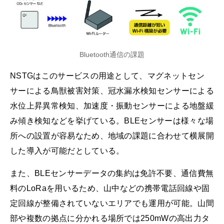
Bluetooth通信の課題
NSTGはこのサービスの用途として、マグネットセン
サーによる鳥獣被害対策、冠水漏水検知センサーによる
水位上昇異常検知、加速度・振動センサーによる地盤緩
み傾き検知などを挙げている。BLEセンサーは様々な場
所への設置が容易なため、地域の課題に合わせて横展開
した導入が可能だとしている。
また、BLEセンサーデータの集約は免許不要、通信費無
料のLoRaを用いるため、山中などの携帯電話回線や固
定回線が整備されていないエリアでも運用が可能。山間
部や複数の拠点に分かれる場所では250mWの高出力タ