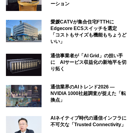
ーション
愛媛CATVが集合住宅FTTHに
Edgecore ECSスイッチを選定
「コストもサイズも機能もちょうど
いい」
通信事業者が「AI Grid」の担い手
に AIサービス収益化の新地平を切
り拓く
通信業界のAIトレンド2026 ―
NVIDIA 1000社超調査が捉えた「転
換点」
AIネイティブ時代の通信インフラに
不可欠な「Trusted Connectivity」