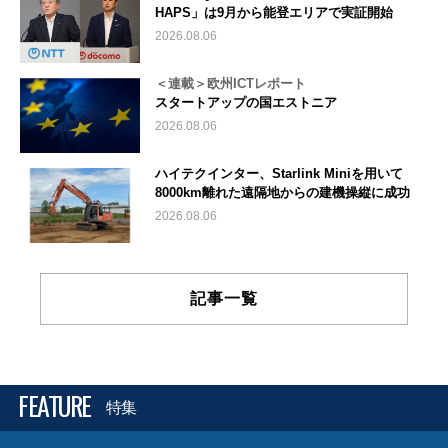
HAPS」は9月から能登エリアで実証開始
2026.08.06
＜連載＞欧州ICTレポート
スタートアップの国エストニア
2026.08.06
ハイテクインター、Starlink Miniを用いて
8000km離れた遠隔地からの建機操縦に成功
2026.08.06
記事一覧
FEATURE
特集