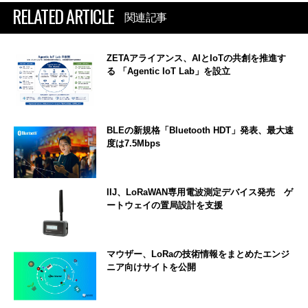
RELATED ARTICLE
関連記事
ZETAアライアンス、AIとIoTの共創を推進す
る 「Agentic IoT Lab」を設立
BLEの新規格「Bluetooth HDT」発表、最大速
度は7.5Mbps
IIJ、LoRaWAN専用電波測定デバイス発売 ゲ
ートウェイの置局設計を支援
マウザー、LoRaの技術情報をまとめたエンジ
ニア向けサイトを公開