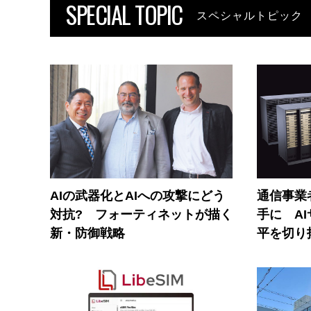
SPECIAL TOPIC
スペシャルトピック
AIの武器化とAIへの攻撃にどう
通信事業者
対抗? フォーティネットが描く
手に A
新・防御戦略
平を切り