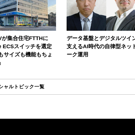
Vが集合住宅FTTHに
データ基盤とデジタルツイ
ore ECSスイッチを選定
支えるAI時代の自律型ネッ
もサイズも機能もちょ
ーク運用
」
シャルトピック一覧