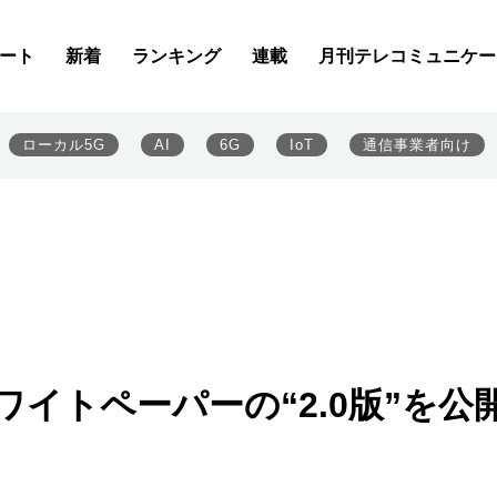
ート
新着
ランキング
連載
月刊テレコミュニケー
ローカル5G
AI
6G
IoT
通信事業者向け
」ホワイトペーパーの“2.0版”を公