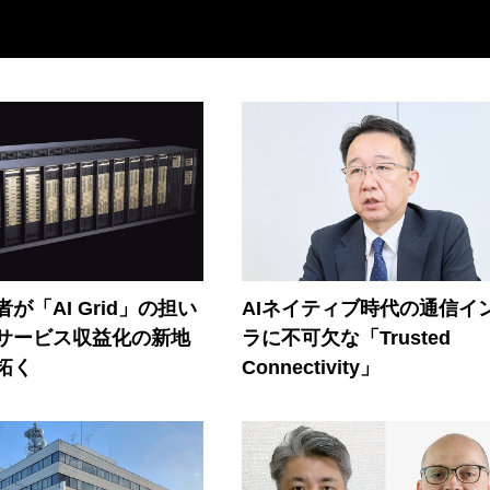
が「AI Grid」の担い
AIネイティブ時代の通信イ
Iサービス収益化の新地
ラに不可欠な「Trusted
拓く
Connectivity」