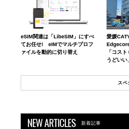
eSIM関連は「LibeSIM」にすべ
愛媛CAT
てお任せ! eIMでマルチプロフ
Edgec
ァイルを動的に切り替え
「コスト
うどいい
スペ
NEW ARTICLES
新着記事