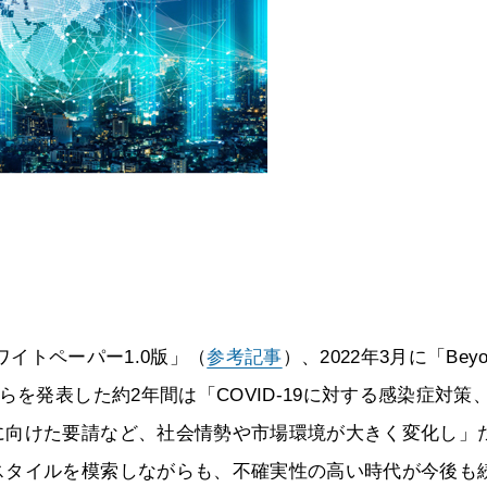
ンホワイトペーパー1.0版」（
参考記事
）、2022年3月に「Beyo
を発表した約2年間は「COVID-19に対する感染症対策
に向けた要請など、社会情勢や市場環境が大きく変化し」
スタイルを模索しながらも、不確実性の高い時代が今後も