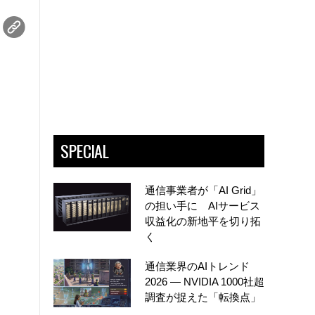
SPECIAL
通信事業者が「AI Grid」
の担い手に AIサービス
収益化の新地平を切り拓
く
通信業界のAIトレンド
2026 ― NVIDIA 1000社超
調査が捉えた「転換点」