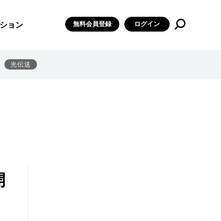
無料会員登録
ログイン
ション
光伝送
開