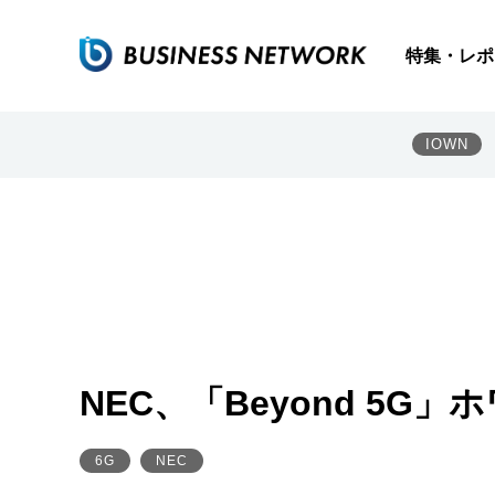
特集・レポ
IOWN
NEC、「Beyond 5G
6G
NEC