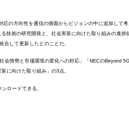
の対応の方向性を通信の側面からビジョンの中に追加して考
えられる技術の研究開発と、社会実装に向けた取り組みの進捗
と統合して更新したとのことだ。
社会情勢と市場環境の変化への対応」「NECのBeyond 5
実装に向けた取り組み」の3点。
ウンロードできる。