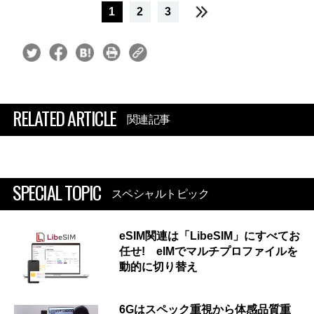
1
2
3
RELATED ARTICLE
関連記事
SPECIAL TOPIC
スペシャルトピック
eSIM関連は「LibeSIM」にすべてお
任せ! eIMでマルチプロファイルを
動的に切り替え
6Gはスペック重視から体感品質重