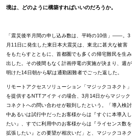
境は、どのように構築すればいいのだろうか。
「震災後半月間の申し込み数は、平時の10倍」――。3
月11日に発生した東日本大震災は、東北に甚大な被害
をもたらすとともに、首都圏でも多くの帰宅難民を生み
出した。その後間もなく計画停電の実施が決まり、週が
明けた14日朝から駅は通勤困難者でごった返した。
リモートアクセスソリューション「マジックコネクト」
を提供するNTTアイティの場合、3月14日からマジック
コネクトへの問い合わせが殺到したという。「導入検討
中あるいは試行中だったお客様からは『すぐに本導入し
たい』、すでに利用中のお客様からは『ライセンス数を
拡張したい』との要望が相次いだ」と、マジックコネク