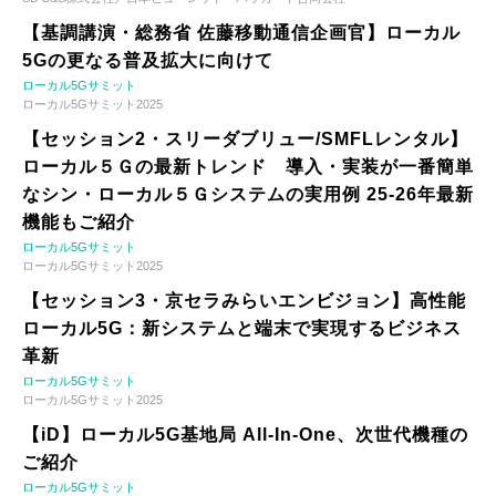
【基調講演・総務省 佐藤移動通信企画官】ローカル
5Gの更なる普及拡大に向けて
ローカル5Gサミット
ローカル5Gサミット2025
【セッション2・スリーダブリュー/SMFLレンタル】
ローカル５Ｇの最新トレンド 導入・実装が一番簡単
なシン・ローカル５Ｇシステムの実用例 25-26年最新
機能もご紹介
ローカル5Gサミット
ローカル5Gサミット2025
【セッション3・京セラみらいエンビジョン】高性能
ローカル5G：新システムと端末で実現するビジネス
革新
ローカル5Gサミット
ローカル5Gサミット2025
【iD】ローカル5G基地局 All-In-One、次世代機種の
ご紹介
ローカル5Gサミット