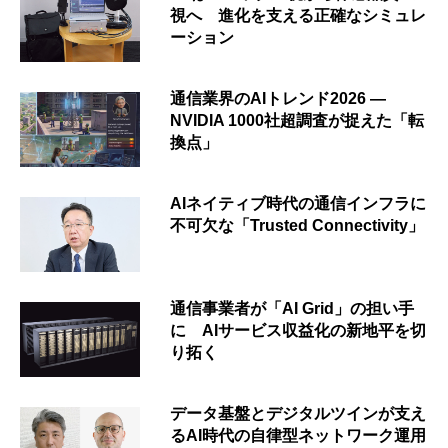
視へ 進化を支える正確なシミュレ
ーション
通信業界のAIトレンド2026 ―
NVIDIA 1000社超調査が捉えた「転
換点」
AIネイティブ時代の通信インフラに
不可欠な「Trusted Connectivity」
通信事業者が「AI Grid」の担い手
に AIサービス収益化の新地平を切
り拓く
データ基盤とデジタルツインが支え
るAI時代の自律型ネットワーク運用