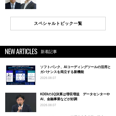
スペシャルトピック一覧
NEW ARTICLES
新着記事
ソフトバンク、AIコーディングツールの活用と
ガバナンスを両立する新機能
2026.08.07
KDDIの1Q決算は増収増益 データセンターや
AI、金融事業などが好調
2026.08.07