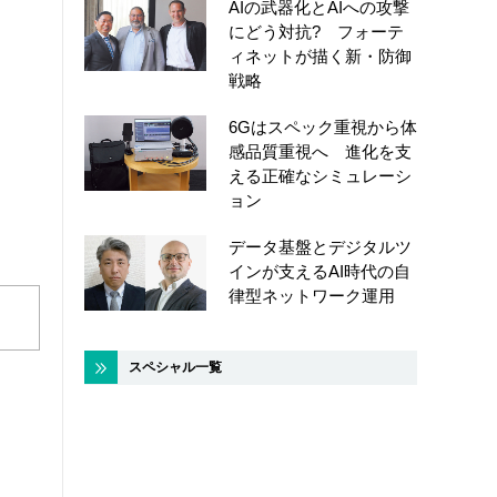
AIの武器化とAIへの攻撃
にどう対抗? フォーテ
ィネットが描く新・防御
戦略
6Gはスペック重視から体
感品質重視へ 進化を支
える正確なシミュレーシ
ョン
データ基盤とデジタルツ
インが支えるAI時代の自
律型ネットワーク運用
スペシャル一覧