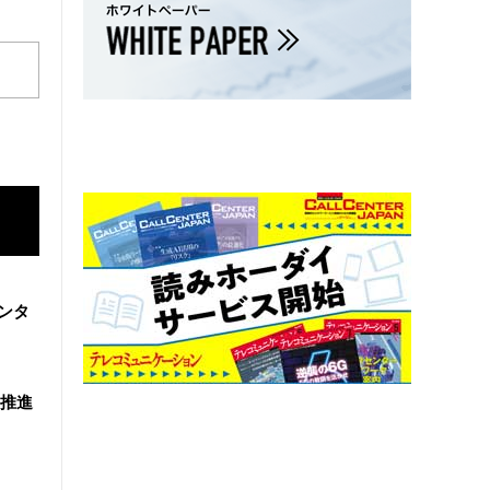
ンタ
を推進