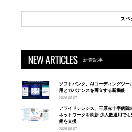
スペ
NEW ARTICLES
新着記事
ソフトバンク、AIコーディングツー
用とガバナンスを両立する新機能
2026.08.07
アライドテレシス、三原赤十字病院
ネットワークを刷新 少人数運用でも
働を支援
2026.08.07