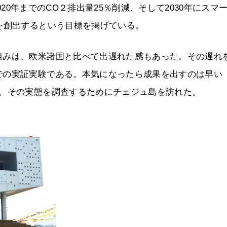
2020年までのCO２排出量25％削減、そして2030年にスマ
を創出するという目標を掲げている。
組みは、欧米諸国と比べて出遅れた感もあった。その遅れ
での実証実験である。本気になったら成果を出すのは早い
末、その実態を調査するためにチェジュ島を訪れた。