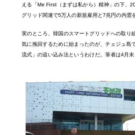
える「Me First（まずは私から）精神」の下、
グリッド関連で5万人の新規雇用と7兆円の内需
実のところ、韓国のスマートグリッドへの取り
気に挽回するために始まったのが、チェジュ島
流式」の追い込み法というわけだ。筆者は4月