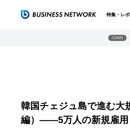
特集・レポ
IOWN
韓国チェジュ島で進む大
編）――5万人の新規雇用