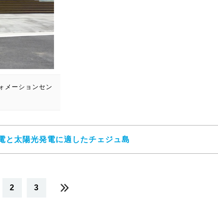
フォメーションセン
電と太陽光発電に適したチェジュ島
2
3