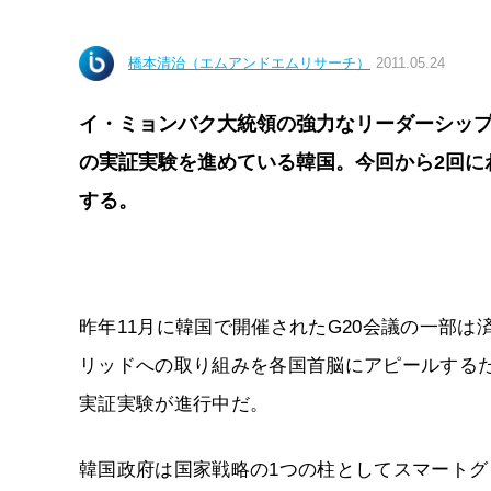
橋本清治（エムアンドエムリサーチ）
2011.05.24
イ・ミョンバク大統領の強力なリーダーシッ
の実証実験を進めている韓国。今回から2回に
する。
昨年11月に韓国で開催されたG20会議の一部
リッドへの取り組みを各国首脳にアピールする
実証実験が進行中だ。
韓国政府は国家戦略の1つの柱としてスマート