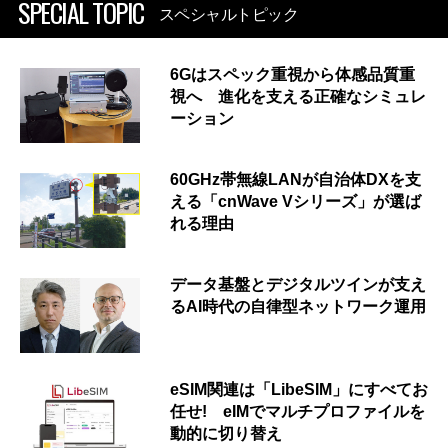
SPECIAL TOPIC
スペシャルトピック
6Gはスペック重視から体感品質重
視へ 進化を支える正確なシミュレ
ーション
60GHz帯無線LANが自治体DXを支
える「cnWave Vシリーズ」が選ば
れる理由
データ基盤とデジタルツインが支え
るAI時代の自律型ネットワーク運用
eSIM関連は「LibeSIM」にすべてお
任せ! eIMでマルチプロファイルを
動的に切り替え