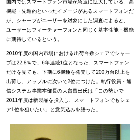
国内ではスマートフォン市場が急速に拡大している。高
機能・先進的といったイメージがあるスマートフォンだ
が、シャープがユーザーを対象にした調査によると、
ユーザーはフィーチャーフォンと同じく基本性能・機能
に期待しているという。
2010年度の国内市場における出荷台数シェアでシャー
プは22.8％で、6年連続1位となった。スマートフォン
だけを見ても、下期に6機種を発売して200万台以上を
出荷し、アップルに次いで2位につけた。執行役員・通
信システム事業本部長の大畠昌巳氏は「この勢いで
2011年度は新製品を投入し、スマートフォンでもシェ
ア1位を狙いたい」と意気込みを語った。