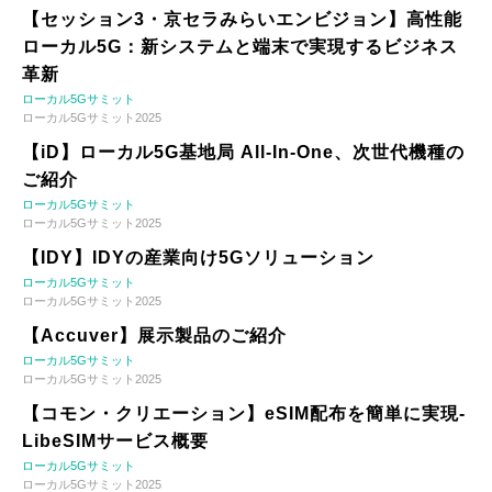
【セッション3・京セラみらいエンビジョン】高性能
ローカル5G：新システムと端末で実現するビジネス
革新
ローカル5Gサミット
ローカル5Gサミット2025
【iD】ローカル5G基地局 All-In-One、次世代機種の
ご紹介
ローカル5Gサミット
ローカル5Gサミット2025
【IDY】IDYの産業向け5Gソリューション
ローカル5Gサミット
ローカル5Gサミット2025
【Accuver】展示製品のご紹介
ローカル5Gサミット
ローカル5Gサミット2025
【コモン・クリエーション】eSIM配布を簡単に実現-
LibeSIMサービス概要
ローカル5Gサミット
ローカル5Gサミット2025