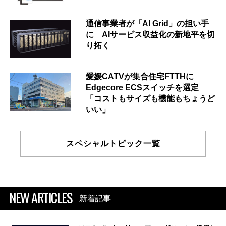
通信事業者が「AI Grid」の担い手
に AIサービス収益化の新地平を切
り拓く
愛媛CATVが集合住宅FTTHに
Edgecore ECSスイッチを選定
「コストもサイズも機能もちょうど
いい」
スペシャルトピック一覧
NEW ARTICLES
新着記事