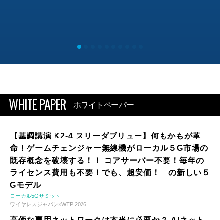
WHITE PAPER
ホワイトペーパー
【基調講演 K2-4 スリーダブリュー】何もかもが革
命！ゲームチェンジャー無線機がローカル５G市場の
既存概念を破壊する！！ コアサーバー不要！毎年の
ライセンス費用も不要！でも、超安価！ の新しい５
Gモデル
ローカル5Gサミット
ワイヤレスジャパン×WTP 2026
高価な専用ネットワークは本当に必要か？ AIネット