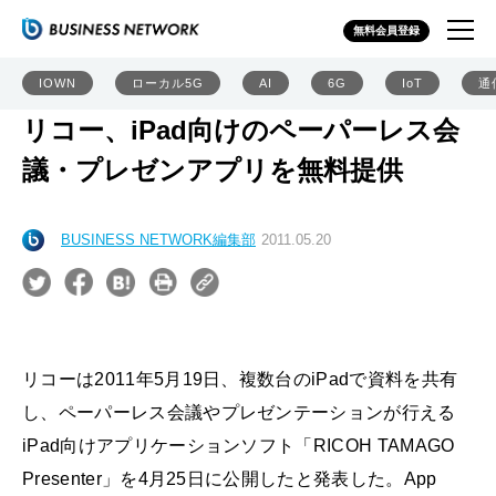
無料会員登録
IOWN
ローカル5G
AI
6G
IoT
通
リコー、iPad向けのペーパーレス会
議・プレゼンアプリを無料提供
BUSINESS NETWORK編集部
2011.05.20
リコーは2011年5月19日、複数台のiPadで資料を共有
し、ペーパーレス会議やプレゼンテーションが行える
iPad向けアプリケーションソフト「RICOH TAMAGO
Presenter」を4月25日に公開したと発表した。App