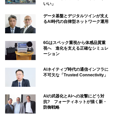
いい」
データ基盤とデジタルツインが支え
るAI時代の自律型ネットワーク運用
6Gはスペック重視から体感品質重
視へ 進化を支える正確なシミュレ
ーション
AIネイティブ時代の通信インフラに
不可欠な「Trusted Connectivity」
AIの武器化とAIへの攻撃にどう対
抗? フォーティネットが描く新・
防御戦略