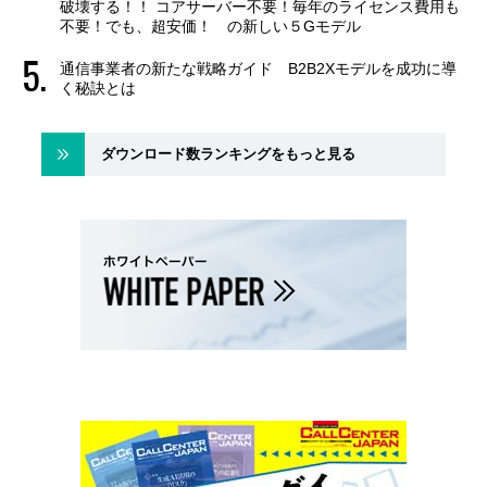
破壊する！！ コアサーバー不要！毎年のライセンス費用も
不要！でも、超安価！ の新しい５Gモデル
通信事業者の新たな戦略ガイド B2B2Xモデルを成功に導
く秘訣とは
ダウンロード数ランキングをもっと見る