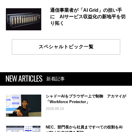
通信事業者が「AI Grid」の担い手
に AIサービス収益化の新地平を切
り拓く
スペシャルトピック一覧
NEW ARTICLES
新着記事
シャドーAIをブラウザー上で制御 アカマイが
「Workforce Protector」
2026.08.10
NEC、部門長から社員まですべての役割をAI