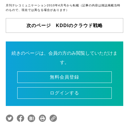
月刊テレコミュニケーション2010年4月号から転載（記事の内容は雑誌掲載当時
のもので、現在では異なる場合があります）
次のページ KDDIのクラウド戦略
続きのページは、会員の方のみ閲覧していただけま
す。
無料会員登録
ログインする