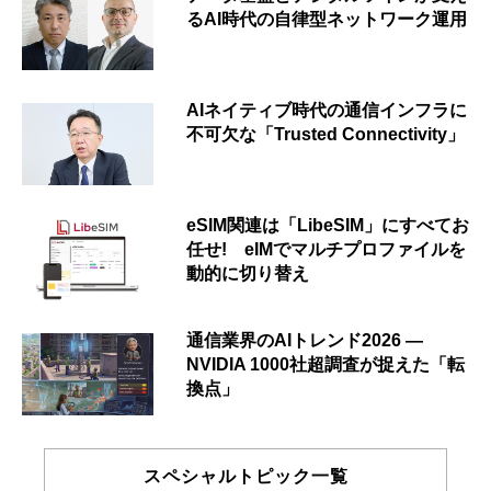
るAI時代の自律型ネットワーク運用
AIネイティブ時代の通信インフラに
不可欠な「Trusted Connectivity」
eSIM関連は「LibeSIM」にすべてお
任せ! eIMでマルチプロファイルを
動的に切り替え
通信業界のAIトレンド2026 ―
NVIDIA 1000社超調査が捉えた「転
換点」
スペシャルトピック一覧