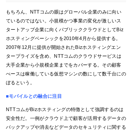
もちろん、NTTコムの眼はグローバル企業のみに向い
ているのではない。小規模かつ事業の変化が激しいス
タートアップ企業に向くパブリッククラウドとしてBiz
ホスティングベーシックを2010年4月から提供する。
2007年12月に提供が開始されたBizホスティングエン
タープライズを含め、NTTコムのクラウドサービスは
大手企業から小規模企業までをカバーする。その顧客
べースは稼働している仮想マシンの数にして数千台にの
ぼるという。
■モバイルとの融合に注目
NTTコムがBizホスティングの特徴として強調するのは
安全性だ。一例がクラウド上で顧客が活用するデータの
バックアップや消去などデータのセキュリティに関する