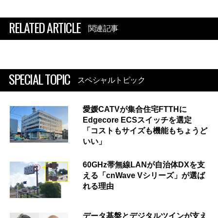
RELATED ARTICLE
関連記事
SPECIAL TOPIC
スペシャルトピック
愛媛CATVが集合住宅FTTHに
Edgecore ECSスイッチを選定
「コストもサイズも機能もちょうど
いい」
60GHz帯無線LANが自治体DXを支
える「cnWave Vシリーズ」が選ば
れる理由
データ基盤とデジタルツインが支え