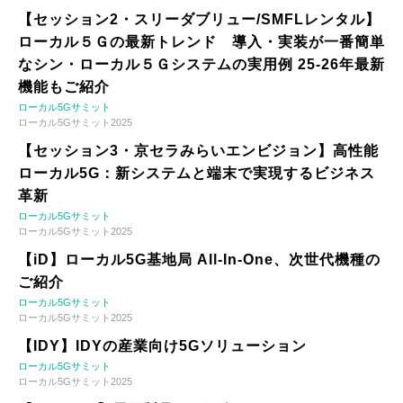
【セッション2・スリーダブリュー/SMFLレンタル】
ローカル５Ｇの最新トレンド 導入・実装が一番簡単
なシン・ローカル５Ｇシステムの実用例 25-26年最新
機能もご紹介
ローカル5Gサミット
ローカル5Gサミット2025
【セッション3・京セラみらいエンビジョン】高性能
ローカル5G：新システムと端末で実現するビジネス
革新
ローカル5Gサミット
ローカル5Gサミット2025
【iD】ローカル5G基地局 All-In-One、次世代機種の
ご紹介
ローカル5Gサミット
ローカル5Gサミット2025
【IDY】IDYの産業向け5Gソリューション
ローカル5Gサミット
ローカル5Gサミット2025