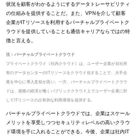
状況を顧客がわかるようにするデータトレーサビリティ
の仕組みを提供することだ。また、VPNを介して顧客
企業がITリソースを利用するバーチャルプライベートク
ラウドを提供していることも通信キャリアならではの特
徴と言える。
注：バーチャルプライベートクラウド
プライベートクラウド（社内クラウド）は、ユーザー企業が自社所
有のデータセンターのITリソースをクラウド化することで、大手企
業を中心に導入意欲が高い。一方、バーチャルプライベートクラウ
ドは、規模の経済が働くパブリッククラウド上でユーザー企業に対
してITリソースの占有的な利用環境を提供する。
バーチャルプライベートクラウドでは、企業はスケール
メリットを享受しつつセキュリティレベルの高いクラウ
ド環境を手に入れることができる。今後、企業は社内IT