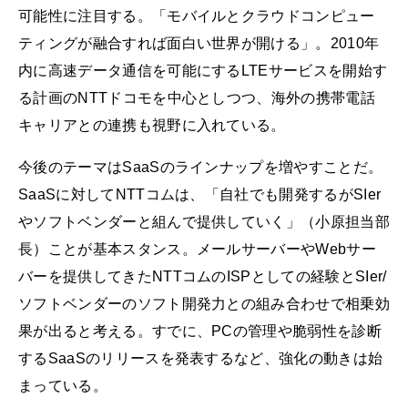
可能性に注目する。「モバイルとクラウドコンピュー
ティングが融合すれば面白い世界が開ける」。2010年
内に高速データ通信を可能にするLTEサービスを開始す
る計画のNTTドコモを中心としつつ、海外の携帯電話
キャリアとの連携も視野に入れている。
今後のテーマはSaaSのラインナップを増やすことだ。
SaaSに対してNTTコムは、「自社でも開発するがSIer
やソフトベンダーと組んで提供していく」（小原担当部
長）ことが基本スタンス。メールサーバーやWebサー
バーを提供してきたNTTコムのISPとしての経験とSIer/
ソフトベンダーのソフト開発力との組み合わせで相乗効
果が出ると考える。すでに、PCの管理や脆弱性を診断
するSaaSのリリースを発表するなど、強化の動きは始
まっている。