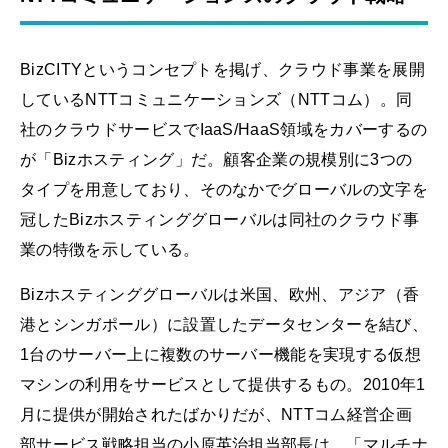
BizCITYというコンセプトを掲げ、クラウド事業を展開
しているNTTコミュニケーションズ（NTTコム）。同
社のクラウドサービスでIaaS/HaaS領域をカバーするの
が「Bizホスティング」だ。顧客企業の規模別に3つの
タイプを用意しており、そのなかでグローバルの文字を
冠したBizホスティンググローバルは同社のクラウド事
業の特徴を示している。
Bizホスティンググローバルは米国、欧州、アジア（香
港とシンガポール）に設置したデータセンターを結び、
1台のサーバー上に複数のサーバー機能を実現する仮想
マシンの利用をサービスとして提供するもの。2010年1
月に提供が開始されたばかりだが、NTTコム経営企画
部サービス戦略担当の小原英治担当部長は、「マルチナ