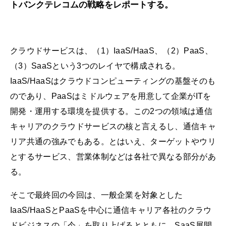
トバンクテレコムの戦略をレポートする。
クラウドサービスは、（1）IaaS/HaaS、（2）PaaS、
（3）SaaSという3つのレイヤで構成される。
IaaS/HaaSはクラウドコンピューティングの基盤そのも
のであり、PaaSはミドルウェアを用意して企業がITを
開発・運用する環境を提供する。この2つの領域は通信
キャリアのクラウドサービスの核と言えるし、通信キャ
リア共通の強みでもある。とはいえ、ターゲットやウリ
とするサービス、営業体制などは各社で異なる部分があ
る。
そこで最終回の今回は、一般企業を対象とした
IaaS/HaaSとPaaSを中心に通信キャリア各社のクラウ
ドビジネスの「今」を取り上げるとともに、SaaS展開