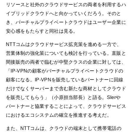
リソースと社外のクラウドサービスの両者を利用するハ
イブリッドクラウドへと向かっていくだろう。そのと
き、バーチャルプライベートクラウドはユーザー企業に
安心感をもたらすと同社は見る。
NTTコムはクラウドサービス拡充策を進める一方で、
営業体制の強化策についても検討を行っている。直販と
間接販売の両者で臨むが中堅クラスの企業に対しては、
「IP-VPNの顧客がバーチャルプライベートクラウドの
顧客になる。IP-VPNを販売しているパートナーに回線
だけでなくサーバーまで含む新たな商材としてクラウド
を販売してもらう」（小原担当部長）と語る。SIerや
パートナーと協業することによって、クラウドサービス
におけるエコシステムの確立を推進する考えだ。
また、NTTコムは、クラウドの端末として携帯電話の