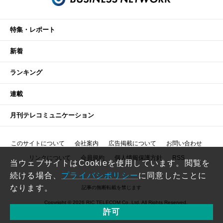
特集・レポート
新着
ランキング
連載
月刊テレコミュニケーション
このサイトについて
会社案内
広告掲載について
お問い合わせ
リンクについて
会員規約
個人情報保護方針
RSS
当ウェブサイトはCookieを使用しています。閲覧を
続ける場合、
プライバシポリシー
に同意したことに
なります。
記事の無断転載を禁じます
Copyright © 2026 RIC TELECOM Co.,Ltd. All Rights Reserved.
許可