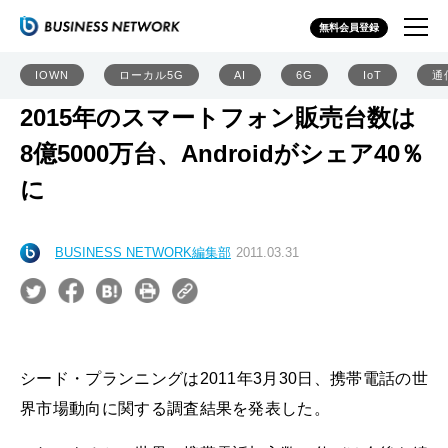
無料会員登録
IOWN
ローカル5G
AI
6G
IoT
通
2015年のスマートフォン販売台数は
8億5000万台、Androidがシェア40％
に
BUSINESS NETWORK編集部
2011.03.31
シード・プランニングは2011年3月30日、携帯電話の世
界市場動向に関する調査結果を発表した。