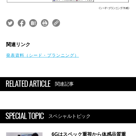
関連リンク
発表資料（シード・プランニング）
RELATED ARTICLE
関連記事
SPECIAL TOPIC
スペシャルトピック
6Gはスペック重視から体感品質重