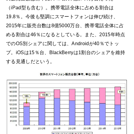
（iPad型も含む）。携帯電話全体に占める割合は
19.8％。今後も堅調にスマートフォンは伸び続け、
2015年に販売台数は8億5000万台、携帯電話全体に占
める割合は46％になるとしている。また、2015年時点
でのOS別シェアに関しては、Androidが40％でトッ
プ。iOSは15％台、BlackBerryは1割台のシェアを維持
する見通しだという。