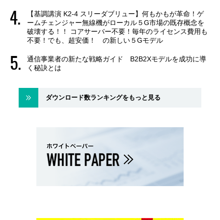
【基調講演 K2-4 スリーダブリュー】何もかもが革命！ゲ
ームチェンジャー無線機がローカル５G市場の既存概念を
破壊する！！ コアサーバー不要！毎年のライセンス費用も
不要！でも、超安価！ の新しい５Gモデル
通信事業者の新たな戦略ガイド B2B2Xモデルを成功に導
く秘訣とは
ダウンロード数ランキングをもっと見る