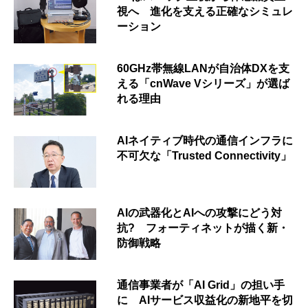
視へ 進化を支える正確なシミュレ
ーション
60GHz帯無線LANが自治体DXを支
える「cnWave Vシリーズ」が選ば
れる理由
AIネイティブ時代の通信インフラに
不可欠な「Trusted Connectivity」
AIの武器化とAIへの攻撃にどう対
抗? フォーティネットが描く新・
防御戦略
通信事業者が「AI Grid」の担い手
に AIサービス収益化の新地平を切