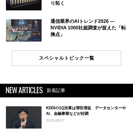
り拓く
通信業界のAIトレンド2026 ―
NVIDIA 1000社超調査が捉えた「転
換点」
スペシャルトピック一覧
NEW ARTICLES
新着記事
KDDIの1Q決算は増収増益 データセンターや
AI、金融事業などが好調
2026.08.07