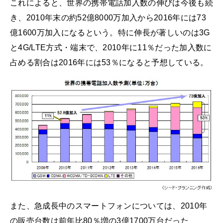
これによると、世界の携帯電話加入数の伸びは今後も続
き、2010年末の約52億8000万加入から2016年には73
億1600万加入になるという。特に伸長が著しいのは3G
と4G/LTE方式・端末で、2010年に11％だった加入数に
占める割合は2016年には53％になると予想している。
また、急成長中のスマートフォンについては、2010年
の販売台数は前年比80％増の3億1700万台だった