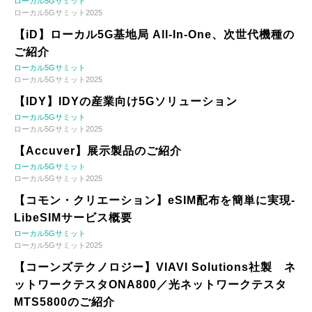
ローカル5Gサミット
ローカル5Gサミット2025
【iD】ローカル5G基地局 All-In-One、次世代機種の
ご紹介
ローカル5Gサミット
ローカル5Gサミット2025
【IDY】IDYの産業向け5Gソリューション
ローカル5Gサミット
ローカル5Gサミット2025
【Accuver】展示製品のご紹介
ローカル5Gサミット
ローカル5Gサミット2025
【コモン・クリエーション】eSIM配布を簡単に実現-
LibeSIMサービス概要
ローカル5Gサミット
ローカル5Gサミット2025
【コーンズテクノロジー】VIAVI Solutions社製 ネ
ットワークテスタONA800／光ネットワークテスタ
MTS5800のご紹介