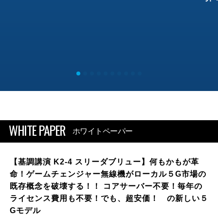
WHITE PAPER
ホワイトペーパー
【基調講演 K2-4 スリーダブリュー】何もかもが革
命！ゲームチェンジャー無線機がローカル５G市場の
既存概念を破壊する！！ コアサーバー不要！毎年の
ライセンス費用も不要！でも、超安価！ の新しい５
Gモデル