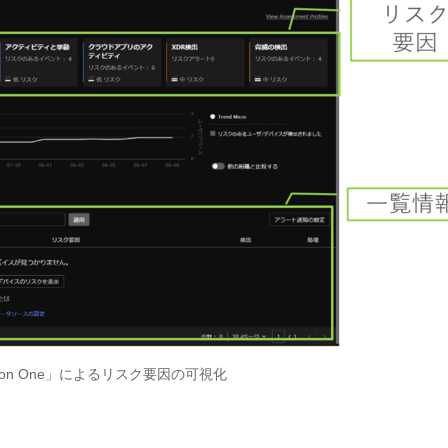
 Vision One」によるリスク要因の可視化