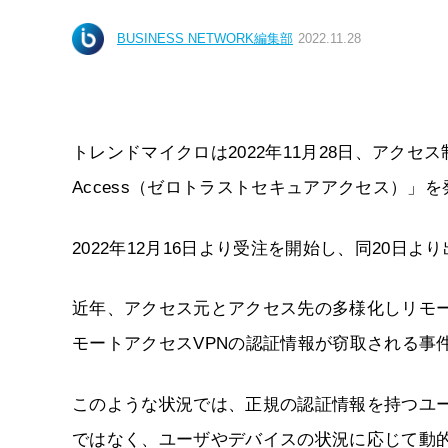
BUSINESS NETWORK編集部
2022.11.28
トレンドマイクロは2022年11月28日、アクセス制御ソリュ
Access（ゼロトラストセキュアアクセス）」
2022年12月16日より受注を開始し、同20日
近年、アクセス元とアクセス先の多様化しリモ
モートアクセスVPNの認証情報が窃取される事
このような状況では、正規の認証情報を持つユ
ではなく、ユーザやデバイスの状況に応じて動