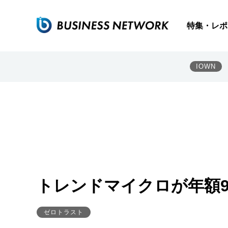
特集・レポ
IOWN
トレンドマイクロが年額93
ゼロトラスト