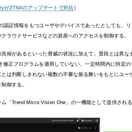
rryがZTNAのアップデートで対抗
）
 Accessは、正規の認証情報をもつユーザやデバイスであったとしても、
やクラウドサービスなどの資産へのアクセスを制御する。
の兆候があるといった脅威の状況に加えて、普段とは異な
べき修正プログラムを適用していない、一定時間内に特定の
正とは判断しきれない複数の不審な振る舞いをもとにユー
を制御する。
end Micro Vision One」の一機能として提供され