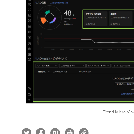
「Trend Micro