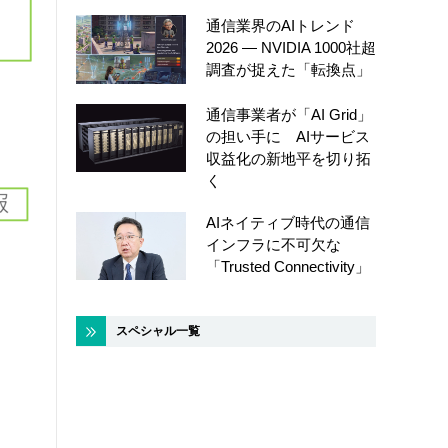
通信業界のAIトレンド
2026 ― NVIDIA 1000社超
調査が捉えた「転換点」
通信事業者が「AI Grid」
の担い手に AIサービス
収益化の新地平を切り拓
く
AIネイティブ時代の通信
インフラに不可欠な
「Trusted Connectivity」
スペシャル一覧