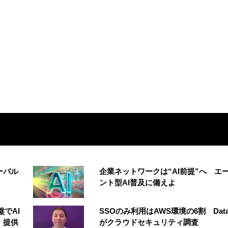
ーバル
企業ネットワークは“AI前提”へ エ
ント型AI普及に備えよ
でAI
SSOのみ利用はAWS環境の6割 Data
e」提供
がクラウドセキュリティ調査