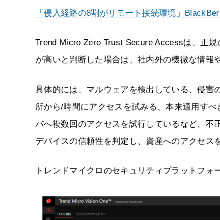
「侵入経路の8割がリモート接続環境」BlackBe
Trend Micro Zero Trust Secure
が高いと判断した場合は、社内外の機微な情報
具体的には、マルウェアを検出している、侵害
所から/時間にアクセスを試みる、本来適用す
バへ複数回のアクセスを試行しているなど、不
デバイスの信頼性を判定し、資産へのアクセス
トレンドマイクロのセキュリティプラットフォーム「Tr