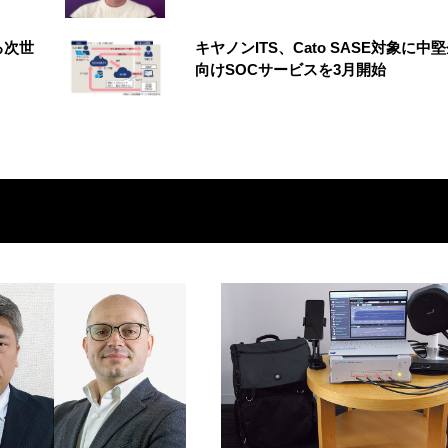
る次世
キヤノンITS、Cato SASE対象に中
向けSOCサービスを3月開始