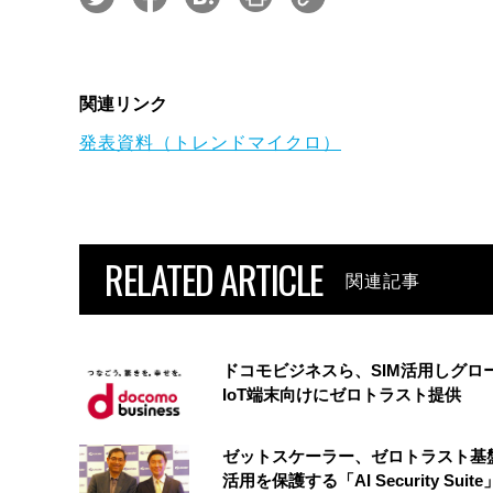
関連リンク
発表資料（トレンドマイクロ）
RELATED ARTICLE
関連記事
ドコモビジネスら、SIM活用しグロ
IoT端末向けにゼロトラスト提供
ゼットスケーラー、ゼロトラスト基盤
活用を保護する「AI Security Suit