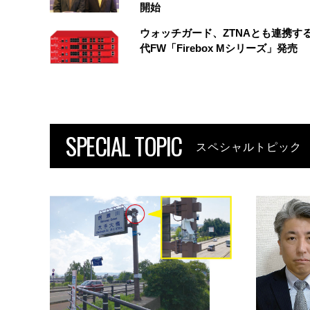
開始
ウォッチガード、ZTNAとも連携す
代FW「Firebox Mシリーズ」発売
SPECIAL TOPIC
スペシャルトピック