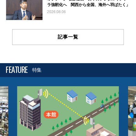
ラ強靭化へ 関西から全国、海外へ羽ばたく」
2026.08.06
記事一覧
FEATURE
特集