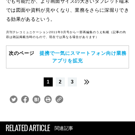
でも可能だが、より画面サイズの大きいタブレット端末
では図面や資料が見やくなり、業務をさらに深堀りでき
る効果があるという。
月刊テレコミュニケーション2011年3月号から一部再編集のうえ転載（記事の内
容は雑誌掲載当時のもので、現在では異なる場合があります）
次のページ
提携で一気にスマートフォン向け業務
アプリを拡充
1
2
3
RELATED ARTICLE
関連記事