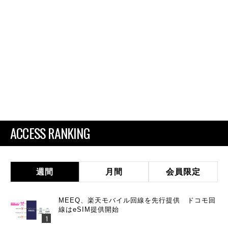
ACCESS RANKING
週間
月間
会員限定
MEEQ、楽天モバイル回線を先行提供 ドコモ回
線はeSIM提供開始