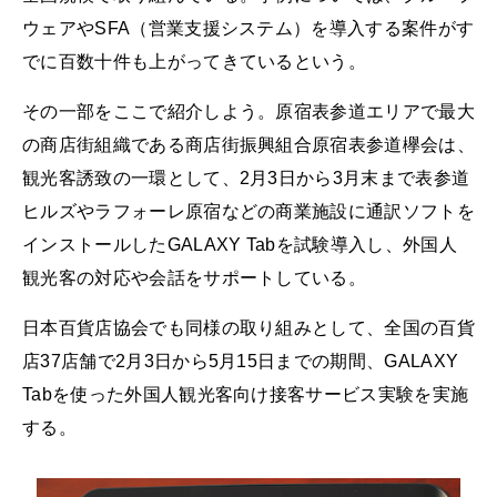
ウェアやSFA（営業支援システム）を導入する案件がす
でに百数十件も上がってきているという。
その一部をここで紹介しよう。原宿表参道エリアで最大
の商店街組織である商店街振興組合原宿表参道欅会は、
観光客誘致の一環として、2月3日から3月末まで表参道
ヒルズやラフォーレ原宿などの商業施設に通訳ソフトを
インストールしたGALAXY Tabを試験導入し、外国人
観光客の対応や会話をサポートしている。
日本百貨店協会でも同様の取り組みとして、全国の百貨
店37店舗で2月3日から5月15日までの期間、GALAXY
Tabを使った外国人観光客向け接客サービス実験を実施
する。