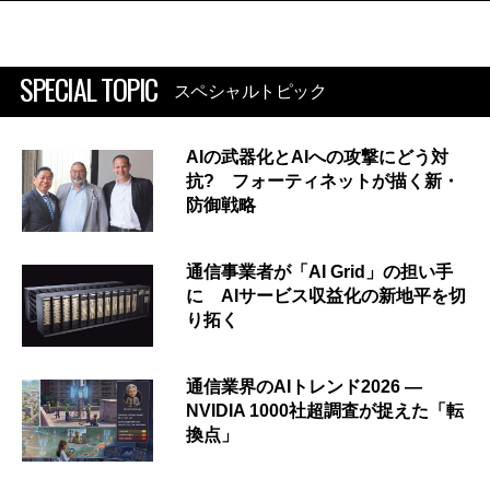
SPECIAL TOPIC
スペシャルトピック
AIの武器化とAIへの攻撃にどう対
抗? フォーティネットが描く新・
防御戦略
通信事業者が「AI Grid」の担い手
に AIサービス収益化の新地平を切
り拓く
通信業界のAIトレンド2026 ―
NVIDIA 1000社超調査が捉えた「転
換点」