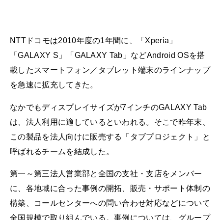
NTTドコモは2010年度の1年間に、「Xperia」
「GALAXY S」「GALAXY Tab」などAndroid OSを搭
載したスマートフォン／タブレット端末のラインナップ
を急速に拡充してきた。
なかでもディスプレイサイズが7インチのGALAXY Tab
は、法人利用に適しているといわれる。そこで昨年末、
この製品を法人向けに販売する「タブプロジェクト」と
呼ばれるチームを結成した。
第一～第三法人営業部と全国の支社・支店をメンバー
に、各地域に合った事例の開拓、販売・サポート体制の
構築、コールセンターへの問い合わせ対応などについて
全国規模で取り組んでいる。事例については、グループ