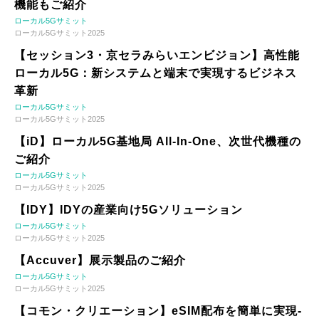
機能もご紹介
ローカル5Gサミット
ローカル5Gサミット2025
【セッション3・京セラみらいエンビジョン】高性能
ローカル5G：新システムと端末で実現するビジネス
革新
ローカル5Gサミット
ローカル5Gサミット2025
【iD】ローカル5G基地局 All-In-One、次世代機種の
ご紹介
ローカル5Gサミット
ローカル5Gサミット2025
【IDY】IDYの産業向け5Gソリューション
ローカル5Gサミット
ローカル5Gサミット2025
【Accuver】展示製品のご紹介
ローカル5Gサミット
ローカル5Gサミット2025
【コモン・クリエーション】eSIM配布を簡単に実現-