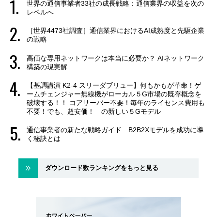
世界の通信事業者33社の成長戦略：通信業界の収益を次の
レベルへ
［世界4473社調査］通信業界におけるAI成熟度と先駆企業
の戦略
高価な専用ネットワークは本当に必要か？ AIネットワーク
構築の現実解
【基調講演 K2-4 スリーダブリュー】何もかもが革命！ゲ
ームチェンジャー無線機がローカル５G市場の既存概念を
破壊する！！ コアサーバー不要！毎年のライセンス費用も
不要！でも、超安価！ の新しい５Gモデル
通信事業者の新たな戦略ガイド B2B2Xモデルを成功に導
く秘訣とは
ダウンロード数ランキングをもっと見る