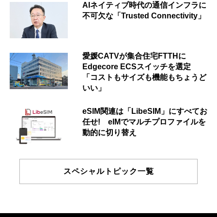
AIネイティブ時代の通信インフラに
不可欠な「Trusted Connectivity」
愛媛CATVが集合住宅FTTHに
Edgecore ECSスイッチを選定
「コストもサイズも機能もちょうど
いい」
eSIM関連は「LibeSIM」にすべてお
任せ! eIMでマルチプロファイルを
動的に切り替え
スペシャルトピック一覧