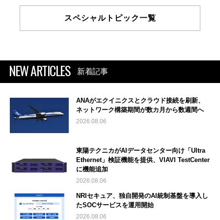
スペシャルトピック一覧
NEW ARTICLES
新着記事
ANAがエクイニクスとクラウド接続を刷新、
ネットワーク構築期間が数カ月から数週間へ
2026.08.06
東陽テクニカがAIデータセンター向け「Ultra
Ethernet」検証機能を提供、VIAVI TestCenter
に機能追加
2026.08.06
NRIセキュア、独自開発のAI統制基盤を導入し
たSOCサービスを運用開始
2026.08.06