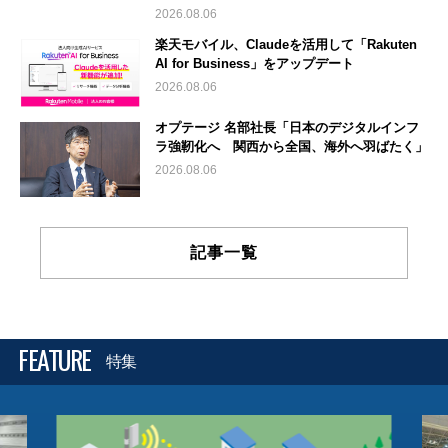
2026.08.06
楽天モバイル、Claudeを活用して「Rakuten
AI for Business」をアップデート
2026.08.06
オプテージ 名部社長「日本のデジタルインフ
ラ強靭化へ 関西から全国、海外へ羽ばたく」
2026.08.06
記事一覧
FEATURE
特集