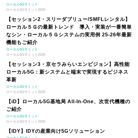
ローカル5Gサミット
ローカル5Gサミット2025
【セッション2・スリーダブリュー/SMFLレンタル】
ローカル５Ｇの最新トレンド 導入・実装が一番簡単
なシン・ローカル５Ｇシステムの実用例 25-26年最新
機能もご紹介
ローカル5Gサミット
ローカル5Gサミット2025
【セッション3・京セラみらいエンビジョン】高性能
ローカル5G：新システムと端末で実現するビジネス
革新
ローカル5Gサミット
ローカル5Gサミット2025
【iD】ローカル5G基地局 All-In-One、次世代機種の
ご紹介
ローカル5Gサミット
ローカル5Gサミット2025
【IDY】IDYの産業向け5Gソリューション
ローカル5Gサミット