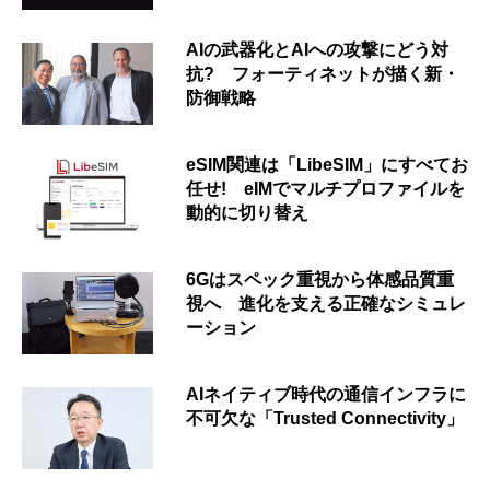
AIの武器化とAIへの攻撃にどう対
抗? フォーティネットが描く新・
防御戦略
eSIM関連は「LibeSIM」にすべてお
任せ! eIMでマルチプロファイルを
動的に切り替え
6Gはスペック重視から体感品質重
視へ 進化を支える正確なシミュレ
ーション
AIネイティブ時代の通信インフラに
不可欠な「Trusted Connectivity」