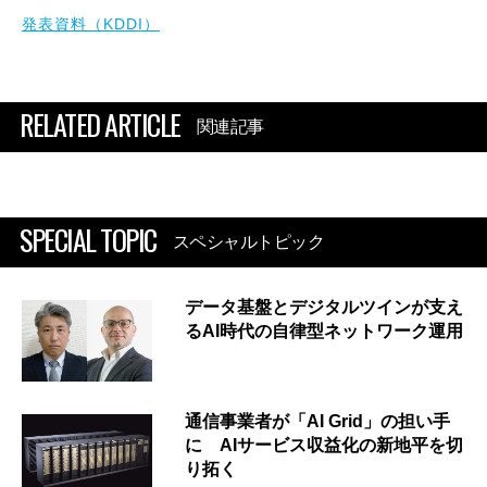
発表資料（KDDI）
RELATED ARTICLE
関連記事
SPECIAL TOPIC
スペシャルトピック
データ基盤とデジタルツインが支え
るAI時代の自律型ネットワーク運用
通信事業者が「AI Grid」の担い手
に AIサービス収益化の新地平を切
り拓く