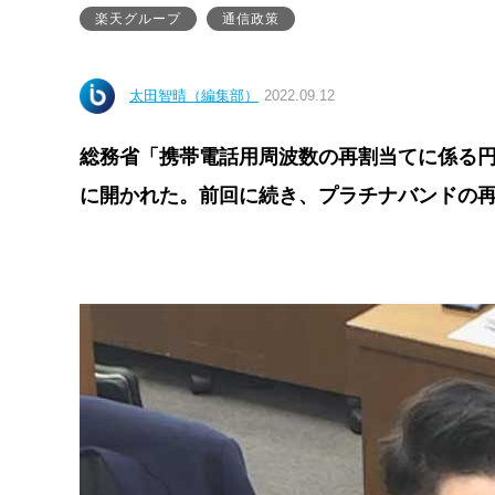
楽天グループ
通信政策
太田智晴（編集部）
2022.09.12
総務省「携帯電話用周波数の再割当てに係る円
に開かれた。前回に続き、プラチナバンドの