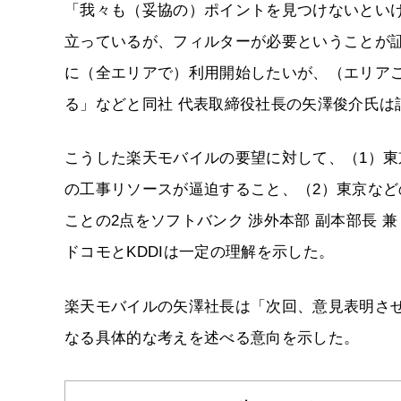
「我々も（妥協の）ポイントを見つけないとい
立っているが、フィルターが必要ということが
に（全エリアで）利用開始したいが、（エリア
る」などと同社 代表取締役社長の矢澤俊介氏は
こうした楽天モバイルの要望に対して、（1）
の工事リソースが逼迫すること、（2）東京な
ことの2点をソフトバンク 渉外本部 副本部長 
ドコモとKDDIは一定の理解を示した。
楽天モバイルの矢澤社長は「次回、意見表明さ
なる具体的な考えを述べる意向を示した。