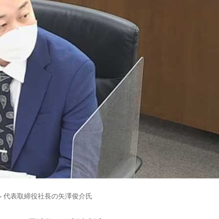
 代表取締役社長の矢澤俊介氏