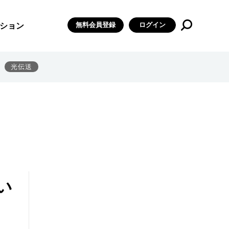
無料会員登録
ログイン
ション
光伝送
い