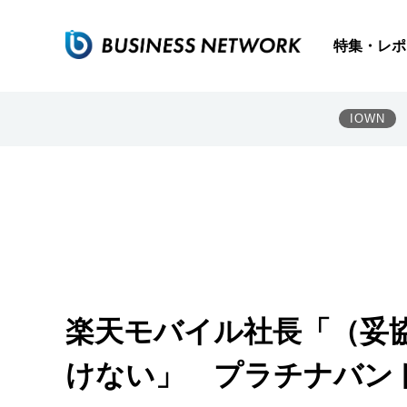
特集・レポ
IOWN
楽天モバイル社長「（妥
けない」 プラチナバン