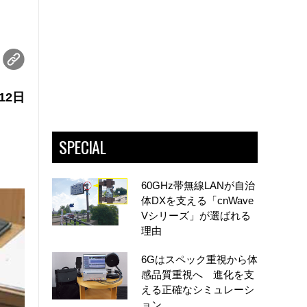
12日
SPECIAL
60GHz帯無線LANが自治
体DXを支える「cnWave
Vシリーズ」が選ばれる
理由
6Gはスペック重視から体
感品質重視へ 進化を支
える正確なシミュレーシ
ョン