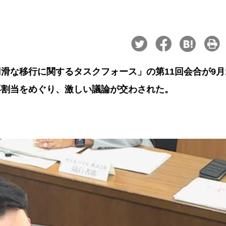
滑な移行に関するタスクフォース」の第11回会合が9月
再割当をめぐり、激しい議論が交わされた。