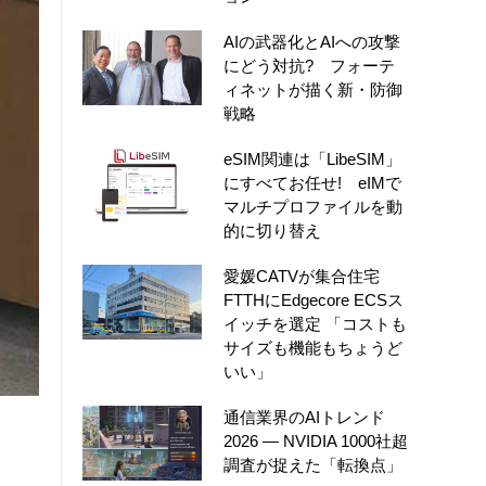
AIの武器化とAIへの攻撃
にどう対抗? フォーテ
ィネットが描く新・防御
戦略
eSIM関連は「LibeSIM」
にすべてお任せ! eIMで
マルチプロファイルを動
的に切り替え
愛媛CATVが集合住宅
FTTHにEdgecore ECSス
イッチを選定 「コストも
サイズも機能もちょうど
いい」
通信業界のAIトレンド
2026 ― NVIDIA 1000社超
調査が捉えた「転換点」