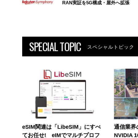
RAN実証を5G構成・屋外へ拡張
SPECIAL TOPIC
スペシャルトピック
eSIM関連は「LibeSIM」にすべ
通信業界の
てお任せ! eIMでマルチプロフ
NVIDI