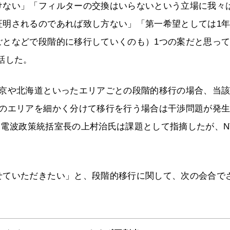
けない」「フィルターの交換はいらないという立場に我々
証明されるのであれば致し方ない」「第一希望としては1
ごとなどで段階的に移行していくのも）1つの案だと思っ
話した。
東京や北海道といったエリアごとの段階的移行の場合、当
どのエリアを細かく分けて移行を行う場合は干渉問題が発
兼 電波政策統括室長の上村治氏は課題として指摘したが、N
せていただきたい」と、段階的移行に関して、次の会合で