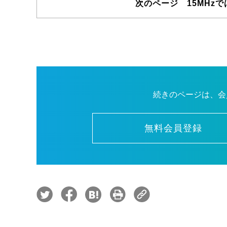
次のページ 15MHzで
続きのページは、会
無料会員登録