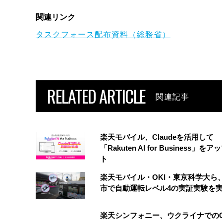
関連リンク
タスクフォース配布資料（総務省）
RELATED ARTICLE
関連記事
楽天モバイル、Claudeを活用して
「Rakuten AI for Business」を
ト
楽天モバイル・OKI・東京科学大ら
市で自動運転レベル4の実証実験を
楽天シンフォニー、ウクライナでのO