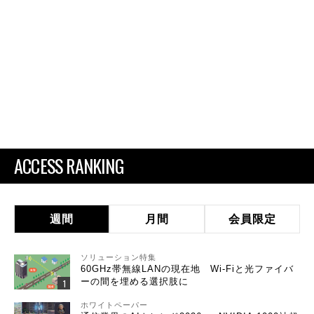
ACCESS RANKING
週間
月間
会員限定
ソリューション特集
60GHz帯無線LANの現在地 Wi-Fiと光ファイバ
ーの間を埋める選択肢に
ホワイトペーパー