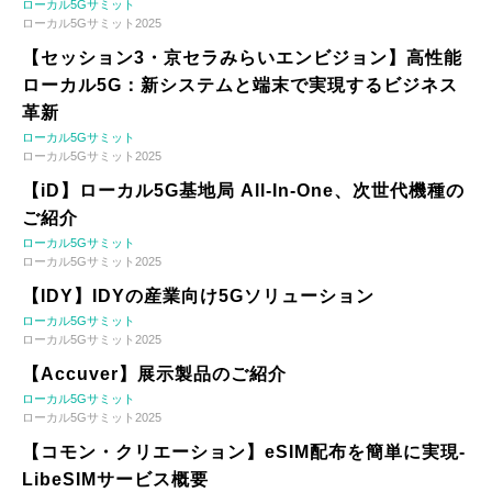
ローカル5Gサミット
ローカル5Gサミット2025
【セッション3・京セラみらいエンビジョン】高性能
ローカル5G：新システムと端末で実現するビジネス
革新
ローカル5Gサミット
ローカル5Gサミット2025
【iD】ローカル5G基地局 All-In-One、次世代機種の
ご紹介
ローカル5Gサミット
ローカル5Gサミット2025
【IDY】IDYの産業向け5Gソリューション
ローカル5Gサミット
ローカル5Gサミット2025
【Accuver】展示製品のご紹介
ローカル5Gサミット
ローカル5Gサミット2025
【コモン・クリエーション】eSIM配布を簡単に実現-
LibeSIMサービス概要