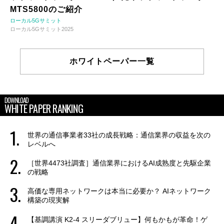
MTS5800のご紹介
ローカル5Gサミット
ローカル5Gサミット2025
ホワイトペーパー一覧
DOWNLOAD
WHITE PAPER RANKING
世界の通信事業者33社の成長戦略：通信業界の収益を次の
レベルへ
［世界4473社調査］通信業界におけるAI成熟度と先駆企業
の戦略
高価な専用ネットワークは本当に必要か？ AIネットワーク
構築の現実解
【基調講演 K2-4 スリーダブリュー】何もかもが革命！ゲ