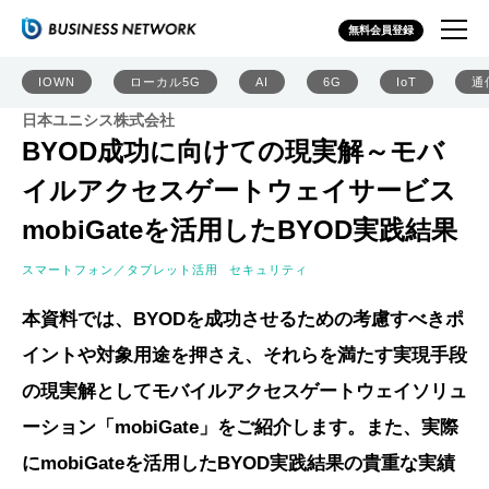
無料会員登録
IOWN
ローカル5G
AI
6G
IoT
通
日本ユニシス株式会社
BYOD成功に向けての現実解～モバ
イルアクセスゲートウェイサービス
mobiGateを活用したBYOD実践結果
スマートフォン／タブレット活用
セキュリティ
本資料では、BYODを成功させるための考慮すべきポ
イントや対象用途を押さえ、それらを満たす実現手段
の現実解としてモバイルアクセスゲートウェイソリュ
ーション「mobiGate」をご紹介します。また、実際
にmobiGateを活用したBYOD実践結果の貴重な実績