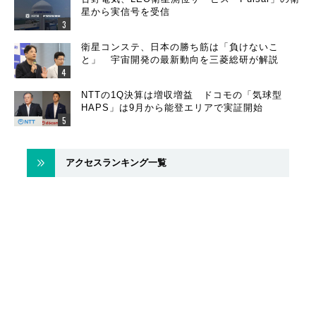
星から実信号を受信
衛星コンステ、日本の勝ち筋は「負けないこ
と」 宇宙開発の最新動向を三菱総研が解説
NTTの1Q決算は増収増益 ドコモの「気球型
HAPS」は9月から能登エリアで実証開始
アクセスランキング一覧