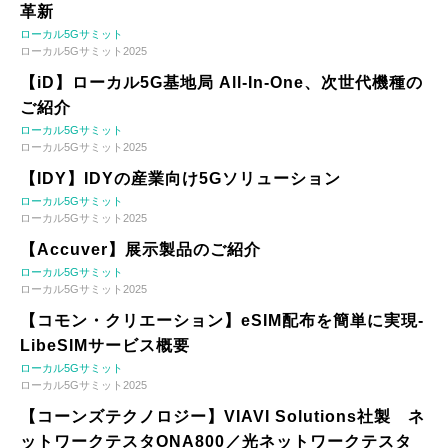
革新
ローカル5Gサミット
ローカル5Gサミット2025
【iD】ローカル5G基地局 All-In-One、次世代機種の
ご紹介
ローカル5Gサミット
ローカル5Gサミット2025
【IDY】IDYの産業向け5Gソリューション
ローカル5Gサミット
ローカル5Gサミット2025
【Accuver】展示製品のご紹介
ローカル5Gサミット
ローカル5Gサミット2025
【コモン・クリエーション】eSIM配布を簡単に実現-
LibeSIMサービス概要
ローカル5Gサミット
ローカル5Gサミット2025
【コーンズテクノロジー】VIAVI Solutions社製 ネ
ットワークテスタONA800／光ネットワークテスタ