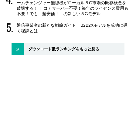
ームチェンジャー無線機がローカル５G市場の既存概念を
破壊する！！ コアサーバー不要！毎年のライセンス費用も
不要！でも、超安価！ の新しい５Gモデル
通信事業者の新たな戦略ガイド B2B2Xモデルを成功に導
く秘訣とは
ダウンロード数ランキングをもっと見る