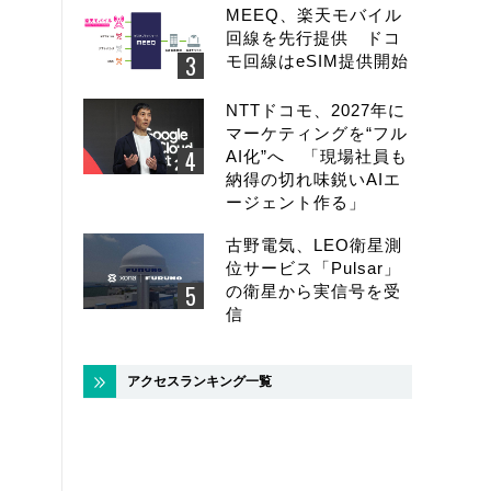
MEEQ、楽天モバイル
回線を先行提供 ドコ
モ回線はeSIM提供開始
NTTドコモ、2027年に
マーケティングを“フル
AI化”へ 「現場社員も
納得の切れ味鋭いAIエ
ージェント作る」
古野電気、LEO衛星測
位サービス「Pulsar」
の衛星から実信号を受
信
アクセスランキング一覧