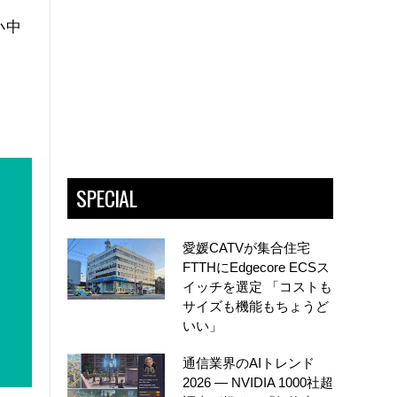
小中
SPECIAL
愛媛CATVが集合住宅
FTTHにEdgecore ECSス
イッチを選定 「コストも
サイズも機能もちょうど
いい」
通信業界のAIトレンド
2026 ― NVIDIA 1000社超