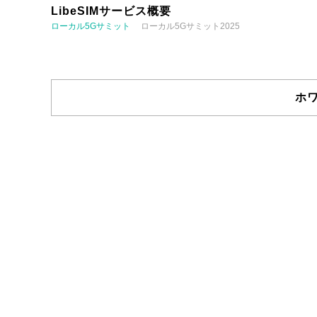
LibeSIMサービス概要
ローカル5Gサミット
ローカル5Gサミット2025
ホ