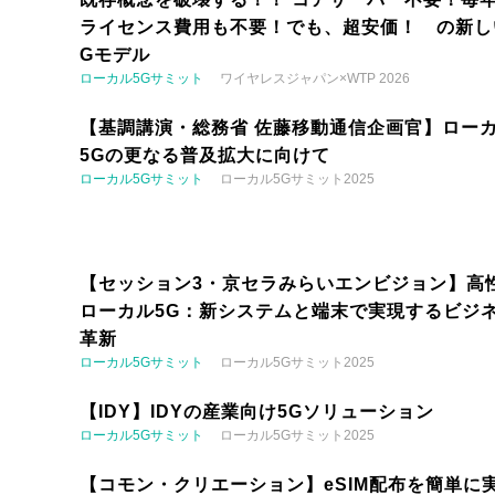
ライセンス費用も不要！でも、超安価！ の新し
Gモデル
ローカル5Gサミット
ワイヤレスジャパン×WTP 2026
【基調講演・総務省 佐藤移動通信企画官】ロー
5Gの更なる普及拡大に向けて
ローカル5Gサミット
ローカル5Gサミット2025
【セッション3・京セラみらいエンビジョン】高
ローカル5G：新システムと端末で実現するビジ
革新
ローカル5Gサミット
ローカル5Gサミット2025
【IDY】IDYの産業向け5Gソリューション
ローカル5Gサミット
ローカル5Gサミット2025
【コモン・クリエーション】eSIM配布を簡単に実