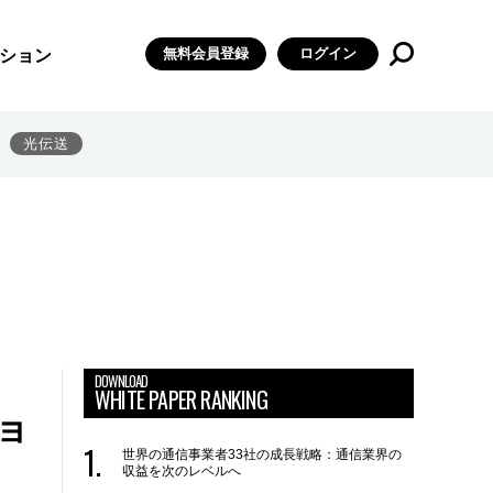
無料会員登録
ログイン
ション
光伝送
DOWNLOAD
WHITE PAPER RANKING
ショ
世界の通信事業者33社の成長戦略：通信業界の
収益を次のレベルへ