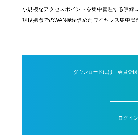
小規模なアクセスポイントを集中管理する無線L
規模拠点でのWAN接続含めたワイヤレス集中管
ダウンロードには「会員登録
ログイ