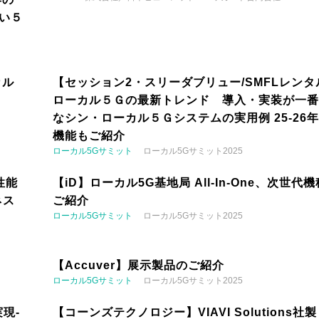
い５
カル
【セッション2・スリーダブリュー/SMFLレンタ
ローカル５Ｇの最新トレンド 導入・実装が一番
なシン・ローカル５Ｇシステムの実用例 25-26
機能もご紹介
ローカル5Gサミット
ローカル5Gサミット2025
性能
【iD】ローカル5G基地局 All-In-One、次世代
ネス
ご紹介
ローカル5Gサミット
ローカル5Gサミット2025
【Accuver】展示製品のご紹介
ローカル5Gサミット
ローカル5Gサミット2025
現-
【コーンズテクノロジー】VIAVI Solutions社