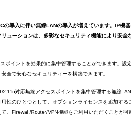
PCの導入に伴い無線LANの導入が増えています。IP機
ANソリューションは、多彩なセキュリティ機能により安全
アクセスポイントを効果的に集中管理することができます。設
、安全で安心なセキュリティーを構築できます。
E802.11n対応無線アクセスポイントを集中管理する無線LA
可用性のひとつとして、オプションライセンスを追加する
rewall/Router/VPN機能をご利用いただくことが可