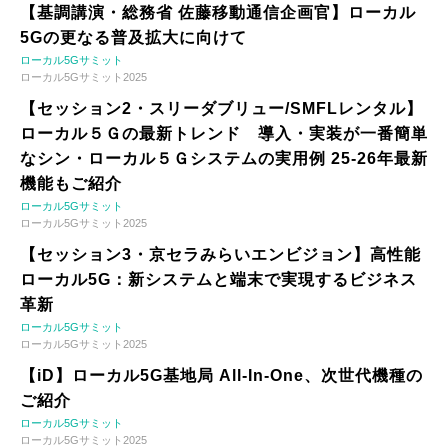
【基調講演・総務省 佐藤移動通信企画官】ローカル
5Gの更なる普及拡大に向けて
ローカル5Gサミット
ローカル5Gサミット2025
【セッション2・スリーダブリュー/SMFLレンタル】
ローカル５Ｇの最新トレンド 導入・実装が一番簡単
なシン・ローカル５Ｇシステムの実用例 25-26年最新
機能もご紹介
ローカル5Gサミット
ローカル5Gサミット2025
【セッション3・京セラみらいエンビジョン】高性能
ローカル5G：新システムと端末で実現するビジネス
革新
ローカル5Gサミット
ローカル5Gサミット2025
【iD】ローカル5G基地局 All-In-One、次世代機種の
ご紹介
ローカル5Gサミット
ローカル5Gサミット2025