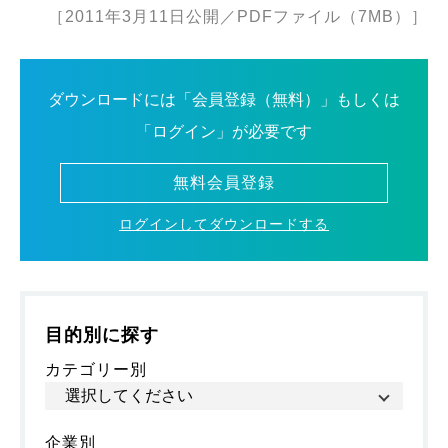
［2011年3月11日公開／PDFファイル（7MB）］
ダウンロードには「会員登録（無料）」もしくは
「ログイン」が必要です
無料会員登録
ログインしてダウンロードする
目的別に探す
カテゴリー別
企業別