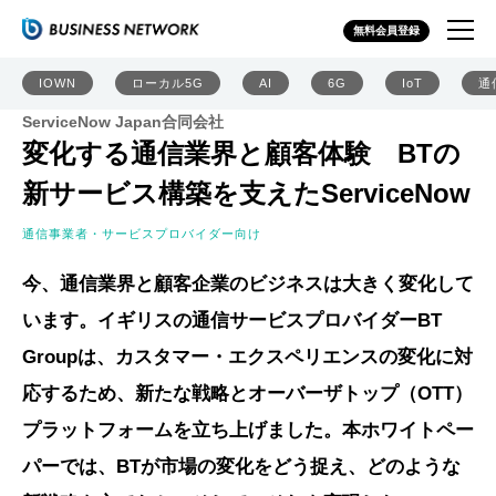
無料会員登録
IOWN
ローカル5G
AI
6G
IoT
通
ServiceNow Japan合同会社
変化する通信業界と顧客体験 BTの
新サービス構築を支えたServiceNow
通信事業者・サービスプロバイダー向け
今、通信業界と顧客企業のビジネスは大きく変化して
います。イギリスの通信サービスプロバイダーBT
Groupは、カスタマー・エクスペリエンスの変化に対
応するため、新たな戦略とオーバーザトップ（OTT）
プラットフォームを立ち上げました。本ホワイトペー
パーでは、BTが市場の変化をどう捉え、どのような