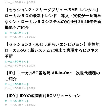
ローカル5Gサミット2025
【セッション2・スリーダブリュー/SMFLレンタル】
ローカル５Ｇの最新トレンド 導入・実装が一番簡単
なシン・ローカル５Ｇシステムの実用例 25-26年最新
機能もご紹介
ローカル5Gサミット
ローカル5Gサミット2025
【セッション3・京セラみらいエンビジョン】高性能
ローカル5G：新システムと端末で実現するビジネス
革新
ローカル5Gサミット
ローカル5Gサミット2025
【iD】ローカル5G基地局 All-In-One、次世代機種の
ご紹介
ローカル5Gサミット
ローカル5Gサミット2025
【IDY】IDYの産業向け5Gソリューション
ローカル5Gサミット
ローカル5Gサミット2025