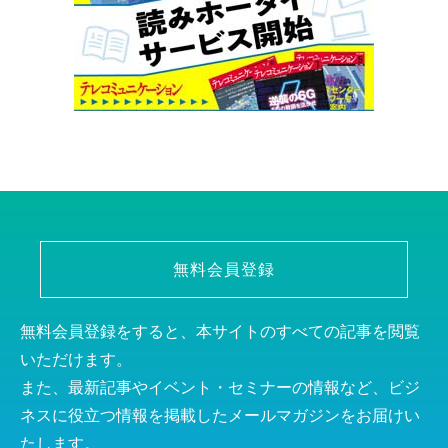
無料会員登録
無料会員登録をすると、本サイトのすべての記事を閲覧
いただけます。
また、最新記事やイベント・セミナーの情報など、ビジ
ネスに役立つ情報を掲載したメールマガジンをお届けい
たします。