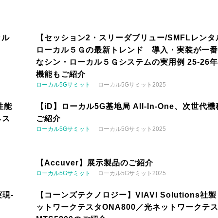
カル
【セッション2・スリーダブリュー/SMFLレンタ
ローカル５Ｇの最新トレンド 導入・実装が一番
なシン・ローカル５Ｇシステムの実用例 25-26
機能もご紹介
ローカル5Gサミット
ローカル5Gサミット2025
性能
【iD】ローカル5G基地局 All-In-One、次世代
ネス
ご紹介
ローカル5Gサミット
ローカル5Gサミット2025
【Accuver】展示製品のご紹介
ローカル5Gサミット
ローカル5Gサミット2025
現-
【コーンズテクノロジー】VIAVI Solutions社
ットワークテスタONA800／光ネットワークテ