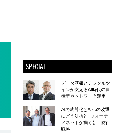
SPECIAL
データ基盤とデジタルツ
インが支えるAI時代の自
律型ネットワーク運用
AIの武器化とAIへの攻撃
にどう対抗? フォーテ
ィネットが描く新・防御
戦略