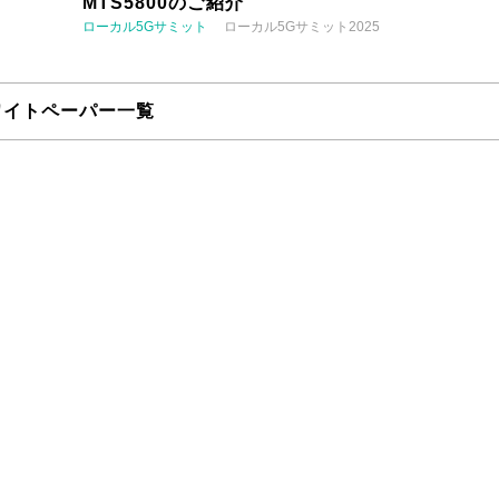
MTS5800のご紹介
ローカル5Gサミット
ローカル5Gサミット2025
ワイトペーパー一覧