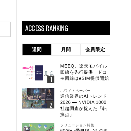
ACCESS RANKING
週間
月間
会員限定
MEEQ、楽天モバイル
回線を先行提供 ドコ
モ回線はeSIM提供開始
ホワイトペーパー
通信業界のAIトレンド
2026 ― NVIDIA 1000
社超調査が捉えた「転
換点」
ソリューション特集
60GHz帯無線LANの現