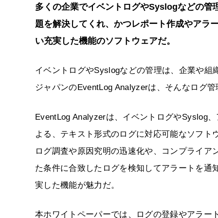
多くの企業でイベントログやSyslogなどの
題を解決してくれ、かつレポート作成やアラ
い充実した機能のソフトウェアだ。
イベントログやSyslogなどの管理は、企業や
ジャパンのEventLog Analyzerは、そん
EventLog Analyzerは、イベントログや
よる、テキスト形式のログに対応可能なソフト
ログ調査や原因究明の迅速化や、コンプライア
た条件に合致したログを検知してアラートを通
実した機能が魅力だ。
本ホワイトペーパーでは、ログの登録やアラート設定、