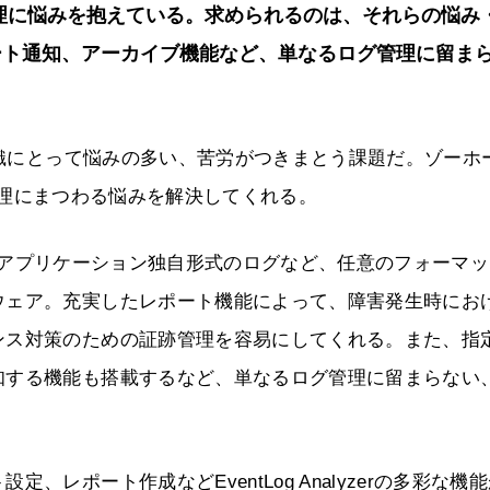
管理に悩みを抱えている。求められるのは、それらの悩み
ート通知、アーカイブ機能など、単なるログ管理に留ま
組織にとって悩みの多い、苦労がつきまとう課題だ。ゾーホ
なログ管理にまつわる悩みを解決してくれる。
Syslog、アプリケーション独自形式のログなど、任意のフォーマ
ウェア。充実したレポート機能によって、障害発生時にお
ンス対策のための証跡管理を容易にしてくれる。また、指
知する機能も搭載するなど、単なるログ管理に留まらない
レポート作成などEventLog Analyzerの多彩な機