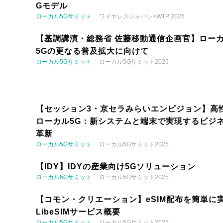
Gモデル
ローカル5Gサミット
ワイヤレスジャパン×WTP 2026
【基調講演・総務省 佐藤移動通信企画官】ロー
5Gの更なる普及拡大に向けて
ローカル5Gサミット
ローカル5Gサミット2025
【セッション3・京セラみらいエンビジョン】高
ローカル5G：新システムと端末で実現するビジ
革新
ローカル5Gサミット
ローカル5Gサミット2025
【IDY】IDYの産業向け5Gソリューション
ローカル5Gサミット
ローカル5Gサミット2025
【コモン・クリエーション】eSIM配布を簡単に実
LibeSIMサービス概要
ローカル5Gサミット
ローカル5Gサミット2025