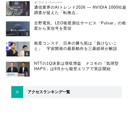
ホワイトペーパー
通信業界のAIトレンド2026 ― NVIDIA 1000社超
調査が捉えた「転換点」
古野電気、LEO衛星測位サービス「Pulsar」の衛
星から実信号を受信
衛星コンステ、日本の勝ち筋は「負けないこ
と」 宇宙開発の最新動向を三菱総研が解説
NTTの1Q決算は増収増益 ドコモの「気球型
HAPS」は9月から能登エリアで実証開始
アクセスランキング一覧