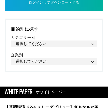
ログインしてダウンロードする
目的別に探す
カテゴリー別
企業別
WHITE PAPER
ホワイトペーパー
【基調講演 K2-4 スリーダブリュー】何もかもが革