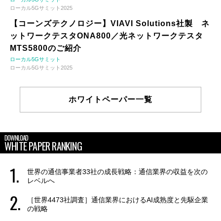
ローカル5Gサミット2025
【コーンズテクノロジー】VIAVI Solutions社製 ネ
ットワークテスタONA800／光ネットワークテスタ
MTS5800のご紹介
ローカル5Gサミット
ローカル5Gサミット2025
ホワイトペーパー一覧
DOWNLOAD
WHITE PAPER RANKING
世界の通信事業者33社の成長戦略：通信業界の収益を次の
レベルへ
［世界4473社調査］通信業界におけるAI成熟度と先駆企業
の戦略