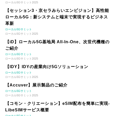
ローカル5Gサミット2025
【セッション3・京セラみらいエンビジョン】高性能
ローカル5G：新システムと端末で実現するビジネス
革新
ローカル5Gサミット
ローカル5Gサミット2025
【iD】ローカル5G基地局 All-In-One、次世代機種の
ご紹介
ローカル5Gサミット
ローカル5Gサミット2025
【IDY】IDYの産業向け5Gソリューション
ローカル5Gサミット
ローカル5Gサミット2025
【Accuver】展示製品のご紹介
ローカル5Gサミット
ローカル5Gサミット2025
【コモン・クリエーション】eSIM配布を簡単に実現-
LibeSIMサービス概要
ローカル5Gサミット