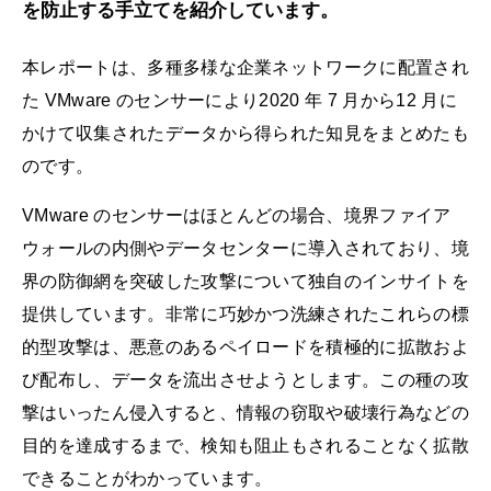
を防止する手立てを紹介しています。
本レポートは、多種多様な企業ネットワークに配置され
た VMware のセンサーにより2020 年 7 月から12 月に
かけて収集されたデータから得られた知見をまとめたも
のです。
VMware のセンサーはほとんどの場合、境界ファイア
ウォールの内側やデータセンターに導入されており、境
界の防御網を突破した攻撃について独自のインサイトを
提供しています。非常に巧妙かつ洗練されたこれらの標
的型攻撃は、悪意のあるペイロードを積極的に拡散およ
び配布し、データを流出させようとします。この種の攻
撃はいったん侵入すると、情報の窃取や破壊行為などの
目的を達成するまで、検知も阻止もされることなく拡散
できることがわかっています。