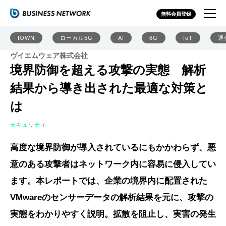
無料会員登録
IOWN
ローカル5G
AI
6G
IoT
通
ヴイエムウェア株式会社
境界防御を超える攻撃の実態 解析
結果から導き出された最適な対策と
は
セキュリティ
高度な境界防御が導入されているにもかかわらず、悪
意のある攻撃者はネットワーク内に容易に侵入してい
ます。本レポートでは、企業の境界内に配置された
VMwareのセンサーデータの解析結果を元に、攻撃の
実態をわかりやすく説明。拡散を阻止し、実害の発生