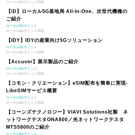
ローカル5Gサミット2025
【iD】ローカル5G基地局 All-In-One、次世代機種の
ご紹介
ローカル5Gサミット
ローカル5Gサミット2025
【IDY】IDYの産業向け5Gソリューション
ローカル5Gサミット
ローカル5Gサミット2025
【Accuver】展示製品のご紹介
ローカル5Gサミット
ローカル5Gサミット2025
【コモン・クリエーション】eSIM配布を簡単に実現-
LibeSIMサービス概要
ローカル5Gサミット
ローカル5Gサミット2025
【コーンズテクノロジー】VIAVI Solutions社製 ネ
ットワークテスタONA800／光ネットワークテスタ
MTS5800のご紹介
ローカル5Gサミット