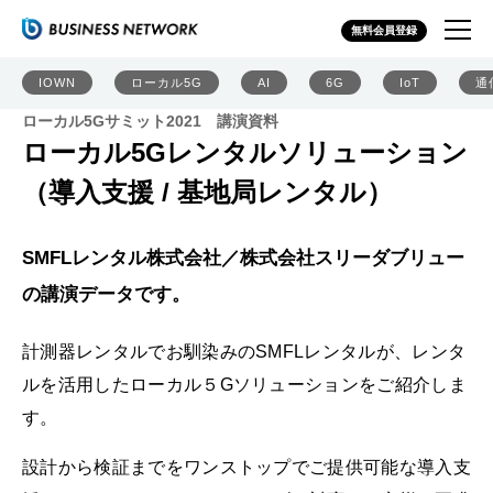
無料会員登録
IOWN
ローカル5G
AI
6G
IoT
通
ローカル5Gサミット2021 講演資料
ローカル5Gレンタルソリューション
（導入支援 / 基地局レンタル）
SMFLレンタル株式会社／株式会社スリーダブリュー
の講演データです。
計測器レンタルでお馴染みのSMFLレンタルが、レンタ
ルを活用したローカル５Gソリューションをご紹介しま
す。
設計から検証までをワンストップでご提供可能な導入支