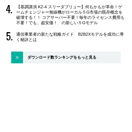
【基調講演 K2-4 スリーダブリュー】何もかもが革命！ゲ
ームチェンジャー無線機がローカル５G市場の既存概念を
破壊する！！ コアサーバー不要！毎年のライセンス費用も
不要！でも、超安価！ の新しい５Gモデル
通信事業者の新たな戦略ガイド B2B2Xモデルを成功に導
く秘訣とは
ダウンロード数ランキングをもっと見る