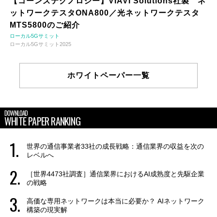
【コーンズテクノロジー】VIAVI Solutions社製 ネ
ットワークテスタONA800／光ネットワークテスタ
MTS5800のご紹介
ローカル5Gサミット
ローカル5Gサミット2025
ホワイトペーパー一覧
DOWNLOAD
WHITE PAPER RANKING
世界の通信事業者33社の成長戦略：通信業界の収益を次の
レベルへ
［世界4473社調査］通信業界におけるAI成熟度と先駆企業
の戦略
高価な専用ネットワークは本当に必要か？ AIネットワーク
構築の現実解