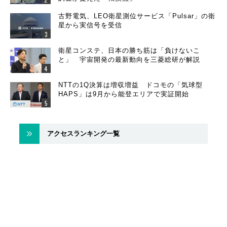
古野電気、LEO衛星測位サービス「Pulsar」の衛
星から実信号を受信
衛星コンステ、日本の勝ち筋は「負けないこ
と」 宇宙開発の最新動向を三菱総研が解説
NTTの1Q決算は増収増益 ドコモの「気球型
HAPS」は9月から能登エリアで実証開始
アクセスランキング一覧