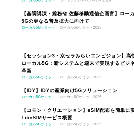
ローカル5Gサミット
ワイヤレスジャパン×WTP 2026
【基調講演・総務省 佐藤移動通信企画官】ロー
5Gの更なる普及拡大に向けて
ローカル5Gサミット
ローカル5Gサミット2025
【セッション3・京セラみらいエンビジョン】高
ローカル5G：新システムと端末で実現するビジ
革新
ローカル5Gサミット
ローカル5Gサミット2025
【IDY】IDYの産業向け5Gソリューション
ローカル5Gサミット
ローカル5Gサミット2025
【コモン・クリエーション】eSIM配布を簡単に実
LibeSIMサービス概要
ローカル5Gサミット
ローカル5Gサミット2025