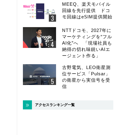
MEEQ、楽天モバイル
回線を先行提供 ドコ
モ回線はeSIM提供開始
NTTドコモ、2027年に
マーケティングを“フル
AI化”へ 「現場社員も
納得の切れ味鋭いAIエ
ージェント作る」
古野電気、LEO衛星測
位サービス「Pulsar」
の衛星から実信号を受
信
アクセスランキング一覧