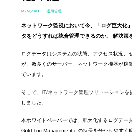
M2M／IoT
運用管理
ネットワーク監視において今、「ログ巨大化
タをどうすれば統合管理できるのか。 解決策
ログデータはシステムの状態、アクセス状況、
が、数多くのサーバー、ネットワーク機器が稼
ています。
そこで、IT/ネットワーク管理ソリューション
しました。
本ホワイトペーパーでは、肥大化するログデータ
Gold Log Management」の特長を分かりや