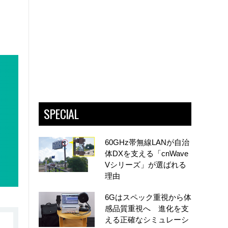
SPECIAL
60GHz帯無線LANが自治
体DXを支える「cnWave
Vシリーズ」が選ばれる
理由
6Gはスペック重視から体
感品質重視へ 進化を支
える正確なシミュレーシ