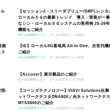
カル
【セッション2・スリーダブリュー/SMFLレンタ
ローカル５Ｇの最新トレンド 導入・実装が一番
なシン・ローカル５Ｇシステムの実用例 25-26
機能もご紹介
ローカル5Gサミット
ローカル5Gサミット2025
性能
【iD】ローカル5G基地局 All-In-One、次世代
ネス
ご紹介
ローカル5Gサミット
ローカル5Gサミット2025
【Accuver】展示製品のご紹介
ローカル5Gサミット
ローカル5Gサミット2025
現-
【コーンズテクノロジー】VIAVI Solutions社
ットワークテスタONA800／光ネットワークテ
MTS5800のご紹介
ローカル5Gサミット
ローカル5Gサミット2025