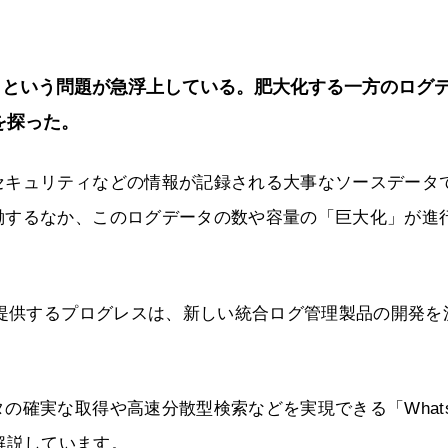
」という問題が急浮上している。肥大化する一方のログ
を探った。
セキュリティなどの情報が記録される大事なソースデータ
働するなか、このログデータの数や容量の「巨大化」が進
を提供するプログレスは、新しい統合ログ管理製品の開発を
の確実な取得や高速分散型検索などを実現できる「Whats
すく解説しています。