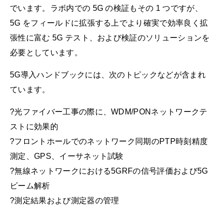
でいます。ラボ内での 5G の検証もその 1 つですが、
5G をフィールドに拡張する上でより確実で効率良く拡
張性に富む 5G テスト、および検証のソリューションを
必要としています。
5G導入ハンドブックには、次のトピックなどが含まれ
ています。
?光ファイバー工事の際に、WDM/PONネットワークテ
ストに効果的
?フロントホールでのネットワーク同期のPTP時刻精度
測定、GPS、イーサネット試験
?無線ネットワークにおける5GRFの信号評価および5G
ビーム解析
?測定結果および測定器の管理