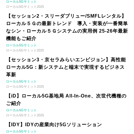
ローカル5Gサミット
ローカル5Gサミット2025
【セッション2・スリーダブリュー/SMFLレンタル】
ローカル５Ｇの最新トレンド 導入・実装が一番簡単
なシン・ローカル５Ｇシステムの実用例 25-26年最新
機能もご紹介
ローカル5Gサミット
ローカル5Gサミット2025
【セッション3・京セラみらいエンビジョン】高性能
ローカル5G：新システムと端末で実現するビジネス
革新
ローカル5Gサミット
ローカル5Gサミット2025
【iD】ローカル5G基地局 All-In-One、次世代機種の
ご紹介
ローカル5Gサミット
ローカル5Gサミット2025
【IDY】IDYの産業向け5Gソリューション
ローカル5Gサミット