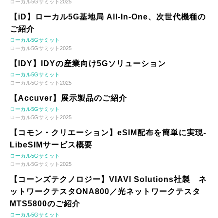
ローカル5Gサミット2025
【iD】ローカル5G基地局 All-In-One、次世代機種の
ご紹介
ローカル5Gサミット
ローカル5Gサミット2025
【IDY】IDYの産業向け5Gソリューション
ローカル5Gサミット
ローカル5Gサミット2025
【Accuver】展示製品のご紹介
ローカル5Gサミット
ローカル5Gサミット2025
【コモン・クリエーション】eSIM配布を簡単に実現-
LibeSIMサービス概要
ローカル5Gサミット
ローカル5Gサミット2025
【コーンズテクノロジー】VIAVI Solutions社製 ネ
ットワークテスタONA800／光ネットワークテスタ
MTS5800のご紹介
ローカル5Gサミット