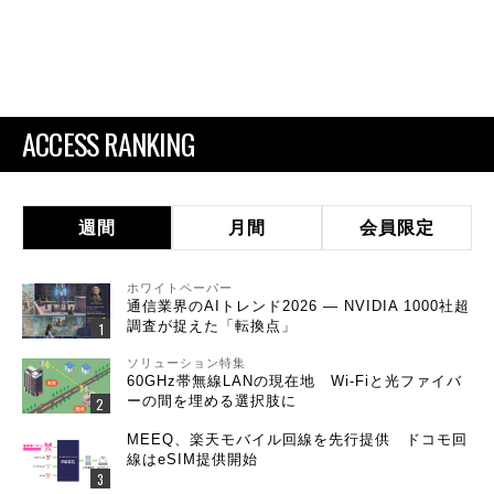
ACCESS RANKING
週間
月間
会員限定
ホワイトペーパー
通信業界のAIトレンド2026 ― NVIDIA 1000社超
調査が捉えた「転換点」
ソリューション特集
60GHz帯無線LANの現在地 Wi-Fiと光ファイバ
ーの間を埋める選択肢に
MEEQ、楽天モバイル回線を先行提供 ドコモ回
線はeSIM提供開始