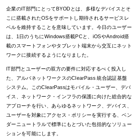
企業のIT部門にとってBYODとは、多様なデバイスとそ
こに搭載されたOSをサポートし期待されるサービスレ
ベルを維持することを意味しています。今日のユーザー
は、1日のうちにWindows搭載PCと、iOSやAndroid搭
載のスマートフォンやタブレット端末から交互にネット
ワークに接続するようになりました。
IT部門とユーザーの双方の要件に対応するべく投入し
た、アルバネットワークスのClearPass 統合認証基盤
システム。このClearPassはモバイル・ユーザー、デバ
イス、ネットワーク・インフラの保護に向けた総合的な
アプローチを行い、あらゆるネットワーク、デバイス、
ユーザーを対象にアクセス・ポリシーを実行する、ベン
ダーニュートラルで標準にもとづいた包括的なソリュー
ションを可能にします。