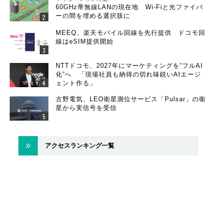
60GHz帯無線LANの現在地 Wi-Fiと光ファイバ
ーの間を埋める選択肢に
MEEQ、楽天モバイル回線を先行提供 ドコモ回
線はeSIM提供開始
NTTドコモ、2027年にマーケティングを“フルAI
化”へ 「現場社員も納得の切れ味鋭いAIエージ
ェント作る」
古野電気、LEO衛星測位サービス「Pulsar」の衛
星から実信号を受信
アクセスランキング一覧