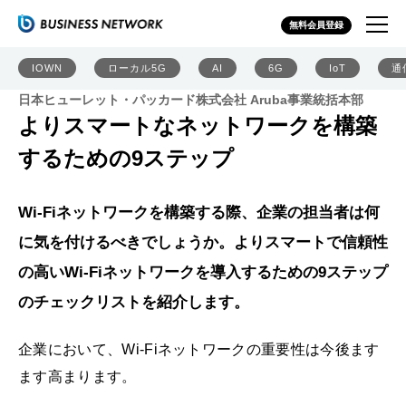
無料会員登録
IOWN
ローカル5G
AI
6G
IoT
通
日本ヒューレット・パッカード株式会社 Aruba事業統括本部
よりスマートなネットワークを構築
するための9ステップ
Wi-Fiネットワークを構築する際、企業の担当者は何
に気を付けるべきでしょうか。よりスマートで信頼性
の高いWi-Fiネットワークを導入するための9ステップ
のチェックリストを紹介します。
企業において、Wi-Fiネットワークの重要性は今後ます
ます高まります。