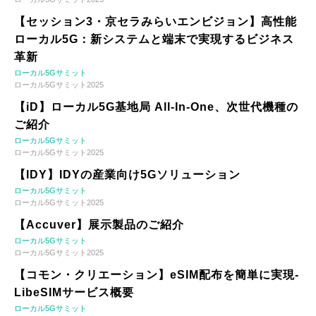
【セッション3・京セラみらいエンビジョン】高性能
ローカル5G：新システムと端末で実現するビジネス
革新
ローカル5Gサミット
ローカル5Gサミット2025
【iD】ローカル5G基地局 All-In-One、次世代機種の
ご紹介
ローカル5Gサミット
ローカル5Gサミット2025
【IDY】IDYの産業向け5Gソリューション
ローカル5Gサミット
ローカル5Gサミット2025
【Accuver】展示製品のご紹介
ローカル5Gサミット
ローカル5Gサミット2025
【コモン・クリエーション】eSIM配布を簡単に実現-
LibeSIMサービス概要
ローカル5Gサミット