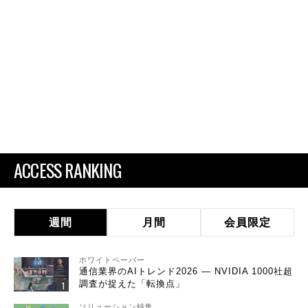
ACCESS RANKING
週間
月間
会員限定
ホワイトペーパー
通信業界のAIトレンド2026 ― NVIDIA 1000社超
調査が捉えた「転換点」
ソリューション特集