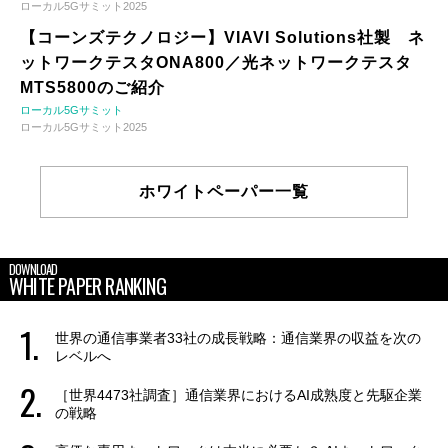
ローカル5Gサミット2025
【コーンズテクノロジー】VIAVI Solutions社製 ネ
ットワークテスタONA800／光ネットワークテスタ
MTS5800のご紹介
ローカル5Gサミット
ローカル5Gサミット2025
ホワイトペーパー一覧
DOWNLOAD
WHITE PAPER RANKING
世界の通信事業者33社の成長戦略：通信業界の収益を次の
レベルへ
［世界4473社調査］通信業界におけるAI成熟度と先駆企業
の戦略