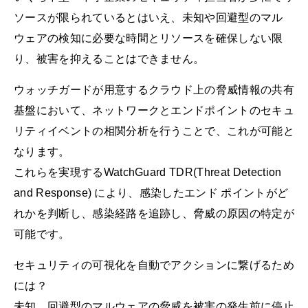
ソースが限られているとはいえ、未知や回避型のマル
ウェアの検知に必要な時間とリソースを確保しない限
り、被害を抑えることはできません。
ウォッチガードが用意するクラウド上の脅威情報の共有
基盤において、ネットワークとエンドポイントのセキュ
リティイベントの相関分析を行うことで、これが可能と
なります。
これらを実現するWatchGuard TDR(Threat Detection
and Response) により、感染したエンド ポイントがど
れかを判断し、感染経路を追跡し、脅威の原因の特定が
可能です。
セキュリティの可視化を自動でアクションに繋げるため
には？
未知、回避型のマルウェアの脅威を被害の発生前に停止