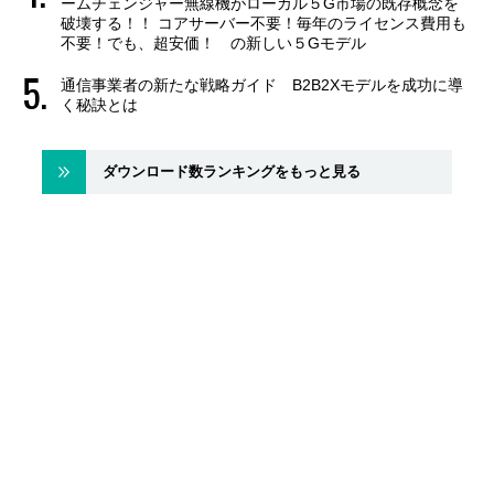
ームチェンジャー無線機がローカル５G市場の既存概念を
破壊する！！ コアサーバー不要！毎年のライセンス費用も
不要！でも、超安価！ の新しい５Gモデル
通信事業者の新たな戦略ガイド B2B2Xモデルを成功に導
く秘訣とは
ダウンロード数ランキングをもっと見る