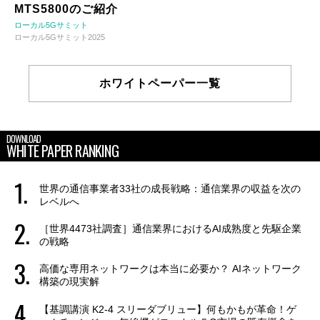
MTS5800のご紹介
ローカル5Gサミット
ローカル5Gサミット2025
ホワイトペーパー一覧
DOWNLOAD
WHITE PAPER RANKING
世界の通信事業者33社の成長戦略：通信業界の収益を次の
レベルへ
［世界4473社調査］通信業界におけるAI成熟度と先駆企業
の戦略
高価な専用ネットワークは本当に必要か？ AIネットワーク
構築の現実解
【基調講演 K2-4 スリーダブリュー】何もかもが革命！ゲ