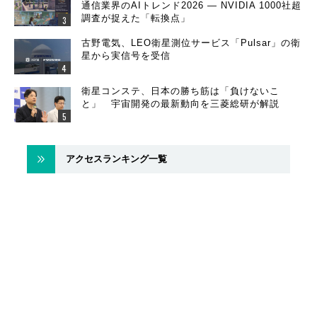
通信業界のAIトレンド2026 ― NVIDIA 1000社超
調査が捉えた「転換点」
古野電気、LEO衛星測位サービス「Pulsar」の衛
星から実信号を受信
衛星コンステ、日本の勝ち筋は「負けないこ
と」 宇宙開発の最新動向を三菱総研が解説
アクセスランキング一覧