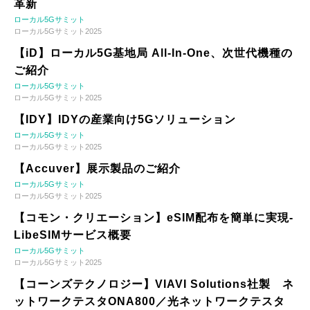
革新
ローカル5Gサミット
ローカル5Gサミット2025
【iD】ローカル5G基地局 All-In-One、次世代機種の
ご紹介
ローカル5Gサミット
ローカル5Gサミット2025
【IDY】IDYの産業向け5Gソリューション
ローカル5Gサミット
ローカル5Gサミット2025
【Accuver】展示製品のご紹介
ローカル5Gサミット
ローカル5Gサミット2025
【コモン・クリエーション】eSIM配布を簡単に実現-
LibeSIMサービス概要
ローカル5Gサミット
ローカル5Gサミット2025
【コーンズテクノロジー】VIAVI Solutions社製 ネ
ットワークテスタONA800／光ネットワークテスタ