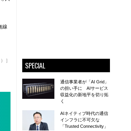
無線
B）］
SPECIAL
通信事業者が「AI Grid」
の担い手に AIサービス
収益化の新地平を切り拓
く
AIネイティブ時代の通信
インフラに不可欠な
「Trusted Connectivity」