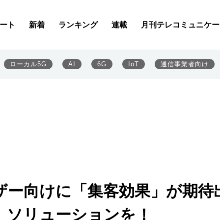
ート
新着
ランキング
連載
月刊テレコミュニケー
ローカル5G
AI
6G
IoT
通信事業者向け
ザー向けに「集客効果」が期待
」ソリューションを！