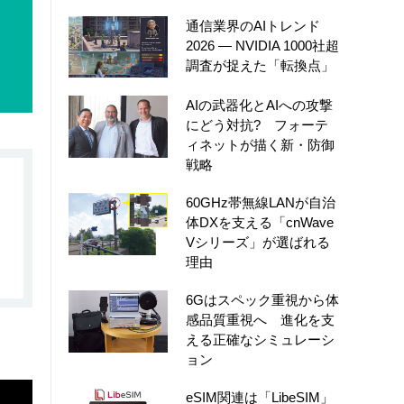
通信業界のAIトレンド
2026 ― NVIDIA 1000社超
調査が捉えた「転換点」
AIの武器化とAIへの攻撃
にどう対抗? フォーテ
ィネットが描く新・防御
戦略
60GHz帯無線LANが自治
体DXを支える「cnWave
Vシリーズ」が選ばれる
理由
6Gはスペック重視から体
感品質重視へ 進化を支
える正確なシミュレーシ
ョン
eSIM関連は「LibeSIM」