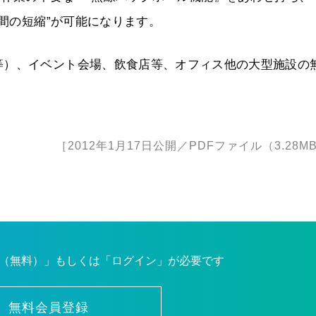
時間の短縮”が可能になります。
等）、イベント会場、飲食店等、オフィス他の大型施設の
［2012年1月17日公開／PDFファイル（3.28M
（無料）」もしくは「ログイン」が必要です
無料会員登録