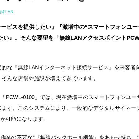
無線LAN
サービスを提供したい』『激増中の“スマートフォンユー
たい』。そんな要望を「無線LANアクセスポイントPCW
的な『無線LANインターネット接続サービス』を来客者
。そんな店舗や施設が増えてきています。
P）「PCWL-0100」では、現在激増中のスマートフォンユー
来ます。このシステムにより、一般的なデジタルサイネー
”が可能になります。
つ“設定作業の不要な”『無線バックホール機能』をあわせ持ち、