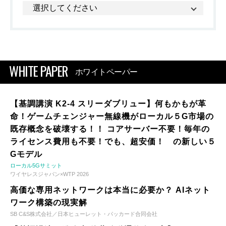
WHITE PAPER
ホワイトペーパー
【基調講演 K2-4 スリーダブリュー】何もかもが革
命！ゲームチェンジャー無線機がローカル５G市場の
既存概念を破壊する！！ コアサーバー不要！毎年の
ライセンス費用も不要！でも、超安価！ の新しい５
Gモデル
ローカル5Gサミット
ワイヤレスジャパン×WTP 2026
高価な専用ネットワークは本当に必要か？ AIネット
ワーク構築の現実解
SB C&S株式会社／日本ヒューレット・パッカード合同会社