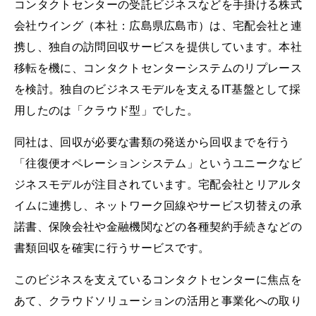
コンタクトセンターの受託ビジネスなどを手掛ける株式
会社ウイング（本社：広島県広島市）は、宅配会社と連
携し、独自の訪問回収サービスを提供しています。本社
移転を機に、コンタクトセンターシステムのリプレース
を検討。独自のビジネスモデルを支えるIT基盤として採
用したのは「クラウド型」でした。
同社は、回収が必要な書類の発送から回収までを行う
「往復便オペレーションシステム」というユニークなビ
ジネスモデルが注目されています。宅配会社とリアルタ
イムに連携し、ネットワーク回線やサービス切替えの承
諾書、保険会社や金融機関などの各種契約手続きなどの
書類回収を確実に行うサービスです。
このビジネスを支えているコンタクトセンターに焦点を
あて、クラウドソリューションの活用と事業化への取り