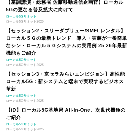
【基調講演・総務省 佐藤移動通信企画官】ローカル
5Gの更なる普及拡大に向けて
ローカル5Gサミット
ローカル5Gサミット2025
【セッション2・スリーダブリュー/SMFLレンタル】
ローカル５Ｇの最新トレンド 導入・実装が一番簡単
なシン・ローカル５Ｇシステムの実用例 25-26年最新
機能もご紹介
ローカル5Gサミット
ローカル5Gサミット2025
【セッション3・京セラみらいエンビジョン】高性能
ローカル5G：新システムと端末で実現するビジネス
革新
ローカル5Gサミット
ローカル5Gサミット2025
【iD】ローカル5G基地局 All-In-One、次世代機種の
ご紹介
ローカル5Gサミット
ローカル5Gサミット2025