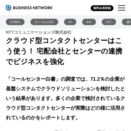
無料会員登録
IOWN
ローカル5G
AI
6G
IoT
通
NTTコミュニケーションズ株式会社
クラウド型コンタクトセンターはこ
う使う！ 宅配会社とセンターの連携
でビジネスを強化
「コールセンター白書」の調査では、71.2％の企業が
基盤システムでクラウドソリューションを検討したと
いう結果があります。多くの企業で検討されているク
ラウド型コンタクトセンターが実際はどの様に活用さ
れているのかをレポートします。