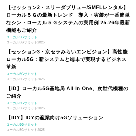
【セッション2・スリーダブリュー/SMFLレンタル】
ローカル５Ｇの最新トレンド 導入・実装が一番簡単
なシン・ローカル５Ｇシステムの実用例 25-26年最新
機能もご紹介
ローカル5Gサミット
ローカル5Gサミット2025
【セッション3・京セラみらいエンビジョン】高性能
ローカル5G：新システムと端末で実現するビジネス
革新
ローカル5Gサミット
ローカル5Gサミット2025
【iD】ローカル5G基地局 All-In-One、次世代機種の
ご紹介
ローカル5Gサミット
ローカル5Gサミット2025
【IDY】IDYの産業向け5Gソリューション
ローカル5Gサミット
ローカル5Gサミット2025