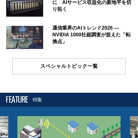
に AIサービス収益化の新地平を切
り拓く
通信業界のAIトレンド2026 ―
NVIDIA 1000社超調査が捉えた「転
換点」
スペシャルトピック一覧
FEATURE
特集