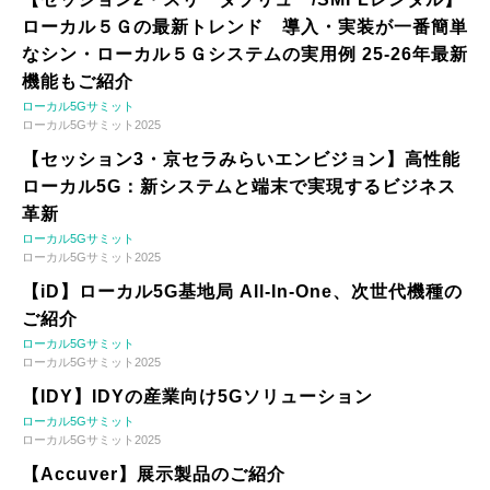
ローカル５Ｇの最新トレンド 導入・実装が一番簡単
なシン・ローカル５Ｇシステムの実用例 25-26年最新
機能もご紹介
ローカル5Gサミット
ローカル5Gサミット2025
【セッション3・京セラみらいエンビジョン】高性能
ローカル5G：新システムと端末で実現するビジネス
革新
ローカル5Gサミット
ローカル5Gサミット2025
【iD】ローカル5G基地局 All-In-One、次世代機種の
ご紹介
ローカル5Gサミット
ローカル5Gサミット2025
【IDY】IDYの産業向け5Gソリューション
ローカル5Gサミット
ローカル5Gサミット2025
【Accuver】展示製品のご紹介