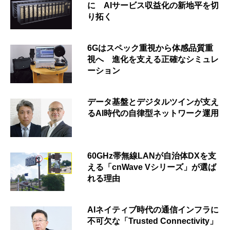
に AIサービス収益化の新地平を切
り拓く
6Gはスペック重視から体感品質重
視へ 進化を支える正確なシミュレ
ーション
データ基盤とデジタルツインが支え
るAI時代の自律型ネットワーク運用
60GHz帯無線LANが自治体DXを支
える「cnWave Vシリーズ」が選ば
れる理由
AIネイティブ時代の通信インフラに
不可欠な「Trusted Connectivity」