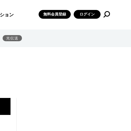
無料会員登録
ログイン
ション
光伝送