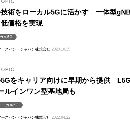
TOPIC
技術をローカル5Gに活かす 一体型gN
と低価格を実現
カル5G
アースパン・ジャパン株式会社
2023.10.25
TOPIC
5Gをキャリア向けに早期から提供 L5
ールインワン型基地局も
ローカル5G
アースパン・ジャパン株式会社
2022.04.22