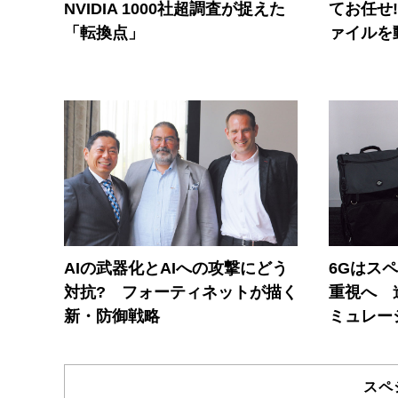
NVIDIA 1000社超調査が捉えた
てお任せ
「転換点」
ァイルを
AIの武器化とAIへの攻撃にどう
6Gはス
対抗? フォーティネットが描く
重視へ 
新・防御戦略
ミュレー
スペ