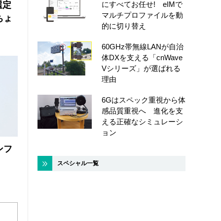
選定
にすべてお任せ! eIMで
マルチプロファイルを動
ちょ
的に切り替え
60GHz帯無線LANが自治
体DXを支える「cnWave
Vシリーズ」が選ばれる
理由
6Gはスペック重視から体
感品質重視へ 進化を支
える正確なシミュレーシ
ョン
ンフ
スペシャル一覧