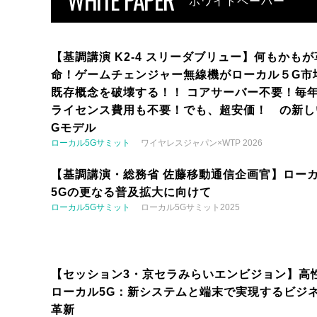
ホワイトペーパー
【基調講演 K2-4 スリーダブリュー】何もかもが
命！ゲームチェンジャー無線機がローカル５G市
既存概念を破壊する！！ コアサーバー不要！毎
ライセンス費用も不要！でも、超安価！ の新し
Gモデル
ローカル5Gサミット
ワイヤレスジャパン×WTP 2026
【基調講演・総務省 佐藤移動通信企画官】ロー
5Gの更なる普及拡大に向けて
ローカル5Gサミット
ローカル5Gサミット2025
【セッション3・京セラみらいエンビジョン】高
ローカル5G：新システムと端末で実現するビジ
革新