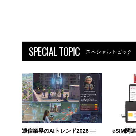
SPECIAL TOPIC
スペシャルトピック
通信業界のAIトレンド2026 ―
eSIM関