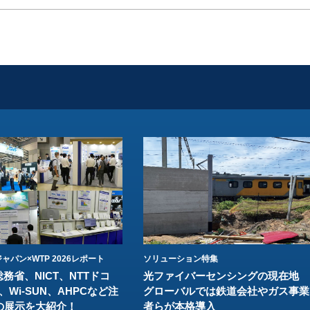
ャパン×WTP 2026レポート
ソリューション特集
総務省、NICT、NTTドコ
光ファイバーセンシングの現在地
、Wi-SUN、AHPCなど注
グローバルでは鉄道会社やガス事業
の展示を大紹介！
者らが本格導入