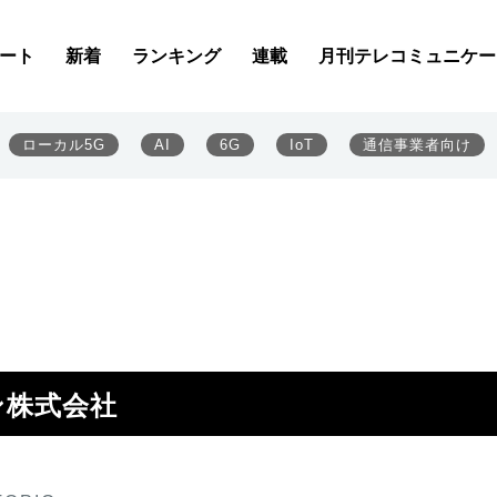
ート
新着
ランキング
連載
月刊テレコミュニケー
ローカル5G
AI
6G
IoT
通信事業者向け
ン株式会社