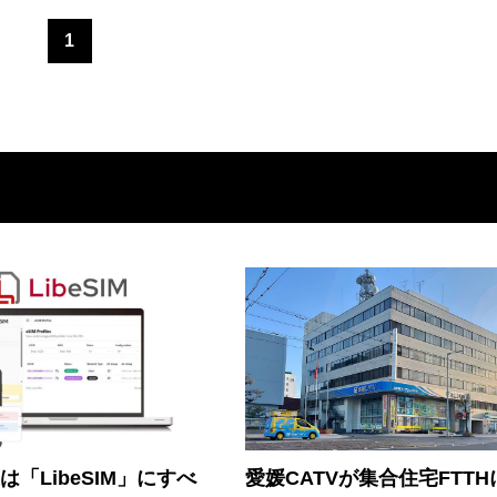
1
連は「LibeSIM」にすべ
愛媛CATVが集合住宅FTTH